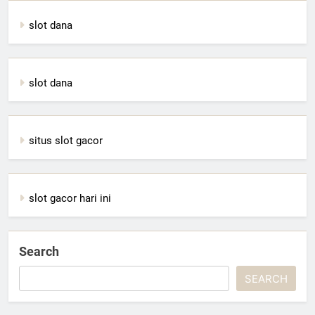
slot dana
slot dana
situs slot gacor
slot gacor hari ini
Search
SEARCH