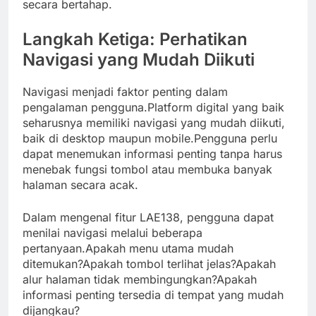
secara bertahap.
Langkah Ketiga: Perhatikan
Navigasi yang Mudah Diikuti
Navigasi menjadi faktor penting dalam
pengalaman pengguna.Platform digital yang baik
seharusnya memiliki navigasi yang mudah diikuti,
baik di desktop maupun mobile.Pengguna perlu
dapat menemukan informasi penting tanpa harus
menebak fungsi tombol atau membuka banyak
halaman secara acak.
Dalam mengenal fitur LAE138, pengguna dapat
menilai navigasi melalui beberapa
pertanyaan.Apakah menu utama mudah
ditemukan?Apakah tombol terlihat jelas?Apakah
alur halaman tidak membingungkan?Apakah
informasi penting tersedia di tempat yang mudah
dijangkau?