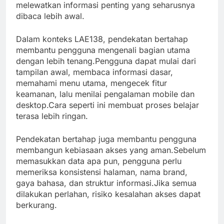
melewatkan informasi penting yang seharusnya
dibaca lebih awal.
Dalam konteks LAE138, pendekatan bertahap
membantu pengguna mengenali bagian utama
dengan lebih tenang.Pengguna dapat mulai dari
tampilan awal, membaca informasi dasar,
memahami menu utama, mengecek fitur
keamanan, lalu menilai pengalaman mobile dan
desktop.Cara seperti ini membuat proses belajar
terasa lebih ringan.
Pendekatan bertahap juga membantu pengguna
membangun kebiasaan akses yang aman.Sebelum
memasukkan data apa pun, pengguna perlu
memeriksa konsistensi halaman, nama brand,
gaya bahasa, dan struktur informasi.Jika semua
dilakukan perlahan, risiko kesalahan akses dapat
berkurang.