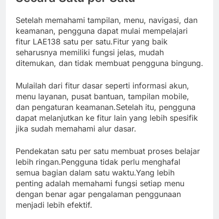
Setelah memahami tampilan, menu, navigasi, dan
keamanan, pengguna dapat mulai mempelajari
fitur LAE138 satu per satu.Fitur yang baik
seharusnya memiliki fungsi jelas, mudah
ditemukan, dan tidak membuat pengguna bingung.
Mulailah dari fitur dasar seperti informasi akun,
menu layanan, pusat bantuan, tampilan mobile,
dan pengaturan keamanan.Setelah itu, pengguna
dapat melanjutkan ke fitur lain yang lebih spesifik
jika sudah memahami alur dasar.
Pendekatan satu per satu membuat proses belajar
lebih ringan.Pengguna tidak perlu menghafal
semua bagian dalam satu waktu.Yang lebih
penting adalah memahami fungsi setiap menu
dengan benar agar pengalaman penggunaan
menjadi lebih efektif.