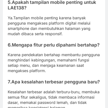
5.Apakah tampilan mobile penting untuk
LAE138?
Ya.Tampilan mobile penting karena banyak
pengguna mengakses platform digital melalui
smartphone dan membutuhkan halaman yang
mudah dibaca serta responsif.
6.Mengapa fitur perlu dipahami bertahap?
Karena pendekatan bertahap membantu pengguna
menghindari kebingungan, memahami fungsi
setiap menu, dan menjaga keamanan saat
mengakses platform.
7.Apa kesalahan terbesar pengguna baru?
Kesalahan terbesar adalah terburu-buru, membuka
semua fitur sekaligus, tidak membaca informasi
dasar, memakai password lemah, dan tidak
memeriksa konsistensi halaman.