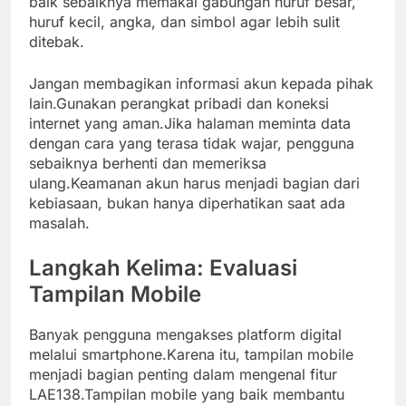
baik sebaiknya memakai gabungan huruf besar,
huruf kecil, angka, dan simbol agar lebih sulit
ditebak.
Jangan membagikan informasi akun kepada pihak
lain.Gunakan perangkat pribadi dan koneksi
internet yang aman.Jika halaman meminta data
dengan cara yang terasa tidak wajar, pengguna
sebaiknya berhenti dan memeriksa
ulang.Keamanan akun harus menjadi bagian dari
kebiasaan, bukan hanya diperhatikan saat ada
masalah.
Langkah Kelima: Evaluasi
Tampilan Mobile
Banyak pengguna mengakses platform digital
melalui smartphone.Karena itu, tampilan mobile
menjadi bagian penting dalam mengenal fitur
LAE138.Tampilan mobile yang baik membantu