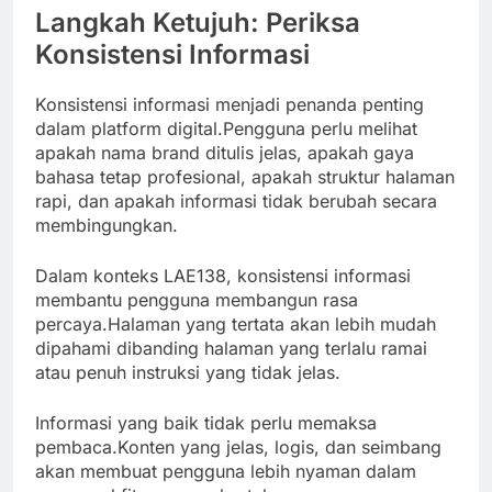
Langkah Ketujuh: Periksa
Konsistensi Informasi
Konsistensi informasi menjadi penanda penting
dalam platform digital.Pengguna perlu melihat
apakah nama brand ditulis jelas, apakah gaya
bahasa tetap profesional, apakah struktur halaman
rapi, dan apakah informasi tidak berubah secara
membingungkan.
Dalam konteks LAE138, konsistensi informasi
membantu pengguna membangun rasa
percaya.Halaman yang tertata akan lebih mudah
dipahami dibanding halaman yang terlalu ramai
atau penuh instruksi yang tidak jelas.
Informasi yang baik tidak perlu memaksa
pembaca.Konten yang jelas, logis, dan seimbang
akan membuat pengguna lebih nyaman dalam