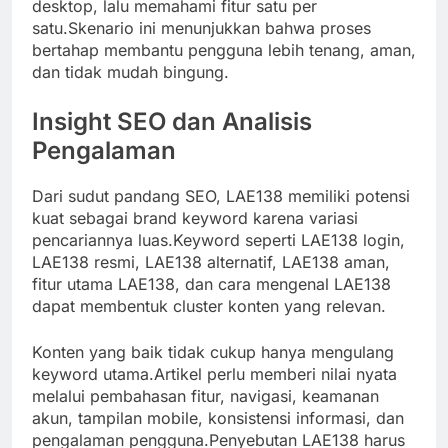
desktop, lalu memahami fitur satu per
satu.Skenario ini menunjukkan bahwa proses
bertahap membantu pengguna lebih tenang, aman,
dan tidak mudah bingung.
Insight SEO dan Analisis
Pengalaman
Dari sudut pandang SEO, LAE138 memiliki potensi
kuat sebagai brand keyword karena variasi
pencariannya luas.Keyword seperti LAE138 login,
LAE138 resmi, LAE138 alternatif, LAE138 aman,
fitur utama LAE138, dan cara mengenal LAE138
dapat membentuk cluster konten yang relevan.
Konten yang baik tidak cukup hanya mengulang
keyword utama.Artikel perlu memberi nilai nyata
melalui pembahasan fitur, navigasi, keamanan
akun, tampilan mobile, konsistensi informasi, dan
pengalaman pengguna.Penyebutan LAE138 harus