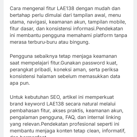
Cara mengenal fitur LAE138 dengan mudah dan
bertahap perlu dimulai dari tampilan awal, menu
utama, navigasi, keamanan akun, tampilan mobile,
fitur dasar, dan konsistensi informasi.Pendekatan
ini membantu pengguna memahami platform tanpa
merasa terburu-buru atau bingung.
Pengguna sebaiknya tetap menjaga keamanan
saat mempelajari fitur.Gunakan password kuat,
perangkat pribadi, koneksi aman, serta periksa
konsistensi halaman sebelum memasukkan data
apa pun.
Untuk kebutuhan SEO, artikel ini memperkuat
brand keyword LAE138 secara natural melalui
pembahasan fitur, akses praktis, keamanan akun,
pengalaman pengguna, FAQ, dan internal linking
yang relevan.Pendekatan profesional seperti ini
membantu menjaga konten tetap clean, informatif,