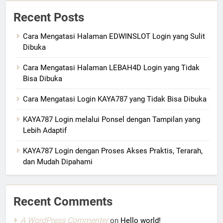
Recent Posts
Cara Mengatasi Halaman EDWINSLOT Login yang Sulit
Dibuka
Cara Mengatasi Halaman LEBAH4D Login yang Tidak
Bisa Dibuka
Cara Mengatasi Login KAYA787 yang Tidak Bisa Dibuka
KAYA787 Login melalui Ponsel dengan Tampilan yang
Lebih Adaptif
KAYA787 Login dengan Proses Akses Praktis, Terarah,
dan Mudah Dipahami
Recent Comments
A WordPress Commenter
on
Hello world!