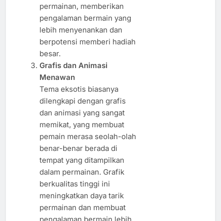
permainan, memberikan
pengalaman bermain yang
lebih menyenankan dan
berpotensi memberi hadiah
besar.
Grafis dan Animasi
Menawan
Tema eksotis biasanya
dilengkapi dengan grafis
dan animasi yang sangat
memikat, yang membuat
pemain merasa seolah-olah
benar-benar berada di
tempat yang ditampilkan
dalam permainan. Grafik
berkualitas tinggi ini
meningkatkan daya tarik
permainan dan membuat
pengalaman bermain lebih