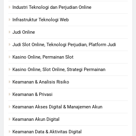
Industri Teknologi dan Perjudian Online
Infrastruktur Teknologi Web
Judi Online
Judi Slot Online, Teknologi Perjudian, Platform Judi
Kasino Online, Permainan Slot
Kasino Online, Slot Online, Strategi Permainan
Keamanan & Analisis Risiko
Keamanan & Privasi
Keamanan Akses Digital & Manajemen Akun
Keamanan Akun Digital
Keamanan Data & Aktivitas Digital