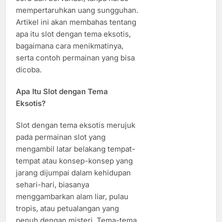
mempertaruhkan uang sungguhan.
Artikel ini akan membahas tentang
apa itu slot dengan tema eksotis,
bagaimana cara menikmatinya,
serta contoh permainan yang bisa
dicoba.
Apa Itu Slot dengan Tema
Eksotis?
Slot dengan tema eksotis merujuk
pada permainan slot yang
mengambil latar belakang tempat-
tempat atau konsep-konsep yang
jarang dijumpai dalam kehidupan
sehari-hari, biasanya
menggambarkan alam liar, pulau
tropis, atau petualangan yang
penuh dengan misteri. Tema-tema