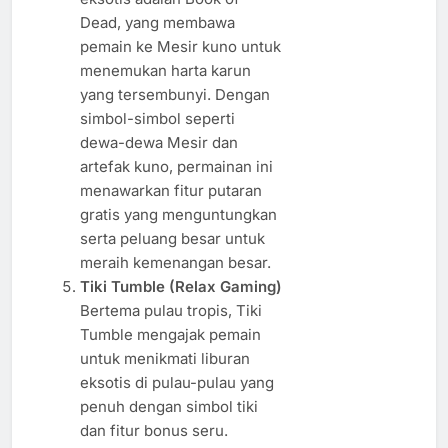
Dead, yang membawa
pemain ke Mesir kuno untuk
menemukan harta karun
yang tersembunyi. Dengan
simbol-simbol seperti
dewa-dewa Mesir dan
artefak kuno, permainan ini
menawarkan fitur putaran
gratis yang menguntungkan
serta peluang besar untuk
meraih kemenangan besar.
Tiki Tumble (Relax Gaming)
Bertema pulau tropis, Tiki
Tumble mengajak pemain
untuk menikmati liburan
eksotis di pulau-pulau yang
penuh dengan simbol tiki
dan fitur bonus seru.