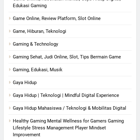
Edukasi Gaming
Game Online, Review Platform, Slot Online
Game, Hiburan, Teknologi
Gaming & Technology
Gaming Sehat, Judi Online, Slot, Tips Bermain Game
Gaming, Edukasi, Musik
Gaya Hidup
Gaya Hidup | Teknologi | Mindful Digital Experience
Gaya Hidup Mahasiswa / Teknologi & Mobilitas Digital
Healthy Gaming Mental Wellness for Gamers Gaming
Lifestyle Stress Management Player Mindset
Improvement