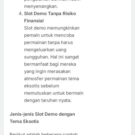
menyenangkan.
Slot Demo Tanpa Risiko
Finansial
Slot demo memungkinkan
pemain untuk mencoba
permainan tanpa harus
mengeluarkan uang
sungguhan. Hal ini sangat
bermanfaat bagi mereka
yang ingin merasakan
atmosfer permainan tema
eksotis sebelum
memutuskan untuk bermain
dengan taruhan nyata.
Jenis-jenis Slot Demo dengan
Tema Eksotis
Berikut adalah beberapa contoh