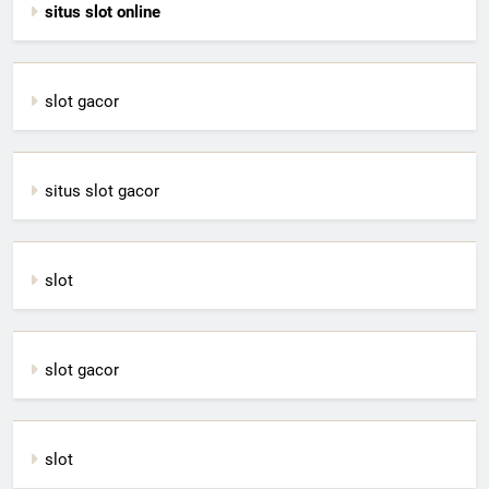
situs slot online
slot gacor
situs slot gacor
slot
slot gacor
slot