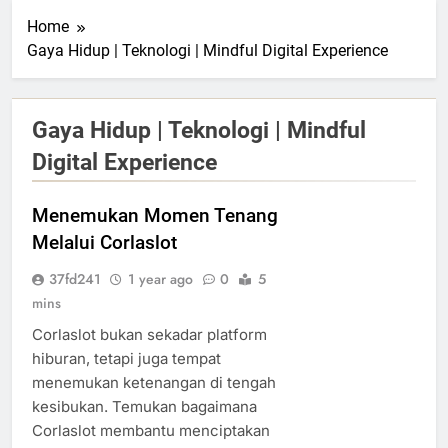
Home
Gaya Hidup | Teknologi | Mindful Digital Experience
Gaya Hidup | Teknologi | Mindful
Digital Experience
Menemukan Momen Tenang
Melalui Corlaslot
37fd241
1 year ago
0
5
mins
Corlaslot bukan sekadar platform
hiburan, tetapi juga tempat
menemukan ketenangan di tengah
kesibukan. Temukan bagaimana
Corlaslot membantu menciptakan