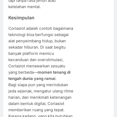
tapi tanpa rasa jenuh atau
kelelahan mental.
Kesimpulan
Corlaslot adalah contoh bagaimana
teknologi bisa berfungsi sebagai
alat penyeimbang hidup, bukan
sekadar hiburan. Di saat begitu
banyak platform memicu
kecanduan dan overstimulasi,
Corlaslot menawarkan sesuatu
yang berbeda—
momen tenang di
tengah dunia yang ramai
.
Bagi siapa pun yang merindukan
jeda sejenak, mengatur ulang ritme
harian, dan menikmati ketenangan
dalam bentuk digital, Corlaslot
memberikan ruang yang tepat.
Karena kadang, yang kita butuhkan