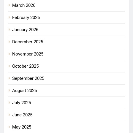
March 2026
February 2026
January 2026
December 2025
November 2025
October 2025
September 2025
August 2025
July 2025
June 2025
May 2025