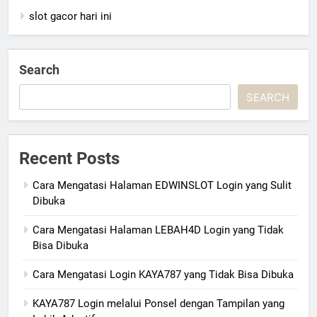
slot gacor hari ini
Search
SEARCH
Recent Posts
Cara Mengatasi Halaman EDWINSLOT Login yang Sulit
Dibuka
Cara Mengatasi Halaman LEBAH4D Login yang Tidak
Bisa Dibuka
Cara Mengatasi Login KAYA787 yang Tidak Bisa Dibuka
KAYA787 Login melalui Ponsel dengan Tampilan yang