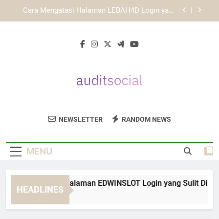
Skip
Cara Mengatasi Login KAYA787 yang Tidak Bisa
to
Dibuka
content
KAYA787 Login melalui Ponsel dengan Tampilan
yang Lebih Adaptif
Cara Mengatasi Halaman EDWINSLOT Login yang
Sulit Dibuka
Cara Mengatasi Halaman LEBAH4D Login yang
Tidak Bisa Dibuka
Cara Mengatasi Login KAYA787 yang Tidak Bisa
Dibuka
Audit Social
Optimalkan Strategi Media Sosial Anda
KAYA787 Login melalui Ponsel dengan Tampilan
NEWSLETTER
RANDOM NEWS
yang Lebih Adaptif
Dengan Layanan Analisis Dari Audit Social.
MENU
ra Mengatasi Halaman EDWINSLOT Login yang Sulit Dibuka
HEADLINES
Weeks Ago