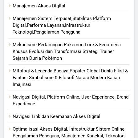
Manajemen Akses Digital
Manajemen Sistem Terpusat,Stabilitas Platform
Digital,Performa Layanan,Infrastruktur
Teknologi,Pengalaman Pengguna
Mekanisme Pertarungan Pokémon Lore & Fenomena
Khusus Evolusi dan Transformasi Strategi Trainer
Sejarah Dunia Pokémon
Mitologi & Legenda Budaya Populer Global Dunia Fiksi &
Fantasi Simbolisme & Filosofi Narasi Modern Kajian
Imajinasi
Navigasi Digital, Platform Online, User Experience, Brand
Experience
Navigasi Link dan Keamanan Akses Digital
Optimalisasi Akses Digital, Infrastruktur Sistem Online,
Pengalaman Pengguna, Manajemen Koneksi, Teknologi