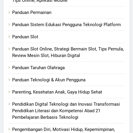
Tips Online, Aplikasi Mobile
Panduan Permainan
Panduan Sistem Edukasi Pengguna Teknologi Platform
Panduan Slot
Panduan Slot Online, Strategi Bermain Slot, Tips Pemula,
Review Mesin Slot, Hiburan Digital
Panduan Taruhan Olahraga
Panduan Teknologi & Akun Pengguna
Parenting, Kesehatan Anak, Gaya Hidup Sehat
Pendidikan Digital Teknologi dan Inovasi Transformasi
Pendidikan Literasi dan Kompetensi Abad 21
Pembelajaran Berbasis Teknologi
Pengembangan Diri, Motivasi Hidup, Kepemimpinan,