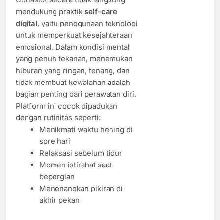
mendukung praktik
self-care
digital
, yaitu penggunaan teknologi
untuk memperkuat kesejahteraan
emosional. Dalam kondisi mental
yang penuh tekanan, menemukan
hiburan yang ringan, tenang, dan
tidak membuat kewalahan adalah
bagian penting dari perawatan diri.
Platform ini cocok dipadukan
dengan rutinitas seperti:
Menikmati waktu hening di
sore hari
Relaksasi sebelum tidur
Momen istirahat saat
bepergian
Menenangkan pikiran di
akhir pekan