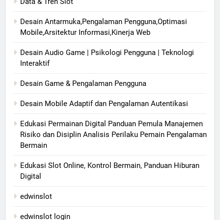
Data & Tren Slot
Desain Antarmuka,Pengalaman Pengguna,Optimasi
Mobile,Arsitektur Informasi,Kinerja Web
Desain Audio Game | Psikologi Pengguna | Teknologi
Interaktif
Desain Game & Pengalaman Pengguna
Desain Mobile Adaptif dan Pengalaman Autentikasi
Edukasi Permainan Digital Panduan Pemula Manajemen
Risiko dan Disiplin Analisis Perilaku Pemain Pengalaman
Bermain
Edukasi Slot Online, Kontrol Bermain, Panduan Hiburan
Digital
edwinslot
edwinslot login