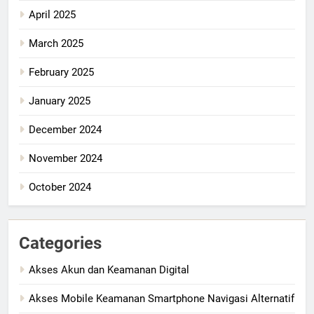
April 2025
March 2025
February 2025
January 2025
December 2024
November 2024
October 2024
Categories
Akses Akun dan Keamanan Digital
Akses Mobile Keamanan Smartphone Navigasi Alternatif