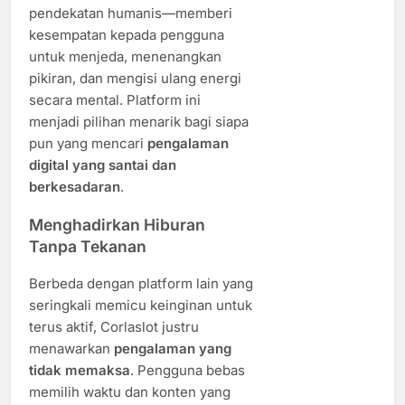
pendekatan humanis—memberi
kesempatan kepada pengguna
untuk menjeda, menenangkan
pikiran, dan mengisi ulang energi
secara mental. Platform ini
menjadi pilihan menarik bagi siapa
pun yang mencari
pengalaman
digital yang santai dan
berkesadaran
.
Menghadirkan Hiburan
Tanpa Tekanan
Berbeda dengan platform lain yang
seringkali memicu keinginan untuk
terus aktif, Corlaslot justru
menawarkan
pengalaman yang
tidak memaksa
. Pengguna bebas
memilih waktu dan konten yang