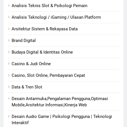
Analisis Teknis Slot & Psikologi Pemain
Analisis Teknologi / iGaming / Ulasan Platform
Arsitektur Sistem & Rekayasa Data
Brand Digital
Budaya Digital & Identitas Online
Casino & Judi Online
Casino, Slot Online, Pembayaran Cepat
Data & Tren Slot
Desain Antarmuka,Pengalaman Pengguna,Optimasi
Mobile,Arsitektur Informasi,Kinerja Web
Desain Audio Game | Psikologi Pengguna | Teknologi
Interaktif