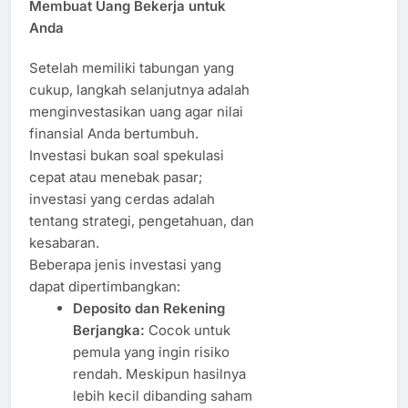
Membuat Uang Bekerja untuk
Anda
Setelah memiliki tabungan yang
cukup, langkah selanjutnya adalah
menginvestasikan uang agar nilai
finansial Anda bertumbuh.
Investasi bukan soal spekulasi
cepat atau menebak pasar;
investasi yang cerdas adalah
tentang strategi, pengetahuan, dan
kesabaran.
Beberapa jenis investasi yang
dapat dipertimbangkan:
Deposito dan Rekening
Berjangka:
Cocok untuk
pemula yang ingin risiko
rendah. Meskipun hasilnya
lebih kecil dibanding saham