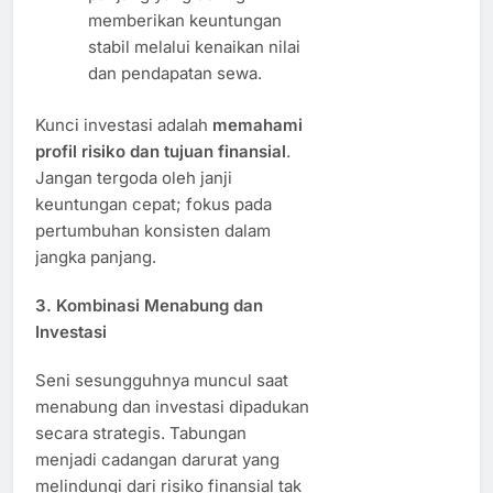
memberikan keuntungan
stabil melalui kenaikan nilai
dan pendapatan sewa.
Kunci investasi adalah
memahami
profil risiko dan tujuan finansial
.
Jangan tergoda oleh janji
keuntungan cepat; fokus pada
pertumbuhan konsisten dalam
jangka panjang.
3. Kombinasi Menabung dan
Investasi
Seni sesungguhnya muncul saat
menabung dan investasi dipadukan
secara strategis. Tabungan
menjadi cadangan darurat yang
melindungi dari risiko finansial tak