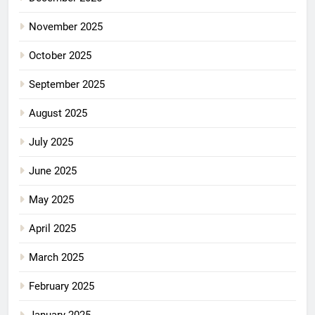
November 2025
October 2025
September 2025
August 2025
July 2025
June 2025
May 2025
April 2025
March 2025
February 2025