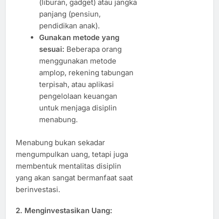
(liburan, gadget) atau jangka
panjang (pensiun,
pendidikan anak).
Gunakan metode yang
sesuai:
Beberapa orang
menggunakan metode
amplop, rekening tabungan
terpisah, atau aplikasi
pengelolaan keuangan
untuk menjaga disiplin
menabung.
Menabung bukan sekadar
mengumpulkan uang, tetapi juga
membentuk mentalitas disiplin
yang akan sangat bermanfaat saat
berinvestasi.
2. Menginvestasikan Uang: