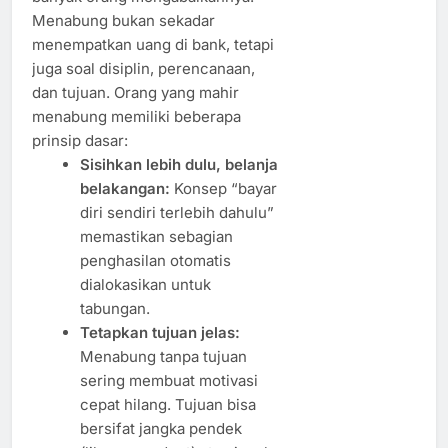
Menabung bukan sekadar
menempatkan uang di bank, tetapi
juga soal disiplin, perencanaan,
dan tujuan. Orang yang mahir
menabung memiliki beberapa
prinsip dasar:
Sisihkan lebih dulu, belanja
belakangan:
Konsep “bayar
diri sendiri terlebih dahulu”
memastikan sebagian
penghasilan otomatis
dialokasikan untuk
tabungan.
Tetapkan tujuan jelas:
Menabung tanpa tujuan
sering membuat motivasi
cepat hilang. Tujuan bisa
bersifat jangka pendek