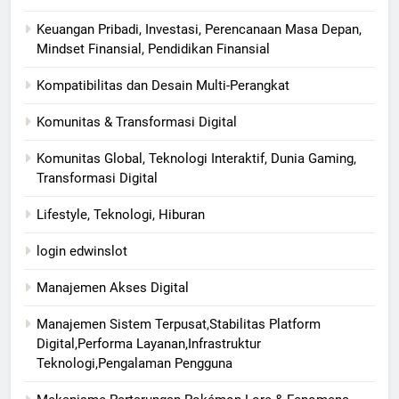
Keuangan Pribadi, Investasi, Perencanaan Masa Depan,
Mindset Finansial, Pendidikan Finansial
Kompatibilitas dan Desain Multi-Perangkat
Komunitas & Transformasi Digital
Komunitas Global, Teknologi Interaktif, Dunia Gaming,
Transformasi Digital
Lifestyle, Teknologi, Hiburan
login edwinslot
Manajemen Akses Digital
Manajemen Sistem Terpusat,Stabilitas Platform
Digital,Performa Layanan,Infrastruktur
Teknologi,Pengalaman Pengguna