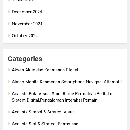
January 2025
December 2024
November 2024
October 2024
Categories
Akses Akun dan Keamanan Digital
Akses Mobile Keamanan Smartphone Navigasi Alternatif
Analisis Pola Visual,Studi Ritme Permainan,Perilaku
Sistem Digital,Pengalaman Interaksi Pemain
Analisis Simbol & Strategi Visual
Analisis Slot & Strategi Permainan