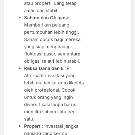
atau properti, uang tetap
aman dan stabil.
Saham dan Obligasi:
Memberikan peluang
pertumbuhan lebih tinggi.
Saham cocok bagi mereka
yang siap menghadapi
fluktuasi pasar, sementara
obligasi relatif lebih stabil.
Reksa Dana dan ETF:
Alternatif investasi yang
lebih mudah karena dikelola
oleh profesional. Cocok
untuk orang yang ingin
diversifikasi tanpa harus
memilih saham satu per
satu.
Properti:
Investasi jangka
panjang yang sering