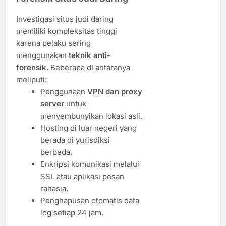
Investigasi situs judi daring
memiliki kompleksitas tinggi
karena pelaku sering
menggunakan
teknik anti-
forensik
. Beberapa di antaranya
meliputi:
Penggunaan
VPN dan proxy
server
untuk
menyembunyikan lokasi asli.
Hosting di luar negeri yang
berada di yurisdiksi
berbeda.
Enkripsi komunikasi melalui
SSL atau aplikasi pesan
rahasia.
Penghapusan otomatis data
log setiap 24 jam.