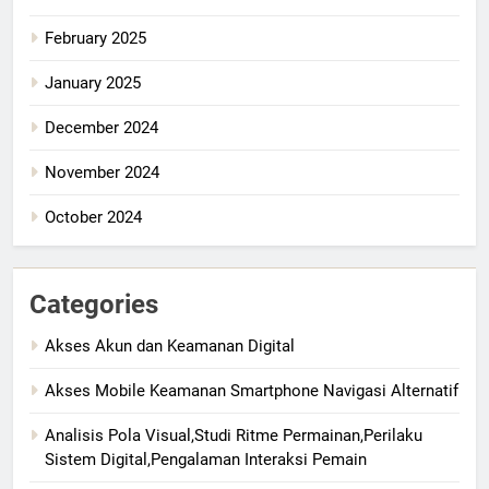
February 2025
January 2025
December 2024
November 2024
October 2024
Categories
Akses Akun dan Keamanan Digital
Akses Mobile Keamanan Smartphone Navigasi Alternatif
Analisis Pola Visual,Studi Ritme Permainan,Perilaku
Sistem Digital,Pengalaman Interaksi Pemain