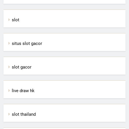
slot
situs slot gacor
slot gacor
live draw hk
slot thailand