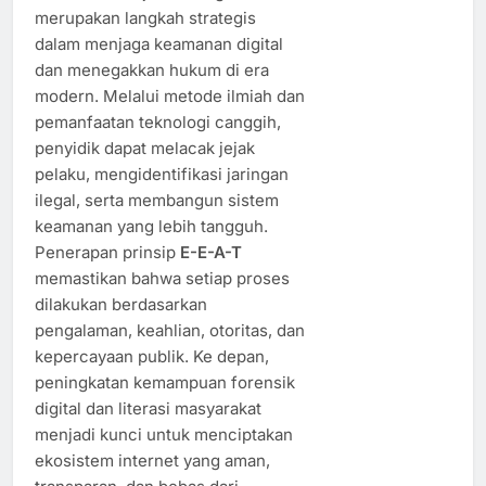
merupakan langkah strategis
dalam menjaga keamanan digital
dan menegakkan hukum di era
modern. Melalui metode ilmiah dan
pemanfaatan teknologi canggih,
penyidik dapat melacak jejak
pelaku, mengidentifikasi jaringan
ilegal, serta membangun sistem
keamanan yang lebih tangguh.
Penerapan prinsip
E-E-A-T
memastikan bahwa setiap proses
dilakukan berdasarkan
pengalaman, keahlian, otoritas, dan
kepercayaan publik. Ke depan,
peningkatan kemampuan forensik
digital dan literasi masyarakat
menjadi kunci untuk menciptakan
ekosistem internet yang aman,