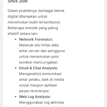
Situs Judi
Dalam praktiknya, berbagai teknik
digital diterapkan untuk
menemukan bukti tersembunyi.
Beberapa metode yang paling
efektif antara lain:
Network Forensics:
Melacak lalu lintas data
antar server dan pengguna
untuk menemukan pola
koneksi mencurigakan.
Email & Chat Analysis:
Menganalisis komunikasi
antar pelaku, baik di media
sosial maupun aplikasi
pesan terenkripsi.
Web Log Analysis:
Menggunakan log aktivitas