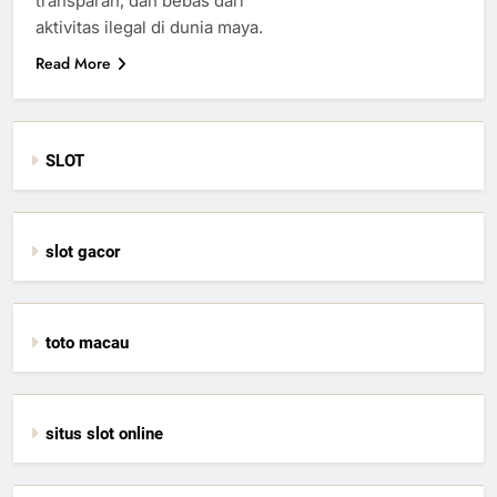
transparan, dan bebas dari
aktivitas ilegal di dunia maya.
Read More
SLOT
slot gacor
toto macau
situs slot online