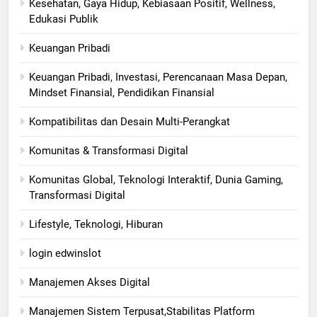
Kesehatan, Gaya Hidup, Kebiasaan Positif, Wellness,
Edukasi Publik
Keuangan Pribadi
Keuangan Pribadi, Investasi, Perencanaan Masa Depan,
Mindset Finansial, Pendidikan Finansial
Kompatibilitas dan Desain Multi-Perangkat
Komunitas & Transformasi Digital
Komunitas Global, Teknologi Interaktif, Dunia Gaming,
Transformasi Digital
Lifestyle, Teknologi, Hiburan
login edwinslot
Manajemen Akses Digital
Manajemen Sistem Terpusat,Stabilitas Platform