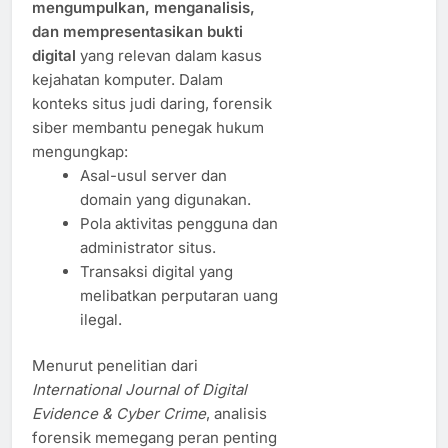
mengumpulkan, menganalisis,
dan mempresentasikan bukti
digital
yang relevan dalam kasus
kejahatan komputer. Dalam
konteks situs judi daring, forensik
siber membantu penegak hukum
mengungkap:
Asal-usul server dan
domain yang digunakan.
Pola aktivitas pengguna dan
administrator situs.
Transaksi digital yang
melibatkan perputaran uang
ilegal.
Menurut penelitian dari
International Journal of Digital
Evidence & Cyber Crime
, analisis
forensik memegang peran penting