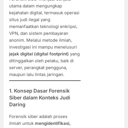
utama dalam mengungkap
kejahatan digital, termasuk operasi
situs judi ilegal yang
memanfaatkan teknologi enkripsi,
VPN, dan sistem pembayaran
anonim. Melalui metode ilmiah,
investigasi ini mampu menelusuri
jejak digital (digital footprint)
yang
ditinggalkan oleh pelaku, baik di
server, perangkat pengguna,
maupun lalu lintas jaringan.
1. Konsep Dasar Forensik
Siber dalam Konteks Judi
Daring
Forensik siber adalah proses
ilmiah untuk
mengidentifikasi,