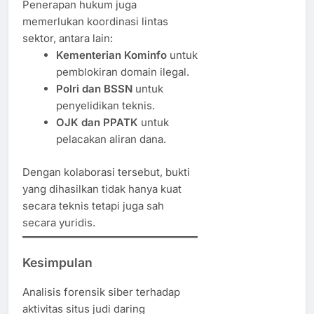
Penerapan hukum juga
memerlukan koordinasi lintas
sektor, antara lain:
Kementerian Kominfo
untuk
pemblokiran domain ilegal.
Polri dan BSSN
untuk
penyelidikan teknis.
OJK dan PPATK
untuk
pelacakan aliran dana.
Dengan kolaborasi tersebut, bukti
yang dihasilkan tidak hanya kuat
secara teknis tetapi juga sah
secara yuridis.
Kesimpulan
Analisis forensik siber terhadap
aktivitas situs judi daring