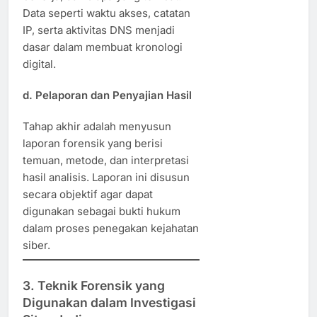
Data seperti waktu akses, catatan
IP, serta aktivitas DNS menjadi
dasar dalam membuat kronologi
digital.
d. Pelaporan dan Penyajian Hasil
Tahap akhir adalah menyusun
laporan forensik yang berisi
temuan, metode, dan interpretasi
hasil analisis. Laporan ini disusun
secara objektif agar dapat
digunakan sebagai bukti hukum
dalam proses penegakan kejahatan
siber.
3. Teknik Forensik yang
Digunakan dalam Investigasi