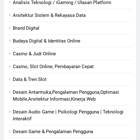
Analisis Teknologi / iGaming / Ulasan Platform
Arsitektur Sistem & Rekayasa Data
Brand Digital
Budaya Digital & Identitas Online
Casino & Judi Online
Casino, Slot Online, Pembayaran Cepat
Data & Tren Slot
Desain Antarmuka,Pengalaman Pengguna,Optimasi
Mobile,Arsitektur Informasi,Kinerja Web
Desain Audio Game | Psikologi Pengguna | Teknologi
Interaktif
Desain Game & Pengalaman Pengguna