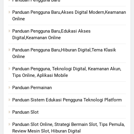
Panduan Pengguna Baru
Panduan Pengguna Baru,Akses Digital Modern,Keamanan
Online
Panduan Pengguna Baru,Edukasi Akses
Digital,Keamanan Online
Panduan Pengguna Baru,Hiburan Digital,Tema Klasik
Online
Panduan Pengguna, Teknologi Digital, Keamanan Akun,
Tips Online, Aplikasi Mobile
Panduan Permainan
Panduan Sistem Edukasi Pengguna Teknologi Platform
Panduan Slot
Panduan Slot Online, Strategi Bermain Slot, Tips Pemula,
Review Mesin Slot, Hiburan Digital