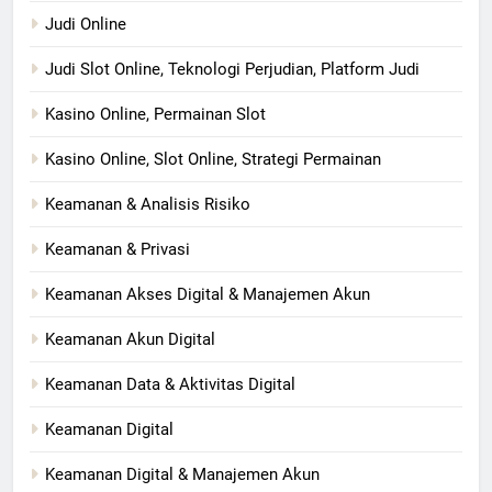
Judi Online
Judi Slot Online, Teknologi Perjudian, Platform Judi
Kasino Online, Permainan Slot
Kasino Online, Slot Online, Strategi Permainan
Keamanan & Analisis Risiko
Keamanan & Privasi
Keamanan Akses Digital & Manajemen Akun
Keamanan Akun Digital
Keamanan Data & Aktivitas Digital
Keamanan Digital
Keamanan Digital & Manajemen Akun