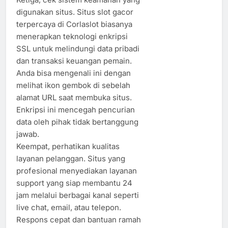
digunakan situs. Situs slot gacor
terpercaya di Corlaslot biasanya
menerapkan teknologi enkripsi
SSL untuk melindungi data pribadi
dan transaksi keuangan pemain.
Anda bisa mengenali ini dengan
melihat ikon gembok di sebelah
alamat URL saat membuka situs.
Enkripsi ini mencegah pencurian
data oleh pihak tidak bertanggung
jawab.
Keempat, perhatikan kualitas
layanan pelanggan. Situs yang
profesional menyediakan layanan
support yang siap membantu 24
jam melalui berbagai kanal seperti
live chat, email, atau telepon.
Respons cepat dan bantuan ramah