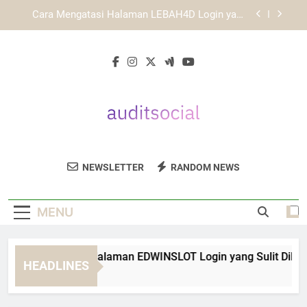
Skip
Cara Mengatasi Login KAYA787 yang Tidak Bisa
to
Dibuka
content
KAYA787 Login melalui Ponsel dengan Tampilan
yang Lebih Adaptif
Cara Mengatasi Halaman EDWINSLOT Login yang
Sulit Dibuka
Cara Mengatasi Halaman LEBAH4D Login yang
Tidak Bisa Dibuka
Cara Mengatasi Login KAYA787 yang Tidak Bisa
Dibuka
Audit Social
Optimalkan Strategi Media Sosial Anda
KAYA787 Login melalui Ponsel dengan Tampilan
NEWSLETTER
RANDOM NEWS
yang Lebih Adaptif
Dengan Layanan Analisis Dari Audit Social.
MENU
ra Mengatasi Halaman EDWINSLOT Login yang Sulit Dibuka
HEADLINES
Weeks Ago