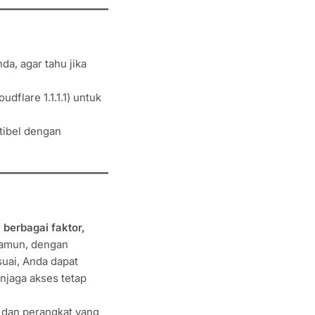
da, agar tahu jika
udflare 1.1.1.1) untuk
ibel dengan
 berbagai faktor,
Namun, dengan
uai, Anda dapat
njaga akses tetap
 dan perangkat yang