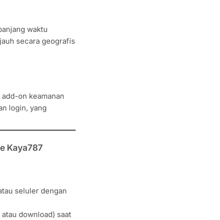
panjang waktu
jauh secara geografis
tau add-on keamanan
an login, yang
 ke Kaya787
tau seluler dengan
g atau download) saat