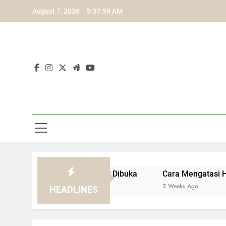
Skip
August 7, 2026
5:38:00 AM
to
content
Aud
Optimalkan
 Login yang Sulit Dibuka
Cara Mengatasi Halaman LEB
2 Weeks Ago
HEADLINES