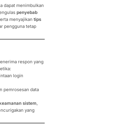
uga dapat menimbulkan
 mengulas
penyebab
serta menyajikan
tips
ar pengguna tetap
 menerima respon yang
etika:
ntaan login
n pemrosesan data
keamanan sistem
,
mencurigakan yang