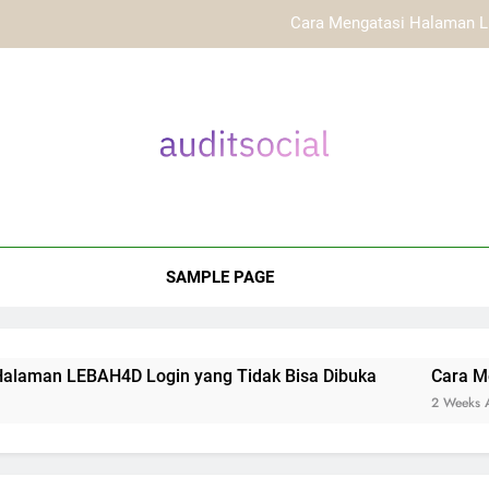
Cara Mengatasi Halaman L
Cara Mengatasi 
KAYA787 Login melalui Ponse
Cara Mengatasi Halama
it Social
Cara Mengatasi Halaman L
 Strategi Media Sosial Anda Dengan Layanan Analisis Dari Audi
Cara Mengatasi 
SAMPLE PAGE
KAYA787 Login melalui Ponse
AH4D Login yang Tidak Bisa Dibuka
Cara Mengatasi Lo
2 Weeks Ago