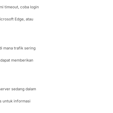
mi timeout, coba login
icrosoft Edge, atau
i mana trafik sering
k dapat memberikan
i server sedang dalam
s untuk informasi