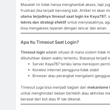
Masalah ini tidak hanya menghambat akses, tapi j
frustrasi jika terjadi berulang kali. Artikel ini akan
utama terjadinya timeout saat login ke Kaya787
, 
teknis dan strategi efektif
untuk menyiasatinya, ag
bisa mengakses layanan dengan lancar dan aman.
Apa Itu Timeout Saat Login?
Timeout login
adalah situasi di mana sistem tidak
dibutuhkan dalam waktu tertentu. Biasanya terjadi k
Server Kaya787 terlalu lama merespon permi
Koneksi internet pengguna tidak stabil
Browser atau perangkat mengalami ganggua
Timeout juga bisa menjadi bagian dari
mekanisme 
untuk menghindari beban berlebih atau aktivitas 
berasal dari bot atau IP tak dikenal.