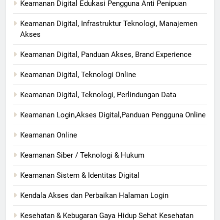
Keamanan Digital Edukasi Pengguna Anti Penipuan
Keamanan Digital, Infrastruktur Teknologi, Manajemen
Akses
Keamanan Digital, Panduan Akses, Brand Experience
Keamanan Digital, Teknologi Online
Keamanan Digital, Teknologi, Perlindungan Data
Keamanan Login,Akses Digital,Panduan Pengguna Online
Keamanan Online
Keamanan Siber / Teknologi & Hukum
Keamanan Sistem & Identitas Digital
Kendala Akses dan Perbaikan Halaman Login
Kesehatan & Kebugaran Gaya Hidup Sehat Kesehatan