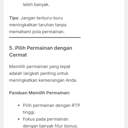
lebih banyak.
Tips:
Jangan terburu-buru
meningkatkan taruhan tanpa
memahami pola permainan.
5.
Pilih Permainan dengan
Cermat
Memilih permainan yang tepat
adalah langkah penting untuk
meningkatkan kemenangan Anda.
Panduan Memilih Permainan:
Pilih permainan dengan RTP
tinggi.
Fokus pada permainan
dengan banyak fitur bonus.