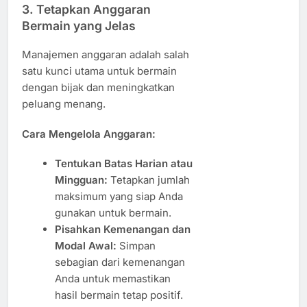
3.
Tetapkan Anggaran
Bermain yang Jelas
Manajemen anggaran adalah salah
satu kunci utama untuk bermain
dengan bijak dan meningkatkan
peluang menang.
Cara Mengelola Anggaran:
Tentukan Batas Harian atau
Mingguan:
Tetapkan jumlah
maksimum yang siap Anda
gunakan untuk bermain.
Pisahkan Kemenangan dan
Modal Awal:
Simpan
sebagian dari kemenangan
Anda untuk memastikan
hasil bermain tetap positif.