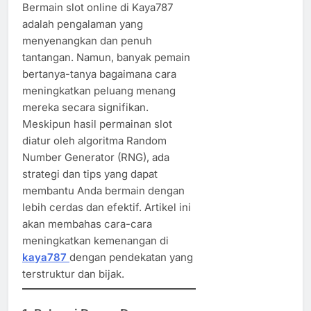
Bermain slot online di Kaya787
adalah pengalaman yang
menyenangkan dan penuh
tantangan. Namun, banyak pemain
bertanya-tanya bagaimana cara
meningkatkan peluang menang
mereka secara signifikan.
Meskipun hasil permainan slot
diatur oleh algoritma Random
Number Generator (RNG), ada
strategi dan tips yang dapat
membantu Anda bermain dengan
lebih cerdas dan efektif. Artikel ini
akan membahas cara-cara
meningkatkan kemenangan di
kaya787
dengan pendekatan yang
terstruktur dan bijak.