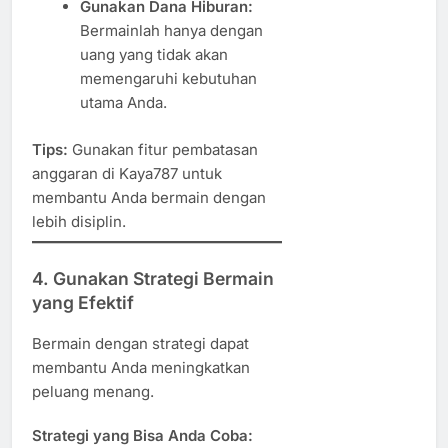
Gunakan Dana Hiburan:
Bermainlah hanya dengan
uang yang tidak akan
memengaruhi kebutuhan
utama Anda.
Tips:
Gunakan fitur pembatasan
anggaran di Kaya787 untuk
membantu Anda bermain dengan
lebih disiplin.
4.
Gunakan Strategi Bermain
yang Efektif
Bermain dengan strategi dapat
membantu Anda meningkatkan
peluang menang.
Strategi yang Bisa Anda Coba: