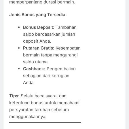
memperpanjang durasi bermain.
Jenis Bonus yang Tersedia:
Bonus Deposit:
Tambahan
saldo berdasarkan jumlah
deposit Anda.
Putaran Gratis:
Kesempatan
bermain tanpa mengurangi
saldo utama.
Cashback:
Pengembalian
sebagian dari kerugian
Anda.
Tips:
Selalu baca syarat dan
ketentuan bonus untuk memahami
persyaratan taruhan sebelum
menggunakannya.