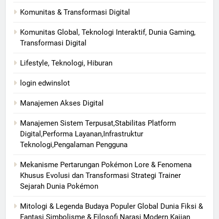
Komunitas & Transformasi Digital
Komunitas Global, Teknologi Interaktif, Dunia Gaming,
Transformasi Digital
Lifestyle, Teknologi, Hiburan
login edwinslot
Manajemen Akses Digital
Manajemen Sistem Terpusat,Stabilitas Platform
Digital,Performa Layanan,Infrastruktur
Teknologi,Pengalaman Pengguna
Mekanisme Pertarungan Pokémon Lore & Fenomena
Khusus Evolusi dan Transformasi Strategi Trainer
Sejarah Dunia Pokémon
Mitologi & Legenda Budaya Populer Global Dunia Fiksi &
Fantasi Simbolisme & Filosofi Narasi Modern Kajian