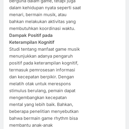
berguna dalam game, tetapi juga
dalam kehidupan nyata seperti saat
menari, bermain musik, atau
bahkan melakukan aktivitas yang
membutuhkan koordinasi waktu.
Dampak Positif pada
Keterampilan Kognitif
Studi tentang manfaat game musik
menunjukkan adanya pengaruh
positif pada keterampilan kognitif,
termasuk pemrosesan informasi
dan kecepatan berpikir. Dengan
melatih otak untuk merespons
stimulus berulang, pemain dapat
mengembangkan kecepatan
mental yang lebih baik. Bahkan,
beberapa penelitian menyebutkan
bahwa bermain game rhythm bisa
membantu anak-anak