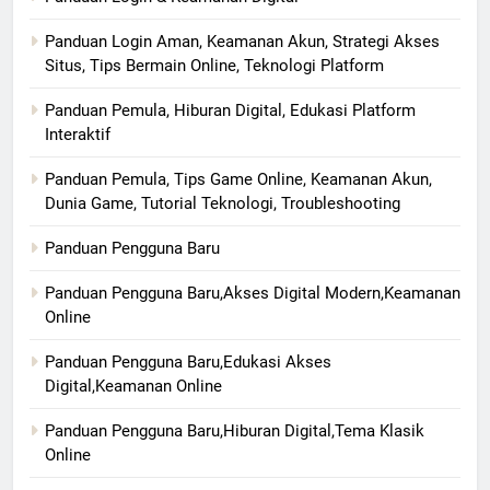
Panduan Login Aman, Keamanan Akun, Strategi Akses
Situs, Tips Bermain Online, Teknologi Platform
Panduan Pemula, Hiburan Digital, Edukasi Platform
Interaktif
Panduan Pemula, Tips Game Online, Keamanan Akun,
Dunia Game, Tutorial Teknologi, Troubleshooting
Panduan Pengguna Baru
Panduan Pengguna Baru,Akses Digital Modern,Keamanan
Online
Panduan Pengguna Baru,Edukasi Akses
Digital,Keamanan Online
Panduan Pengguna Baru,Hiburan Digital,Tema Klasik
Online