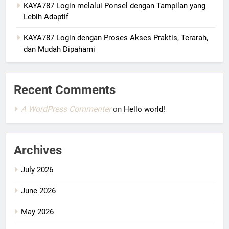
KAYA787 Login melalui Ponsel dengan Tampilan yang
Lebih Adaptif
KAYA787 Login dengan Proses Akses Praktis, Terarah,
dan Mudah Dipahami
Recent Comments
A WordPress Commenter
on
Hello world!
Archives
July 2026
June 2026
May 2026