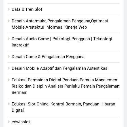
Data & Tren Slot
Desain Antarmuka,Pengalaman Pengguna,Optimasi
Mobile,Arsitektur Informasi,Kinerja Web
Desain Audio Game | Psikologi Pengguna | Teknologi
Interaktif
Desain Game & Pengalaman Pengguna
Desain Mobile Adaptif dan Pengalaman Autentikasi
Edukasi Permainan Digital Panduan Pemula Manajemen
Risiko dan Disiplin Analisis Perilaku Pemain Pengalaman
Bermain
Edukasi Slot Online, Kontrol Bermain, Panduan Hiburan
Digital
edwinslot