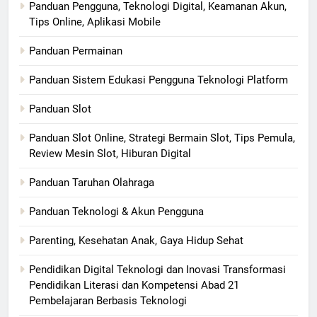
Panduan Pengguna, Teknologi Digital, Keamanan Akun,
Tips Online, Aplikasi Mobile
Panduan Permainan
Panduan Sistem Edukasi Pengguna Teknologi Platform
Panduan Slot
Panduan Slot Online, Strategi Bermain Slot, Tips Pemula,
Review Mesin Slot, Hiburan Digital
Panduan Taruhan Olahraga
Panduan Teknologi & Akun Pengguna
Parenting, Kesehatan Anak, Gaya Hidup Sehat
Pendidikan Digital Teknologi dan Inovasi Transformasi
Pendidikan Literasi dan Kompetensi Abad 21
Pembelajaran Berbasis Teknologi