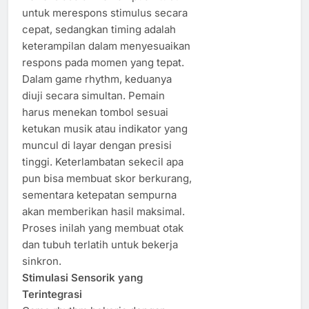
untuk merespons stimulus secara
cepat, sedangkan timing adalah
keterampilan dalam menyesuaikan
respons pada momen yang tepat.
Dalam game rhythm, keduanya
diuji secara simultan. Pemain
harus menekan tombol sesuai
ketukan musik atau indikator yang
muncul di layar dengan presisi
tinggi. Keterlambatan sekecil apa
pun bisa membuat skor berkurang,
sementara ketepatan sempurna
akan memberikan hasil maksimal.
Proses inilah yang membuat otak
dan tubuh terlatih untuk bekerja
sinkron.
Stimulasi Sensorik yang
Terintegrasi