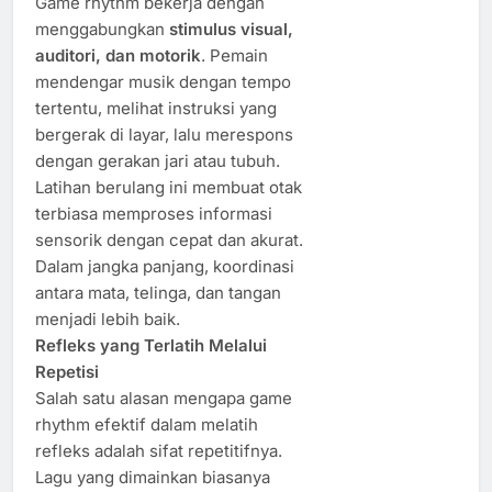
Game rhythm bekerja dengan
menggabungkan
stimulus visual,
auditori, dan motorik
. Pemain
mendengar musik dengan tempo
tertentu, melihat instruksi yang
bergerak di layar, lalu merespons
dengan gerakan jari atau tubuh.
Latihan berulang ini membuat otak
terbiasa memproses informasi
sensorik dengan cepat dan akurat.
Dalam jangka panjang, koordinasi
antara mata, telinga, dan tangan
menjadi lebih baik.
Refleks yang Terlatih Melalui
Repetisi
Salah satu alasan mengapa game
rhythm efektif dalam melatih
refleks adalah sifat repetitifnya.
Lagu yang dimainkan biasanya