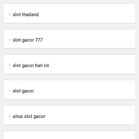
slot thailand
slot gacor 777
slot gacor hari ini
slot gacor
situs slot gacor