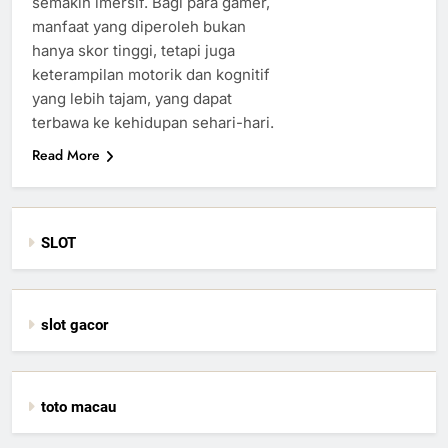
semakin imersif. Bagi para gamer,
manfaat yang diperoleh bukan
hanya skor tinggi, tetapi juga
keterampilan motorik dan kognitif
yang lebih tajam, yang dapat
terbawa ke kehidupan sehari-hari.
Read More
SLOT
slot gacor
toto macau