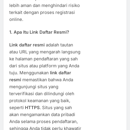
lebih aman dan menghindari risiko
terkait dengan proses registrasi
online.
1.
Apa Itu Link Daftar Resmi?
Link daftar resmi
adalah tautan
atau URL yang mengarah langsung
ke halaman pendaftaran yang sah
dari situs atau platform yang Anda
tuju. Menggunakan
link daftar
resmi
memastikan bahwa Anda
mengunjungi situs yang
terverifikasi dan dilindungi oleh
protokol keamanan yang baik,
seperti
HTTPS
. Situs yang sah
akan mengamankan data pribadi
Anda selama proses pendaftaran,
sehingga Anda tidak perlu khawatir