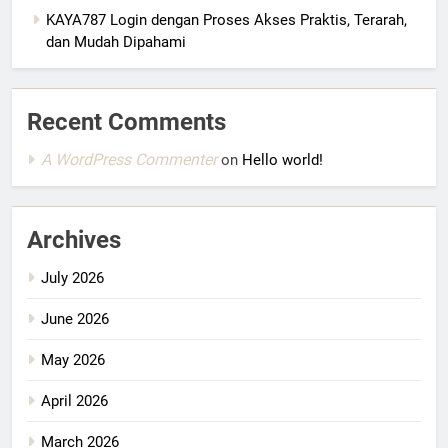
KAYA787 Login dengan Proses Akses Praktis, Terarah,
dan Mudah Dipahami
Recent Comments
A WordPress Commenter
on
Hello world!
Archives
July 2026
June 2026
May 2026
April 2026
March 2026