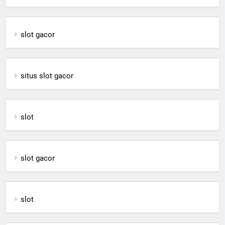
slot gacor
situs slot gacor
slot
slot gacor
slot