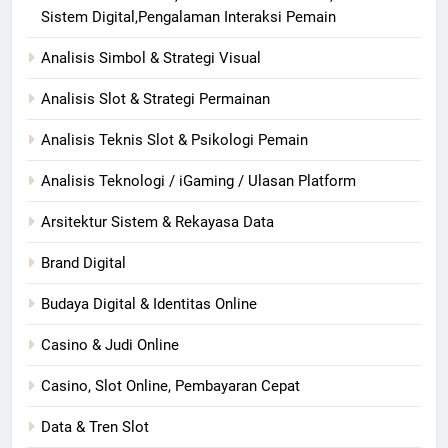
Sistem Digital,Pengalaman Interaksi Pemain
Analisis Simbol & Strategi Visual
Analisis Slot & Strategi Permainan
Analisis Teknis Slot & Psikologi Pemain
Analisis Teknologi / iGaming / Ulasan Platform
Arsitektur Sistem & Rekayasa Data
Brand Digital
Budaya Digital & Identitas Online
Casino & Judi Online
Casino, Slot Online, Pembayaran Cepat
Data & Tren Slot