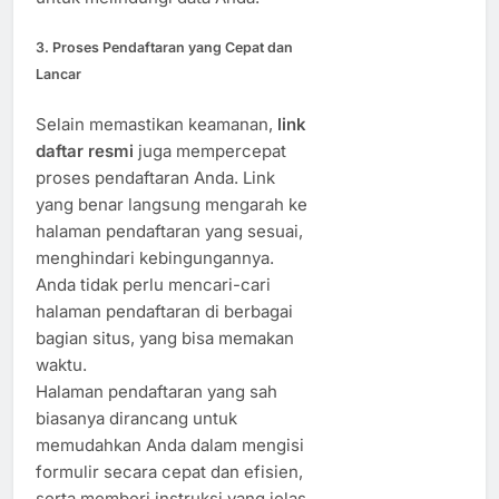
3.
Proses Pendaftaran yang Cepat dan
Lancar
Selain memastikan keamanan,
link
daftar resmi
juga mempercepat
proses pendaftaran Anda. Link
yang benar langsung mengarah ke
halaman pendaftaran yang sesuai,
menghindari kebingungannya.
Anda tidak perlu mencari-cari
halaman pendaftaran di berbagai
bagian situs, yang bisa memakan
waktu.
Halaman pendaftaran yang sah
biasanya dirancang untuk
memudahkan Anda dalam mengisi
formulir secara cepat dan efisien,
serta memberi instruksi yang jelas