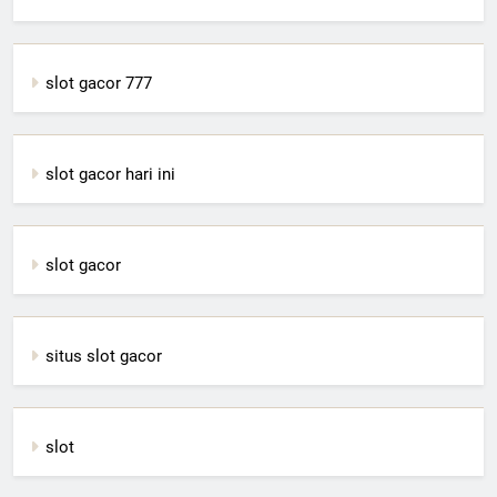
slot gacor 777
slot gacor hari ini
slot gacor
situs slot gacor
slot