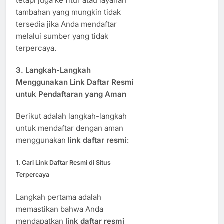
tetapi juga ke fitur atau layanan
tambahan yang mungkin tidak
tersedia jika Anda mendaftar
melalui sumber yang tidak
terpercaya.
3.
Langkah-Langkah
Menggunakan Link Daftar Resmi
untuk Pendaftaran yang Aman
Berikut adalah langkah-langkah
untuk mendaftar dengan aman
menggunakan
link daftar resmi
:
1.
Cari Link Daftar Resmi di Situs
Terpercaya
Langkah pertama adalah
memastikan bahwa Anda
mendapatkan
link daftar resmi