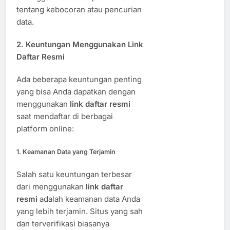
tentang kebocoran atau pencurian
data.
2.
Keuntungan Menggunakan Link
Daftar Resmi
Ada beberapa keuntungan penting
yang bisa Anda dapatkan dengan
menggunakan
link daftar resmi
saat mendaftar di berbagai
platform online:
1.
Keamanan Data yang Terjamin
Salah satu keuntungan terbesar
dari menggunakan
link daftar
resmi
adalah keamanan data Anda
yang lebih terjamin. Situs yang sah
dan terverifikasi biasanya