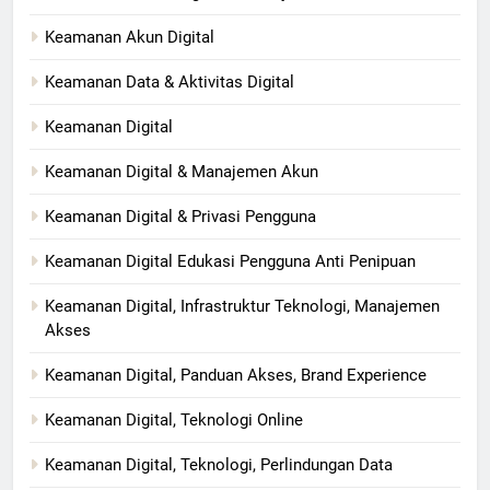
Keamanan Akun Digital
Keamanan Data & Aktivitas Digital
Keamanan Digital
Keamanan Digital & Manajemen Akun
Keamanan Digital & Privasi Pengguna
Keamanan Digital Edukasi Pengguna Anti Penipuan
Keamanan Digital, Infrastruktur Teknologi, Manajemen
Akses
Keamanan Digital, Panduan Akses, Brand Experience
Keamanan Digital, Teknologi Online
Keamanan Digital, Teknologi, Perlindungan Data