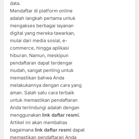
data.
Mendaftar di platform online
adalah langkah pertama untuk
mengakses berbagai layanan
digital yang mereka tawarkan,
mulai dari media sosial, e-
commerce, hingga aplikasi
hiburan. Namun, meskipun
pendaftaran dapat terdengar
mudah, sangat penting untuk
memastikan bahwa Anda
melakukannya dengan cara yang
aman. Salah satu cara terbaik
untuk memastikan pendaftaran
Anda terlindungi adalah dengan
menggunakan
link daftar resmi
.
Artikel ini akan membahas
bagaimana
link daftar resmi
dapat
memastikan pendaftaran Anda