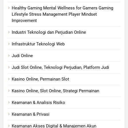
Healthy Gaming Mental Wellness for Gamers Gaming
Lifestyle Stress Management Player Mindset
Improvement
Industri Teknologi dan Perjudian Online
Infrastruktur Teknologi Web
Judi Online
Judi Slot Online, Teknologi Perjudian, Platform Judi
Kasino Online, Permainan Slot
Kasino Online, Slot Online, Strategi Permainan
Keamanan & Analisis Risiko
Keamanan & Privasi
Keamanan Akses Digital & Manajemen Akun