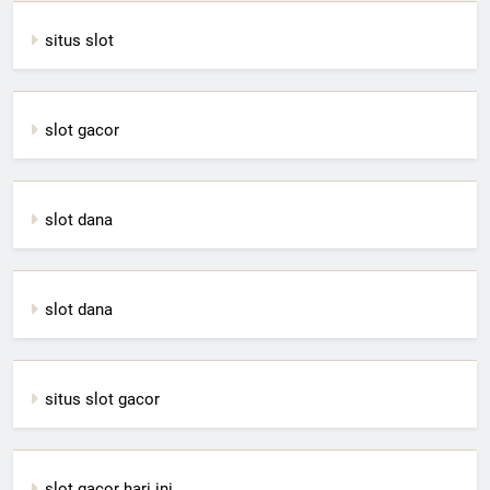
situs slot
slot gacor
slot dana
slot dana
situs slot gacor
slot gacor hari ini