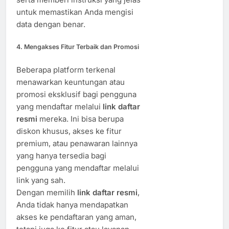
untuk memastikan Anda mengisi
data dengan benar.
4.
Mengakses Fitur Terbaik dan Promosi
Beberapa platform terkenal
menawarkan keuntungan atau
promosi eksklusif bagi pengguna
yang mendaftar melalui
link daftar
resmi
mereka. Ini bisa berupa
diskon khusus, akses ke fitur
premium, atau penawaran lainnya
yang hanya tersedia bagi
pengguna yang mendaftar melalui
link yang sah.
Dengan memilih
link daftar resmi
,
Anda tidak hanya mendapatkan
akses ke pendaftaran yang aman,