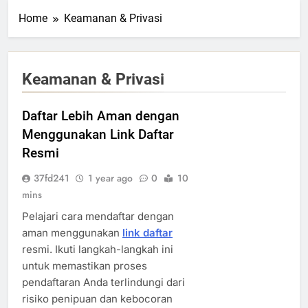
Home
Keamanan & Privasi
Keamanan & Privasi
Daftar Lebih Aman dengan
Menggunakan Link Daftar
Resmi
37fd241
1 year ago
0
10
mins
Pelajari cara mendaftar dengan
aman menggunakan
link daftar
resmi. Ikuti langkah-langkah ini
untuk memastikan proses
pendaftaran Anda terlindungi dari
risiko penipuan dan kebocoran