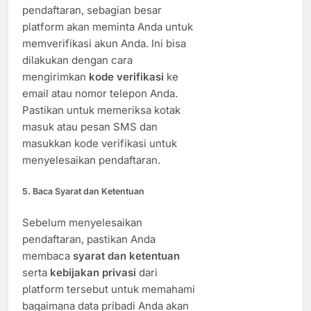
pendaftaran, sebagian besar
platform akan meminta Anda untuk
memverifikasi akun Anda. Ini bisa
dilakukan dengan cara
mengirimkan
kode verifikasi
ke
email atau nomor telepon Anda.
Pastikan untuk memeriksa kotak
masuk atau pesan SMS dan
masukkan kode verifikasi untuk
menyelesaikan pendaftaran.
5.
Baca Syarat dan Ketentuan
Sebelum menyelesaikan
pendaftaran, pastikan Anda
membaca
syarat dan ketentuan
serta
kebijakan privasi
dari
platform tersebut untuk memahami
bagaimana data pribadi Anda akan