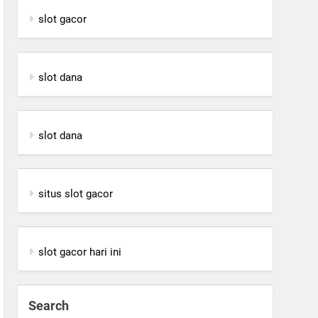
slot gacor
slot dana
slot dana
situs slot gacor
slot gacor hari ini
Search