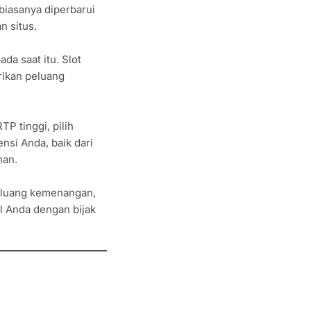
 biasanya diperbarui
n situs.
da saat itu. Slot
ikan peluang
TP tinggi, pilih
nsi Anda, baik dari
nan.
eluang kemenangan,
l Anda dengan bijak