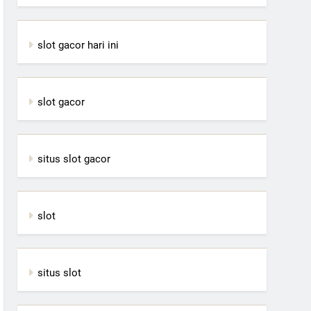
slot gacor hari ini
slot gacor
situs slot gacor
slot
situs slot