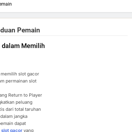
Pemain
anduan Pemain
e dalam Memilih
 memilih slot gacor
m permainan slot
ang Return to Player
gkatkan peluang
 dari total taruhan
 dalam jangka
pemain dapat
h
slot gacor
yang