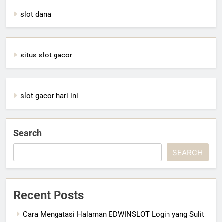
slot dana
situs slot gacor
slot gacor hari ini
Search
SEARCH
Recent Posts
Cara Mengatasi Halaman EDWINSLOT Login yang Sulit