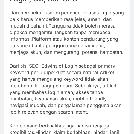
Dari perspektif user experience, proses login yang
baik harus memberikan rasa jelas, aman, dan
mudah dipahami.Pengguna tidak boleh merasa
dipaksa mengambil langkah tanpa membaca
informasi.Platform atau konten pendukung yang
baik membantu pengguna memahami alur,
menjaga akun, dan mengurangi potensi hambatan.
Dari sisi SEO, Edwinslot Login sebagai primary
keyword perlu diperkuat secara natural.Artikel
yang hanya mengulang keyword tidak akan
memberi nilai bagi pembaca.Sebaliknya, artikel
yang membahas login aman, akses tanpa
hambatan, keamanan akun, mobile friendly,
navigasi mudah, dan pengalaman pengguna akan
lebih relevan dengan search intent.
Konten yang berkualitas juga harus menjaga
kredibilitas.Hindari klaim berlebihan, hindari janji