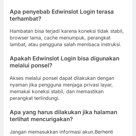
Apa penyebab Edwinslot Login terasa
terhambat?
Hambatan bisa terjadi karena koneksi tidak stabil,
browser lama, cache menumpuk, perangkat
lambat, atau pengguna salah membaca instruksi.
Apakah Edwinslot Login bisa digunakan
melalui ponsel?
Akses melalui ponsel dapat dilakukan dengan
nyaman jika pengguna menjaga privasi layar,
memakai koneksi stabil, dan memastikan
perangkat terlindungi.
Apa yang harus dilakukan jika halaman
terlihat mencurigakan?
Jangan memasukkan informasi akun.Berhenti