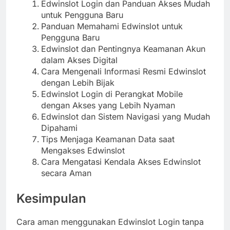
Edwinslot Login dan Panduan Akses Mudah
untuk Pengguna Baru
Panduan Memahami Edwinslot untuk
Pengguna Baru
Edwinslot dan Pentingnya Keamanan Akun
dalam Akses Digital
Cara Mengenali Informasi Resmi Edwinslot
dengan Lebih Bijak
Edwinslot Login di Perangkat Mobile
dengan Akses yang Lebih Nyaman
Edwinslot dan Sistem Navigasi yang Mudah
Dipahami
Tips Menjaga Keamanan Data saat
Mengakses Edwinslot
Cara Mengatasi Kendala Akses Edwinslot
secara Aman
Kesimpulan
Cara aman menggunakan Edwinslot Login tanpa