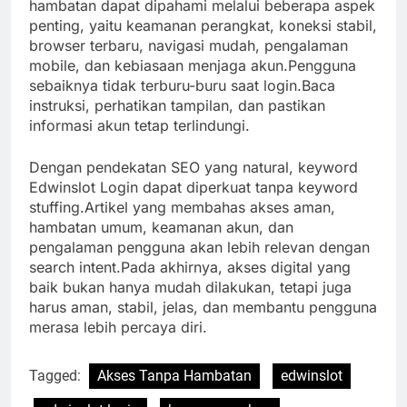
hambatan dapat dipahami melalui beberapa aspek
penting, yaitu keamanan perangkat, koneksi stabil,
browser terbaru, navigasi mudah, pengalaman
mobile, dan kebiasaan menjaga akun.Pengguna
sebaiknya tidak terburu-buru saat login.Baca
instruksi, perhatikan tampilan, dan pastikan
informasi akun tetap terlindungi.
Dengan pendekatan SEO yang natural, keyword
Edwinslot Login dapat diperkuat tanpa keyword
stuffing.Artikel yang membahas akses aman,
hambatan umum, keamanan akun, dan
pengalaman pengguna akan lebih relevan dengan
search intent.Pada akhirnya, akses digital yang
baik bukan hanya mudah dilakukan, tetapi juga
harus aman, stabil, jelas, dan membantu pengguna
merasa lebih percaya diri.
Tagged:
Akses Tanpa Hambatan
edwinslot