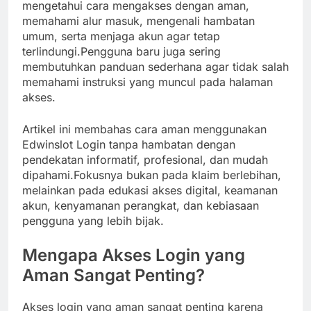
mengetahui cara mengakses dengan aman,
memahami alur masuk, mengenali hambatan
umum, serta menjaga akun agar tetap
terlindungi.Pengguna baru juga sering
membutuhkan panduan sederhana agar tidak salah
memahami instruksi yang muncul pada halaman
akses.
Artikel ini membahas cara aman menggunakan
Edwinslot Login tanpa hambatan dengan
pendekatan informatif, profesional, dan mudah
dipahami.Fokusnya bukan pada klaim berlebihan,
melainkan pada edukasi akses digital, keamanan
akun, kenyamanan perangkat, dan kebiasaan
pengguna yang lebih bijak.
Mengapa Akses Login yang
Aman Sangat Penting?
Akses login yang aman sangat penting karena