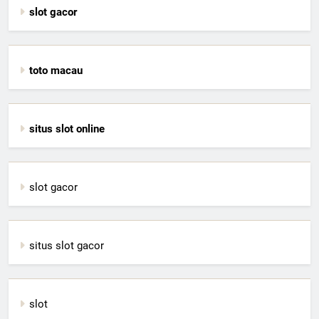
slot gacor
toto macau
situs slot online
slot gacor
situs slot gacor
slot