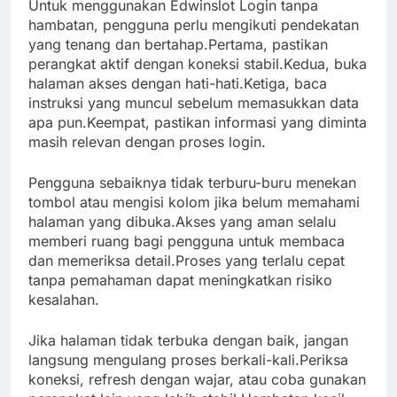
Untuk menggunakan Edwinslot Login tanpa
hambatan, pengguna perlu mengikuti pendekatan
yang tenang dan bertahap.Pertama, pastikan
perangkat aktif dengan koneksi stabil.Kedua, buka
halaman akses dengan hati-hati.Ketiga, baca
instruksi yang muncul sebelum memasukkan data
apa pun.Keempat, pastikan informasi yang diminta
masih relevan dengan proses login.
Pengguna sebaiknya tidak terburu-buru menekan
tombol atau mengisi kolom jika belum memahami
halaman yang dibuka.Akses yang aman selalu
memberi ruang bagi pengguna untuk membaca
dan memeriksa detail.Proses yang terlalu cepat
tanpa pemahaman dapat meningkatkan risiko
kesalahan.
Jika halaman tidak terbuka dengan baik, jangan
langsung mengulang proses berkali-kali.Periksa
koneksi, refresh dengan wajar, atau coba gunakan