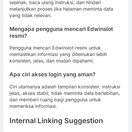
sejenak, baca ulang instruksi, dan hindari
melanjutkan proses jika halaman meminta data
yang tidak relevan.
Mengapa pengguna mencari Edwinslot
resmi?
Pengguna mencari Edwinslot resmi untuk
memastikan informasi yang ditemukan lebih
konsisten, jelas, dan mudah dipahami.
Apa ciri akses login yang aman?
Ciri utamanya adalah tampilan konsisten, instruksi
jelas, akses stabil, tidak meminta data berlebihan,
dan memberi ruang bagi pengguna untuk
memeriksa informasi.
Internal Linking Suggestion