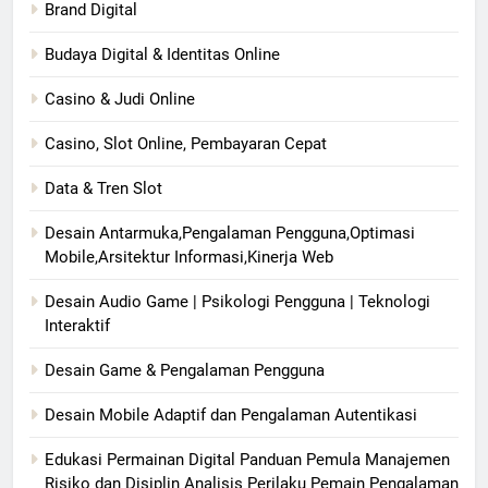
Brand Digital
Budaya Digital & Identitas Online
Casino & Judi Online
Casino, Slot Online, Pembayaran Cepat
Data & Tren Slot
Desain Antarmuka,Pengalaman Pengguna,Optimasi
Mobile,Arsitektur Informasi,Kinerja Web
Desain Audio Game | Psikologi Pengguna | Teknologi
Interaktif
Desain Game & Pengalaman Pengguna
Desain Mobile Adaptif dan Pengalaman Autentikasi
Edukasi Permainan Digital Panduan Pemula Manajemen
Risiko dan Disiplin Analisis Perilaku Pemain Pengalaman