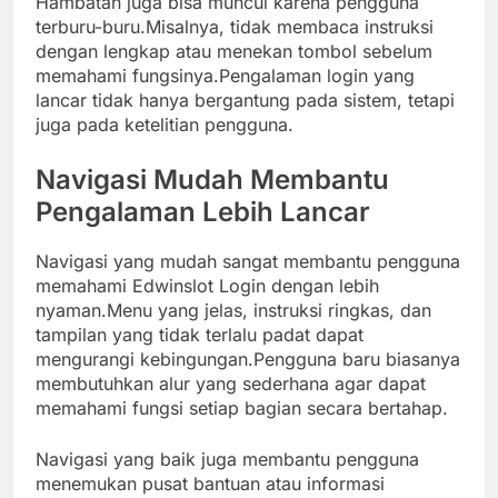
Hambatan juga bisa muncul karena pengguna
terburu-buru.Misalnya, tidak membaca instruksi
dengan lengkap atau menekan tombol sebelum
memahami fungsinya.Pengalaman login yang
lancar tidak hanya bergantung pada sistem, tetapi
juga pada ketelitian pengguna.
Navigasi Mudah Membantu
Pengalaman Lebih Lancar
Navigasi yang mudah sangat membantu pengguna
memahami Edwinslot Login dengan lebih
nyaman.Menu yang jelas, instruksi ringkas, dan
tampilan yang tidak terlalu padat dapat
mengurangi kebingungan.Pengguna baru biasanya
membutuhkan alur yang sederhana agar dapat
memahami fungsi setiap bagian secara bertahap.
Navigasi yang baik juga membantu pengguna
menemukan pusat bantuan atau informasi