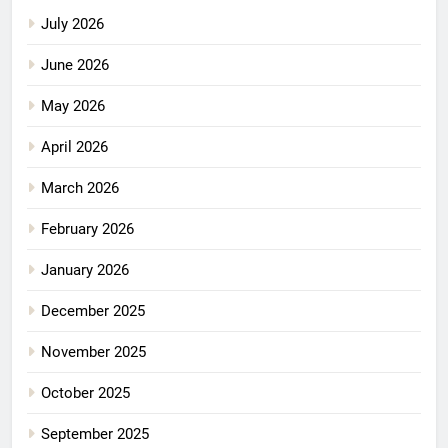
July 2026
June 2026
May 2026
April 2026
March 2026
February 2026
January 2026
December 2025
November 2025
October 2025
September 2025