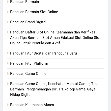
Panduan Bermain
Panduan Bermain Slot Online
Panduan Brand Digital
Panduan Daftar Slot Online Keamanan dan Verifikasi
Akun Tips Bermain Slot Aman Edukasi Slot Online Slot
Online untuk Pemula dan Aktif
Panduan Fitur Digital dan Pengguna Baru
Panduan Fitur Platform
Panduan Game Online
Panduan Game Online, Kesehatan Mental Gamer, Tips
Bermain, Pengembangan Diri, Psikologi Game, Gaya
Hidup Digital
Panduan Keamanan Akses