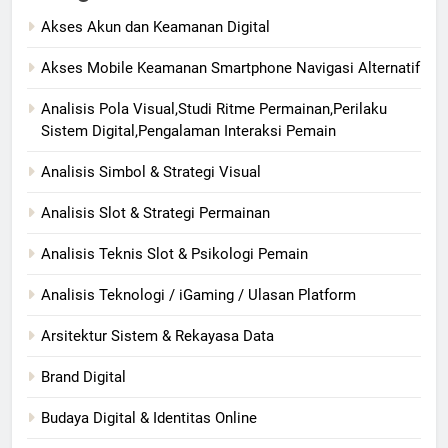
Akses Akun dan Keamanan Digital
Akses Mobile Keamanan Smartphone Navigasi Alternatif
Analisis Pola Visual,Studi Ritme Permainan,Perilaku
Sistem Digital,Pengalaman Interaksi Pemain
Analisis Simbol & Strategi Visual
Analisis Slot & Strategi Permainan
Analisis Teknis Slot & Psikologi Pemain
Analisis Teknologi / iGaming / Ulasan Platform
Arsitektur Sistem & Rekayasa Data
Brand Digital
Budaya Digital & Identitas Online