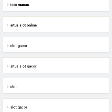
toto macau
situs slot online
slot gacor
situs slot gacor
slot
slot gacor