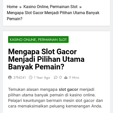
Home
Kasino Online, Permainan Slot
Mengapa Slot Gacor Menjadi Pilihan Utama Banyak
Pemain?
KASINO ONLINE, PERMAINAN SLOT
Mengapa Slot Gacor
Menjadi Pilihan Utama
Banyak Pemain?
0
37fd241
1 Year Ago
9 Mins
Temukan alasan mengapa
slot gacor
menjadi
pilihan utama banyak pemain di kasino online.
Pelajari keuntungan bermain mesin slot gacor dan
cara memaksimalkan peluang kemenangan Anda.