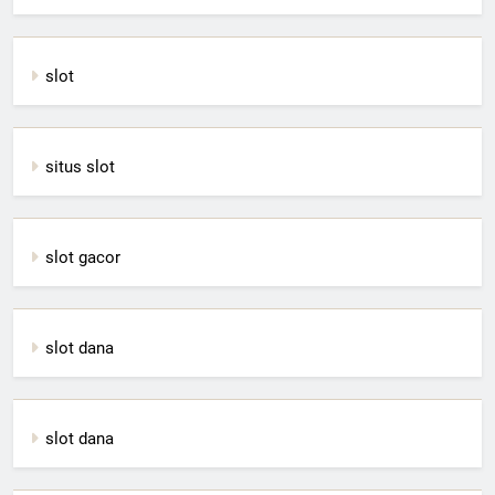
slot
situs slot
slot gacor
slot dana
slot dana