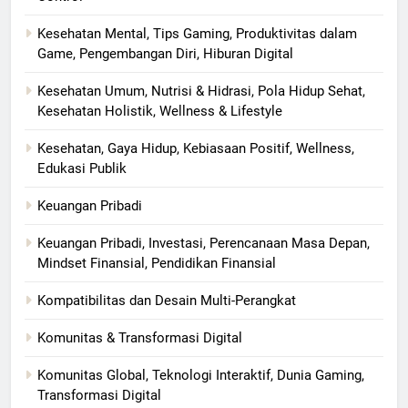
Kesehatan Mental, Tips Gaming, Produktivitas dalam
Game, Pengembangan Diri, Hiburan Digital
Kesehatan Umum, Nutrisi & Hidrasi, Pola Hidup Sehat,
Kesehatan Holistik, Wellness & Lifestyle
Kesehatan, Gaya Hidup, Kebiasaan Positif, Wellness,
Edukasi Publik
Keuangan Pribadi
Keuangan Pribadi, Investasi, Perencanaan Masa Depan,
Mindset Finansial, Pendidikan Finansial
Kompatibilitas dan Desain Multi-Perangkat
Komunitas & Transformasi Digital
Komunitas Global, Teknologi Interaktif, Dunia Gaming,
Transformasi Digital