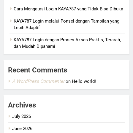
Cara Mengatasi Login KAYA787 yang Tidak Bisa Dibuka
KAYA787 Login melalui Ponsel dengan Tampilan yang
Lebih Adaptif
KAYA787 Login dengan Proses Akses Praktis, Terarah,
dan Mudah Dipahami
Recent Comments
A WordPress Commenter
on
Hello world!
Archives
July 2026
June 2026