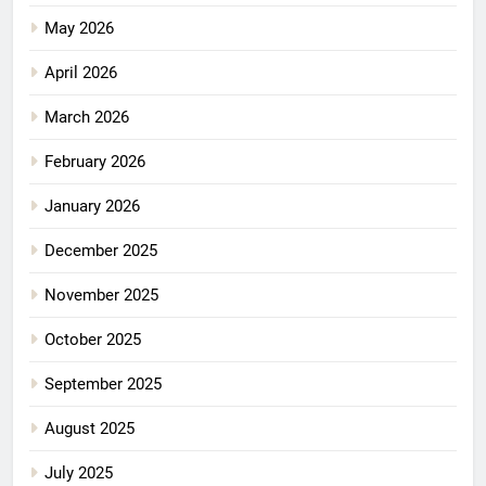
May 2026
April 2026
March 2026
February 2026
January 2026
December 2025
November 2025
October 2025
September 2025
August 2025
July 2025