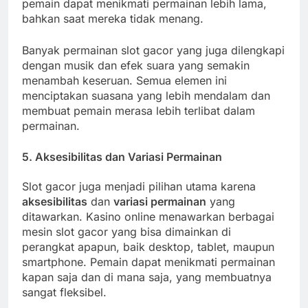
pemain dapat menikmati permainan lebih lama,
bahkan saat mereka tidak menang.
Banyak permainan slot gacor yang juga dilengkapi
dengan musik dan efek suara yang semakin
menambah keseruan. Semua elemen ini
menciptakan suasana yang lebih mendalam dan
membuat pemain merasa lebih terlibat dalam
permainan.
5.
Aksesibilitas dan Variasi Permainan
Slot gacor juga menjadi pilihan utama karena
aksesibilitas
dan
variasi permainan
yang
ditawarkan. Kasino online menawarkan berbagai
mesin slot gacor yang bisa dimainkan di
perangkat apapun, baik desktop, tablet, maupun
smartphone. Pemain dapat menikmati permainan
kapan saja dan di mana saja, yang membuatnya
sangat fleksibel.