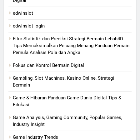
Digital
edwinslot
edwinslot login
Fitur Statistik dan Prediksi Strategi Bermain Lebah4D
Tips Memaksimalkan Peluang Menang Panduan Pemain
Pemula Analisis Pola dan Angka
Fokus dan Kontrol Bermain Digital
Gambling, Slot Machines, Kasino Online, Strategi
Bermain
Game & Hiburan Panduan Game Dunia Digital Tips &
Edukasi
Game Analysis, Gaming Community, Popular Games,
Industry Insight
Game Industry Trends