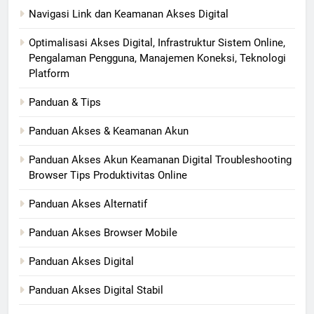
Navigasi Link dan Keamanan Akses Digital
Optimalisasi Akses Digital, Infrastruktur Sistem Online,
Pengalaman Pengguna, Manajemen Koneksi, Teknologi
Platform
Panduan & Tips
Panduan Akses & Keamanan Akun
Panduan Akses Akun Keamanan Digital Troubleshooting
Browser Tips Produktivitas Online
Panduan Akses Alternatif
Panduan Akses Browser Mobile
Panduan Akses Digital
Panduan Akses Digital Stabil