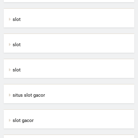
slot
slot
slot
situs slot gacor
slot gacor