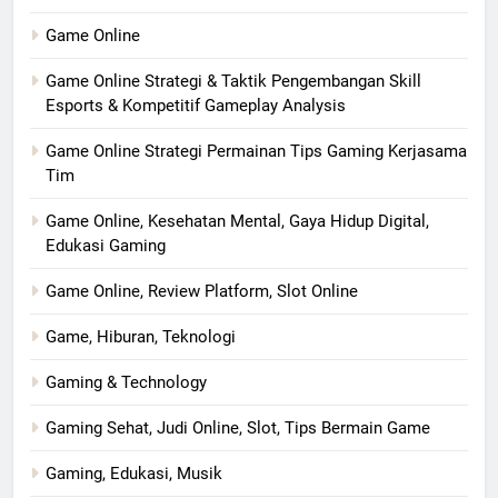
Game Online
Game Online Strategi & Taktik Pengembangan Skill
Esports & Kompetitif Gameplay Analysis
Game Online Strategi Permainan Tips Gaming Kerjasama
Tim
Game Online, Kesehatan Mental, Gaya Hidup Digital,
Edukasi Gaming
Game Online, Review Platform, Slot Online
Game, Hiburan, Teknologi
Gaming & Technology
Gaming Sehat, Judi Online, Slot, Tips Bermain Game
Gaming, Edukasi, Musik