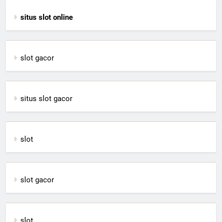
situs slot online
slot gacor
situs slot gacor
slot
slot gacor
slot