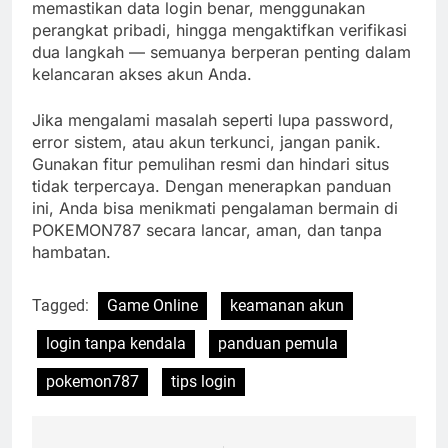
memastikan data login benar, menggunakan
perangkat pribadi, hingga mengaktifkan verifikasi
dua langkah — semuanya berperan penting dalam
kelancaran akses akun Anda.
Jika mengalami masalah seperti lupa password,
error sistem, atau akun terkunci, jangan panik.
Gunakan fitur pemulihan resmi dan hindari situs
tidak terpercaya. Dengan menerapkan panduan
ini, Anda bisa menikmati pengalaman bermain di
POKEMON787 secara lancar, aman, dan tanpa
hambatan.
Tagged:
Game Online
keamanan akun
login tanpa kendala
panduan pemula
pokemon787
tips login