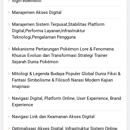
login edwinslot
Manajemen Akses Digital
Manajemen Sistem Terpusat,Stabilitas Platform
Digital,Performa Layanan,Infrastruktur
Teknologi,Pengalaman Pengguna
Mekanisme Pertarungan Pokémon Lore & Fenomena
Khusus Evolusi dan Transformasi Strategi Trainer
Sejarah Dunia Pokémon
Mitologi & Legenda Budaya Populer Global Dunia Fiksi &
Fantasi Simbolisme & Filosofi Narasi Modern Kajian
Imajinasi
Navigasi Digital, Platform Online, User Experience, Brand
Experience
Navigasi Link dan Keamanan Akses Digital
Optimalisasi Akses Digital, Infrastruktur Sistem Online,