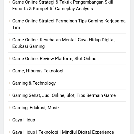
Game Online Strategi & Taktik Pengembangan Skill
Esports & Kompetitif Gameplay Analysis
Game Online Strategi Permainan Tips Gaming Kerjasama
Tim
Game Online, Kesehatan Mental, Gaya Hidup Digital,
Edukasi Gaming
Game Online, Review Platform, Slot Online
Game, Hiburan, Teknologi
Gaming & Technology
Gaming Sehat, Judi Online, Slot, Tips Bermain Game
Gaming, Edukasi, Musik
Gaya Hidup
Gaya Hidup | Teknologi | Mindful Digital Experience