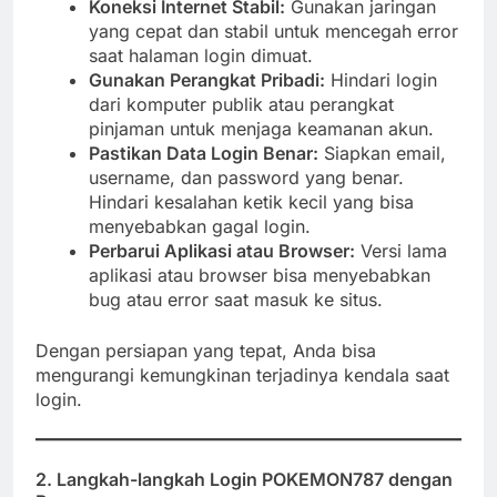
Koneksi Internet Stabil:
Gunakan jaringan
yang cepat dan stabil untuk mencegah error
saat halaman login dimuat.
Gunakan Perangkat Pribadi:
Hindari login
dari komputer publik atau perangkat
pinjaman untuk menjaga keamanan akun.
Pastikan Data Login Benar:
Siapkan email,
username, dan password yang benar.
Hindari kesalahan ketik kecil yang bisa
menyebabkan gagal login.
Perbarui Aplikasi atau Browser:
Versi lama
aplikasi atau browser bisa menyebabkan
bug atau error saat masuk ke situs.
Dengan persiapan yang tepat, Anda bisa
mengurangi kemungkinan terjadinya kendala saat
login.
2. Langkah-langkah Login POKEMON787 dengan