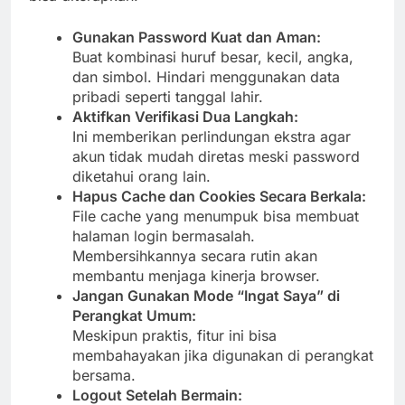
Gunakan Password Kuat dan Aman:
Buat kombinasi huruf besar, kecil, angka,
dan simbol. Hindari menggunakan data
pribadi seperti tanggal lahir.
Aktifkan Verifikasi Dua Langkah:
Ini memberikan perlindungan ekstra agar
akun tidak mudah diretas meski password
diketahui orang lain.
Hapus Cache dan Cookies Secara Berkala:
File cache yang menumpuk bisa membuat
halaman login bermasalah.
Membersihkannya secara rutin akan
membantu menjaga kinerja browser.
Jangan Gunakan Mode “Ingat Saya” di
Perangkat Umum:
Meskipun praktis, fitur ini bisa
membahayakan jika digunakan di perangkat
bersama.
Logout Setelah Bermain: