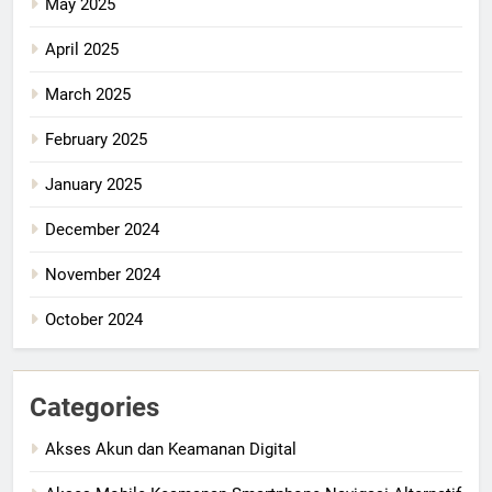
May 2025
April 2025
March 2025
February 2025
January 2025
December 2024
November 2024
October 2024
Categories
Akses Akun dan Keamanan Digital