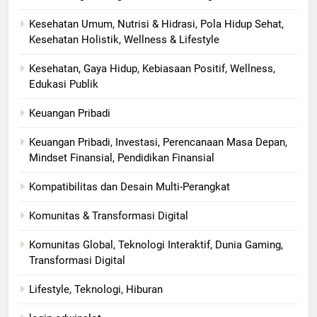
Kesehatan Umum, Nutrisi & Hidrasi, Pola Hidup Sehat,
Kesehatan Holistik, Wellness & Lifestyle
Kesehatan, Gaya Hidup, Kebiasaan Positif, Wellness,
Edukasi Publik
Keuangan Pribadi
Keuangan Pribadi, Investasi, Perencanaan Masa Depan,
Mindset Finansial, Pendidikan Finansial
Kompatibilitas dan Desain Multi-Perangkat
Komunitas & Transformasi Digital
Komunitas Global, Teknologi Interaktif, Dunia Gaming,
Transformasi Digital
Lifestyle, Teknologi, Hiburan