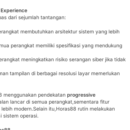
 Experience
as dari sejumlah tantangan:
perangkat membutuhkan arsitektur sistem yang lebih
mua perangkat memiliki spesifikasi yang mendukung
rangkat meningkatkan risiko serangan siber jika tidak
n tampilan di berbagai resolusi layar memerlukan
s88 menggunakan pendekatan
progressive
rjalan lancar di semua perangkat,sementara fitur
lebih modern.Selain itu,Horas88 rutin melakukan
i sistem operasi.