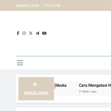
Skip
August 6, 2026
7:10:13 PM
to
content
Aud
Optimalkan
OT Login yang Sulit Dibuka
Cara Mengatasi Halaman L
2 Weeks Ago
HEADLINES