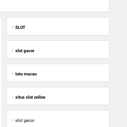
SLOT
slot gacor
toto macau
situs slot online
slot gacor