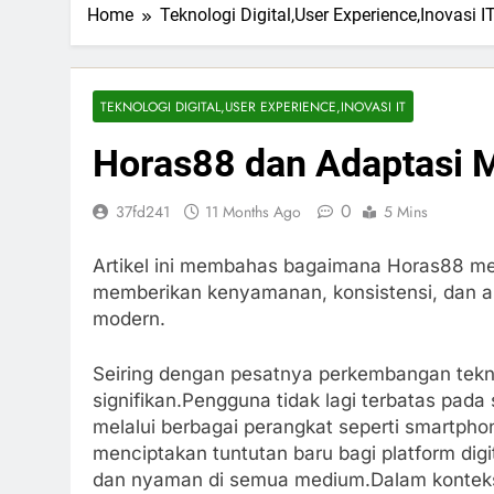
Home
Teknologi Digital,User Experience,Inovasi I
TEKNOLOGI DIGITAL,USER EXPERIENCE,INOVASI IT
Horas88 dan Adaptasi M
0
37fd241
11 Months Ago
5 Mins
Artikel ini membahas bagaimana Horas88 me
memberikan kenyamanan, konsistensi, dan aks
modern.
Seiring dengan pesatnya perkembangan tekno
signifikan.Pengguna tidak lagi terbatas pad
melalui berbagai perangkat seperti smartphon
menciptakan tuntutan baru bagi platform di
dan nyaman di semua medium.Dalam konteks 