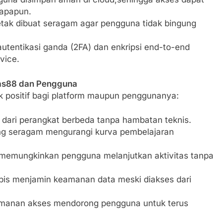
 apapun.
etak dibuat seragam agar pengguna tidak bingung
tentikasi ganda (2FA) dan enkripsi end-to-end
vice.
ras88 dan Pengguna
k positif bagi platform maupun penggunanya:
dari perangkat berbeda tanpa hambatan teknis.
g seragam mengurangi kurva pembelajaran
e memungkinkan pengguna melanjutkan aktivitas tanpa
apis menjamin keamanan data meski diakses dari
anan akses mendorong pengguna untuk terus