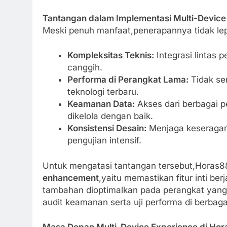
Tantangan dalam Implementasi Multi-Device
Meski penuh manfaat,penerapannya tidak lep
Kompleksitas Teknis:
Integrasi lintas 
canggih.
Performa di Perangkat Lama:
Tidak se
teknologi terbaru.
Keamanan Data:
Akses dari berbagai pe
dikelola dengan baik.
Konsistensi Desain:
Menjaga keseragama
pengujian intensif.
Untuk mengatasi tantangan tersebut,Hora
enhancement
,yaitu memastikan fitur inti be
tambahan dioptimalkan pada perangkat yang 
audit keamanan serta uji performa di berbaga