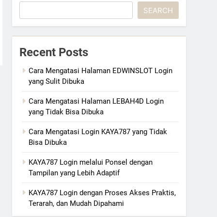
SEARCH
Recent Posts
Cara Mengatasi Halaman EDWINSLOT Login
yang Sulit Dibuka
Cara Mengatasi Halaman LEBAH4D Login
yang Tidak Bisa Dibuka
Cara Mengatasi Login KAYA787 yang Tidak
Bisa Dibuka
KAYA787 Login melalui Ponsel dengan
Tampilan yang Lebih Adaptif
KAYA787 Login dengan Proses Akses Praktis,
Terarah, dan Mudah Dipahami