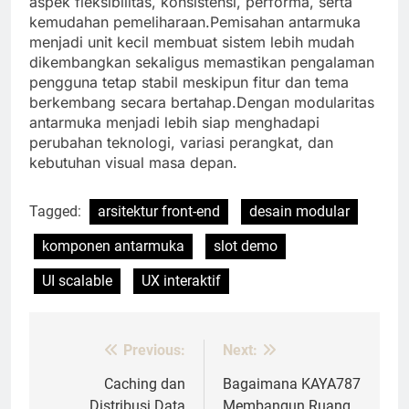
aspek fleksibilitas, konsistensi, performa, serta
kemudahan pemeliharaan.Pemisahan antarmuka
menjadi unit kecil membuat sistem lebih mudah
dikembangkan sekaligus memastikan pengalaman
pengguna tetap stabil meskipun fitur dan tema
berkembang secara bertahap.Dengan modularitas
antarmuka menjadi lebih siap menghadapi
perubahan teknologi, variasi perangkat, dan
kebutuhan visual masa depan.
Tagged:
arsitektur front-end
desain modular
komponen antarmuka
slot demo
UI scalable
UX interaktif
Previous:
Next:
Post
navigation
Caching dan
Bagaimana KAYA787
Distribusi Data
Membangun Ruang