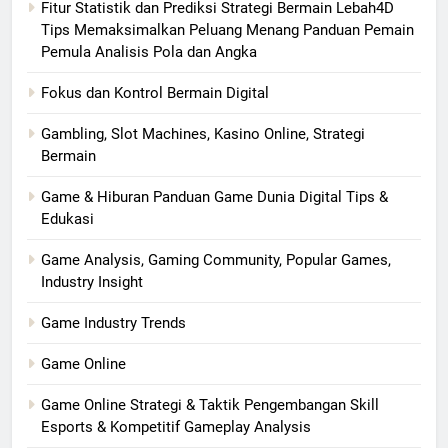
Fitur Statistik dan Prediksi Strategi Bermain Lebah4D
Tips Memaksimalkan Peluang Menang Panduan Pemain
Pemula Analisis Pola dan Angka
Fokus dan Kontrol Bermain Digital
Gambling, Slot Machines, Kasino Online, Strategi
Bermain
Game & Hiburan Panduan Game Dunia Digital Tips &
Edukasi
Game Analysis, Gaming Community, Popular Games,
Industry Insight
Game Industry Trends
Game Online
Game Online Strategi & Taktik Pengembangan Skill
Esports & Kompetitif Gameplay Analysis