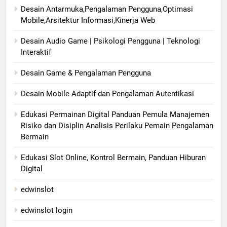
Desain Antarmuka,Pengalaman Pengguna,Optimasi
Mobile,Arsitektur Informasi,Kinerja Web
Desain Audio Game | Psikologi Pengguna | Teknologi
Interaktif
Desain Game & Pengalaman Pengguna
Desain Mobile Adaptif dan Pengalaman Autentikasi
Edukasi Permainan Digital Panduan Pemula Manajemen
Risiko dan Disiplin Analisis Perilaku Pemain Pengalaman
Bermain
Edukasi Slot Online, Kontrol Bermain, Panduan Hiburan
Digital
edwinslot
edwinslot login