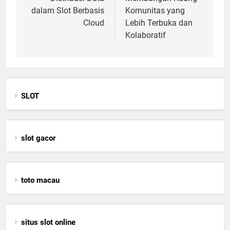
dalam Slot Berbasis
Komunitas yang
Cloud
Lebih Terbuka dan
Kolaboratif
SLOT
slot gacor
toto macau
situs slot online