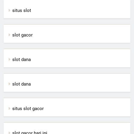
situs slot
slot gacor
slot dana
slot dana
situs slot gacor
slot gacor hari ini