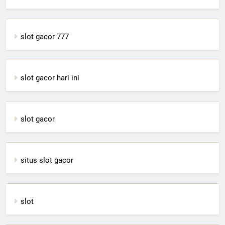
slot gacor 777
slot gacor hari ini
slot gacor
situs slot gacor
slot