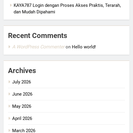
KAYA787 Login dengan Proses Akses Praktis, Terarah,
dan Mudah Dipahami
Recent Comments
A WordPress Commenter
on
Hello world!
Archives
July 2026
June 2026
May 2026
April 2026
March 2026