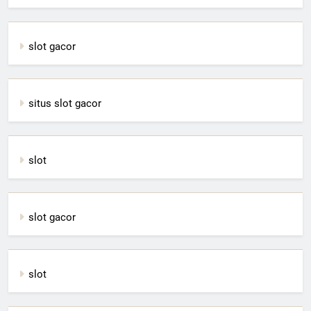
slot gacor
situs slot gacor
slot
slot gacor
slot