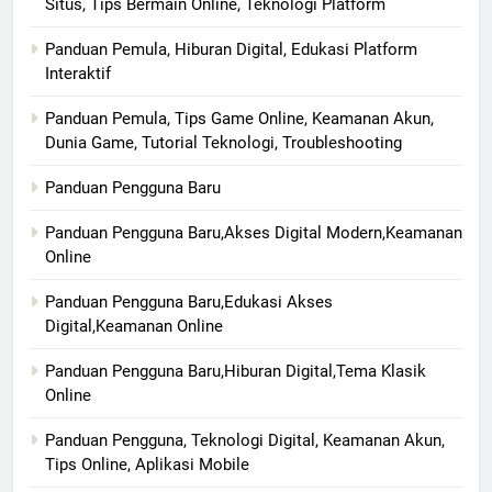
Situs, Tips Bermain Online, Teknologi Platform
Panduan Pemula, Hiburan Digital, Edukasi Platform
Interaktif
Panduan Pemula, Tips Game Online, Keamanan Akun,
Dunia Game, Tutorial Teknologi, Troubleshooting
Panduan Pengguna Baru
Panduan Pengguna Baru,Akses Digital Modern,Keamanan
Online
Panduan Pengguna Baru,Edukasi Akses
Digital,Keamanan Online
Panduan Pengguna Baru,Hiburan Digital,Tema Klasik
Online
Panduan Pengguna, Teknologi Digital, Keamanan Akun,
Tips Online, Aplikasi Mobile