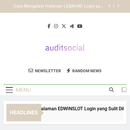
Skip
Cara Mengatasi Login KAYA787 yang Tidak Bisa
to
Dibuka
content
KAYA787 Login melalui Ponsel dengan Tampilan
yang Lebih Adaptif
Cara Mengatasi Halaman EDWINSLOT Login yang
Sulit Dibuka
Cara Mengatasi Halaman LEBAH4D Login yang
Tidak Bisa Dibuka
Cara Mengatasi Login KAYA787 yang Tidak Bisa
Dibuka
Audit Social
Optimalkan Strategi Media Sosial Anda
KAYA787 Login melalui Ponsel dengan Tampilan
NEWSLETTER
RANDOM NEWS
yang Lebih Adaptif
Dengan Layanan Analisis Dari Audit Social.
MENU
ra Mengatasi Halaman EDWINSLOT Login yang Sulit Dibuka
HEADLINES
Weeks Ago