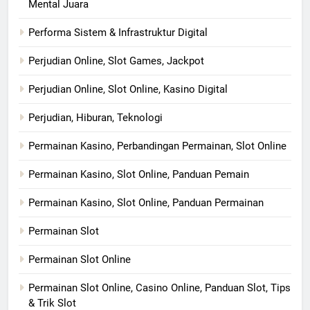
Mental Juara
Performa Sistem & Infrastruktur Digital
Perjudian Online, Slot Games, Jackpot
Perjudian Online, Slot Online, Kasino Digital
Perjudian, Hiburan, Teknologi
Permainan Kasino, Perbandingan Permainan, Slot Online
Permainan Kasino, Slot Online, Panduan Pemain
Permainan Kasino, Slot Online, Panduan Permainan
Permainan Slot
Permainan Slot Online
Permainan Slot Online, Casino Online, Panduan Slot, Tips
& Trik Slot