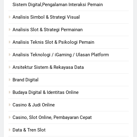
Sistem Digital,Pengalaman Interaksi Pemain
Analisis Simbol & Strategi Visual
Analisis Slot & Strategi Permainan
Analisis Teknis Slot & Psikologi Pemain
Analisis Teknologi / iGaming / Ulasan Platform
Arsitektur Sistem & Rekayasa Data
Brand Digital
Budaya Digital & Identitas Online
Casino & Judi Online
Casino, Slot Online, Pembayaran Cepat
Data & Tren Slot