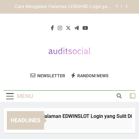
Skip
Cara Mengatasi Login KAYA787 yang Tidak Bisa
to
Dibuka
content
KAYA787 Login melalui Ponsel dengan Tampilan
yang Lebih Adaptif
Cara Mengatasi Halaman EDWINSLOT Login yang
Sulit Dibuka
Cara Mengatasi Halaman LEBAH4D Login yang
Tidak Bisa Dibuka
Cara Mengatasi Login KAYA787 yang Tidak Bisa
Dibuka
Audit Social
Optimalkan Strategi Media Sosial Anda
KAYA787 Login melalui Ponsel dengan Tampilan
NEWSLETTER
RANDOM NEWS
yang Lebih Adaptif
Dengan Layanan Analisis Dari Audit Social.
MENU
ara Mengatasi Halaman EDWINSLOT Login yang Sulit Dibuka
HEADLINES
Weeks Ago