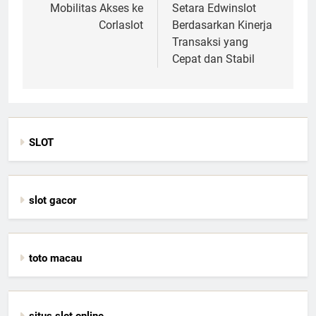
Mobilitas Akses ke
Setara Edwinslot
Corlaslot
Berdasarkan Kinerja
Transaksi yang
Cepat dan Stabil
SLOT
slot gacor
toto macau