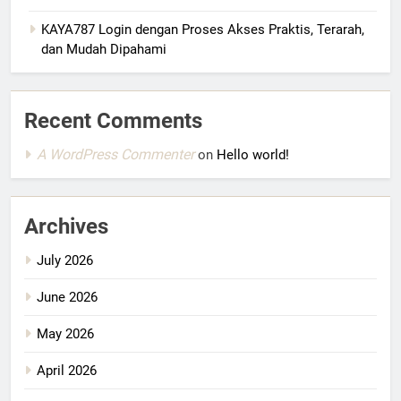
KAYA787 Login dengan Proses Akses Praktis, Terarah,
dan Mudah Dipahami
Recent Comments
A WordPress Commenter
on
Hello world!
Archives
July 2026
June 2026
May 2026
April 2026