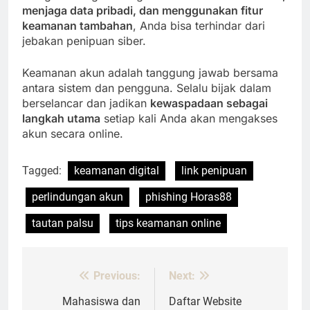
menjaga data pribadi, dan menggunakan fitur
keamanan tambahan
, Anda bisa terhindar dari
jebakan penipuan siber.
Keamanan akun adalah tanggung jawab bersama
antara sistem dan pengguna. Selalu bijak dalam
berselancar dan jadikan
kewaspadaan sebagai
langkah utama
setiap kali Anda akan mengakses
akun secara online.
Tagged:
keamanan digital
link penipuan
perlindungan akun
phishing Horas88
tautan palsu
tips keamanan online
Previous:
Next:
Post
navigation
Mahasiswa dan
Daftar Website