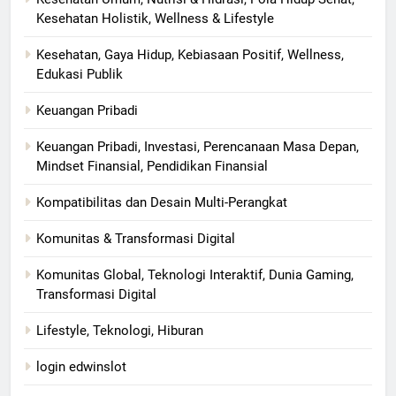
Kesehatan Holistik, Wellness & Lifestyle
Kesehatan, Gaya Hidup, Kebiasaan Positif, Wellness,
Edukasi Publik
Keuangan Pribadi
Keuangan Pribadi, Investasi, Perencanaan Masa Depan,
Mindset Finansial, Pendidikan Finansial
Kompatibilitas dan Desain Multi-Perangkat
Komunitas & Transformasi Digital
Komunitas Global, Teknologi Interaktif, Dunia Gaming,
Transformasi Digital
Lifestyle, Teknologi, Hiburan
login edwinslot