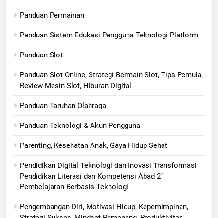
Panduan Permainan
Panduan Sistem Edukasi Pengguna Teknologi Platform
Panduan Slot
Panduan Slot Online, Strategi Bermain Slot, Tips Pemula,
Review Mesin Slot, Hiburan Digital
Panduan Taruhan Olahraga
Panduan Teknologi & Akun Pengguna
Parenting, Kesehatan Anak, Gaya Hidup Sehat
Pendidikan Digital Teknologi dan Inovasi Transformasi
Pendidikan Literasi dan Kompetensi Abad 21
Pembelajaran Berbasis Teknologi
Pengembangan Diri, Motivasi Hidup, Kepemimpinan,
Strategi Sukses, Mindset Pemenang, Produktivitas,