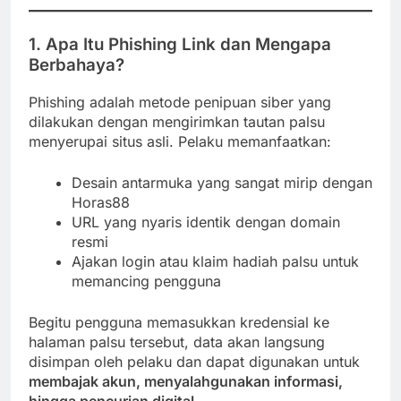
1.
Apa Itu Phishing Link dan Mengapa
Berbahaya?
Phishing adalah metode penipuan siber yang
dilakukan dengan mengirimkan tautan palsu
menyerupai situs asli. Pelaku memanfaatkan:
Desain antarmuka yang sangat mirip dengan
Horas88
URL yang nyaris identik dengan domain
resmi
Ajakan login atau klaim hadiah palsu untuk
memancing pengguna
Begitu pengguna memasukkan kredensial ke
halaman palsu tersebut, data akan langsung
disimpan oleh pelaku dan dapat digunakan untuk
membajak akun, menyalahgunakan informasi,
hingga pencurian digital
.