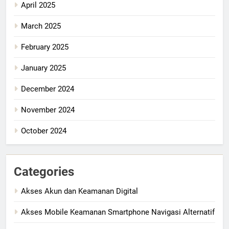
April 2025
March 2025
February 2025
January 2025
December 2024
November 2024
October 2024
Categories
Akses Akun dan Keamanan Digital
Akses Mobile Keamanan Smartphone Navigasi Alternatif