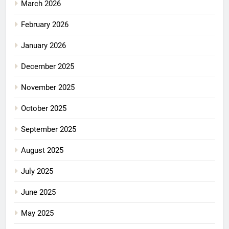
March 2026
February 2026
January 2026
December 2025
November 2025
October 2025
September 2025
August 2025
July 2025
June 2025
May 2025