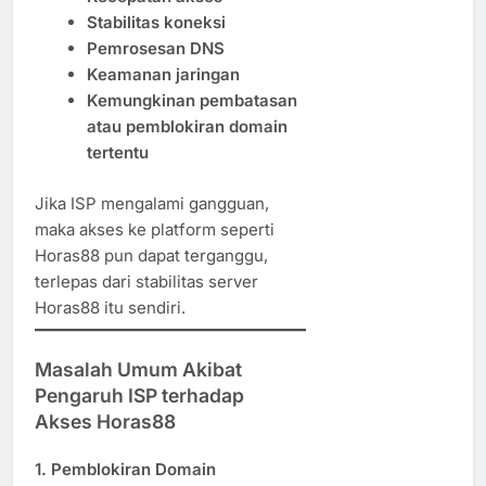
Stabilitas koneksi
Pemrosesan DNS
Keamanan jaringan
Kemungkinan pembatasan
atau pemblokiran domain
tertentu
Jika ISP mengalami gangguan,
maka akses ke platform seperti
Horas88 pun dapat terganggu,
terlepas dari stabilitas server
Horas88 itu sendiri.
Masalah Umum Akibat
Pengaruh ISP terhadap
Akses Horas88
1.
Pemblokiran Domain