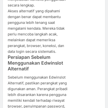
secara lengkap.
Akses alternatif yang dipahami
dengan benar dapat membantu
pengguna lebih tenang saat
mengalami kendala. Mereka tidak
perlu mencoba langkah acak,
melainkan dapat memeriksa
perangkat, browser, koneksi, dan
data login secara sistematis.
Persiapan Sebelum
Menggunakan Edwinslot
Alternatif
Sebelum menggunakan Edwinslot
Alternatif, pastikan perangkat yang
digunakan aman. Perangkat pribadi
lebih disarankan karena pengguna
memiliki kendali terhadap riwayat
browser, penyimpanan password,