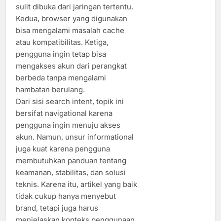
sulit dibuka dari jaringan tertentu.
Kedua, browser yang digunakan
bisa mengalami masalah cache
atau kompatibilitas. Ketiga,
pengguna ingin tetap bisa
mengakses akun dari perangkat
berbeda tanpa mengalami
hambatan berulang.
Dari sisi search intent, topik ini
bersifat navigational karena
pengguna ingin menuju akses
akun. Namun, unsur informational
juga kuat karena pengguna
membutuhkan panduan tentang
keamanan, stabilitas, dan solusi
teknis. Karena itu, artikel yang baik
tidak cukup hanya menyebut
brand, tetapi juga harus
menjelaskan konteks penggunaan