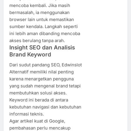
mencoba kembali. Jika masih
bermasalah, ia menggunakan
browser lain untuk memastikan
sumber kendala. Langkah seperti
ini lebih aman dibanding mencoba
akses berulang tanpa arah.
Insight SEO dan Analisis
Brand Keyword
Dari sudut pandang SEO, Edwinslot
Alternatif memiliki nilai penting
karena menargetkan pengguna
yang sudah mengenal brand tetapi
membutuhkan solusi akses.
Keyword ini berada di antara
kebutuhan navigasi dan kebutuhan
informasi teknis.
Agar artikel kuat di Google,
pembahasan perlu mencakup