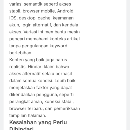
variasi semantik seperti akses
stabil, browser mobile, Android,
iOS, desktop, cache, keamanan
akun, login alternatif, dan kendala
akses. Variasi ini membantu mesin
pencari memahami konteks artikel
tanpa pengulangan keyword
berlebihan.
Konten yang baik juga harus
realistis. Hindari klaim bahwa
akses alternatif selalu berhasil
dalam semua kondisi. Lebih baik
menjelaskan faktor yang dapat
dikendalikan pengguna, seperti
perangkat aman, koneksi stabil,
browser terbaru, dan pemeriksaan
tampilan halaman.
Kesalahan yang Perlu
Dihindari