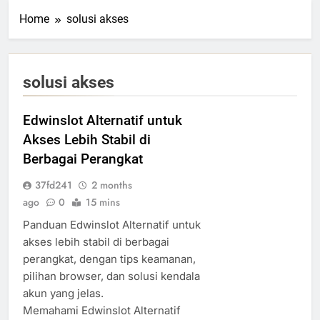
Home
solusi akses
solusi akses
Edwinslot Alternatif untuk
Akses Lebih Stabil di
Berbagai Perangkat
37fd241
2 months
ago
0
15 mins
Panduan Edwinslot Alternatif untuk
akses lebih stabil di berbagai
perangkat, dengan tips keamanan,
pilihan browser, dan solusi kendala
akun yang jelas.
Memahami Edwinslot Alternatif