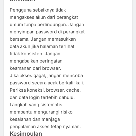
Pengguna sebaiknya tidak
mengakses akun dari perangkat
umum tanpa perlindungan. Jangan
menyimpan password di perangkat
bersama. Jangan memasukkan
data akun jika halaman terlihat
tidak konsisten. Jangan
mengabaikan peringatan
keamanan dari browser.
Jika akses gagal, jangan mencoba
password secara acak berkali-kali.
Periksa koneksi, browser, cache,
dan data login terlebih dahulu.
Langkah yang sistematis
membantu mengurangi risiko
kesalahan dan menjaga
pengalaman akses tetap nyaman.
Kesimpulan