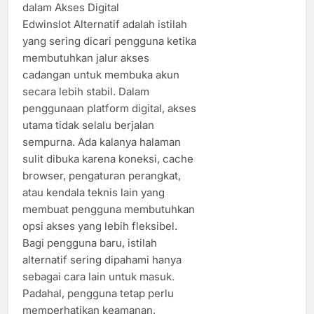
dalam Akses Digital
Edwinslot Alternatif adalah istilah
yang sering dicari pengguna ketika
membutuhkan jalur akses
cadangan untuk membuka akun
secara lebih stabil. Dalam
penggunaan platform digital, akses
utama tidak selalu berjalan
sempurna. Ada kalanya halaman
sulit dibuka karena koneksi, cache
browser, pengaturan perangkat,
atau kendala teknis lain yang
membuat pengguna membutuhkan
opsi akses yang lebih fleksibel.
Bagi pengguna baru, istilah
alternatif sering dipahami hanya
sebagai cara lain untuk masuk.
Padahal, pengguna tetap perlu
memperhatikan keamanan,