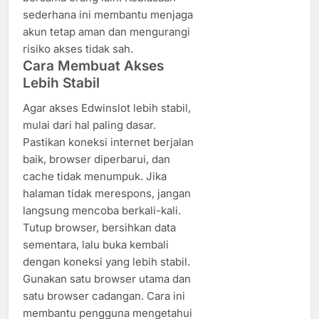
sederhana ini membantu menjaga
akun tetap aman dan mengurangi
risiko akses tidak sah.
Cara Membuat Akses
Lebih Stabil
Agar akses Edwinslot lebih stabil,
mulai dari hal paling dasar.
Pastikan koneksi internet berjalan
baik, browser diperbarui, dan
cache tidak menumpuk. Jika
halaman tidak merespons, jangan
langsung mencoba berkali-kali.
Tutup browser, bersihkan data
sementara, lalu buka kembali
dengan koneksi yang lebih stabil.
Gunakan satu browser utama dan
satu browser cadangan. Cara ini
membantu pengguna mengetahui