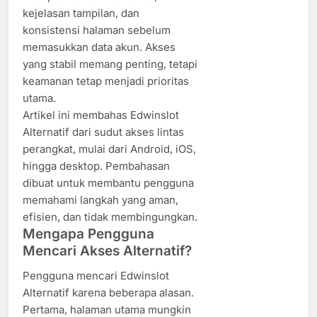
kejelasan tampilan, dan
konsistensi halaman sebelum
memasukkan data akun. Akses
yang stabil memang penting, tetapi
keamanan tetap menjadi prioritas
utama.
Artikel ini membahas Edwinslot
Alternatif dari sudut akses lintas
perangkat, mulai dari Android, iOS,
hingga desktop. Pembahasan
dibuat untuk membantu pengguna
memahami langkah yang aman,
efisien, dan tidak membingungkan.
Mengapa Pengguna
Mencari Akses Alternatif?
Pengguna mencari Edwinslot
Alternatif karena beberapa alasan.
Pertama, halaman utama mungkin