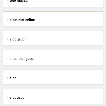
toto macau
situs slot online
slot gacor
situs slot gacor
slot
slot gacor