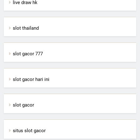
live draw hk
slot thailand
slot gacor 777
slot gacor hari ini
slot gacor
situs slot gacor