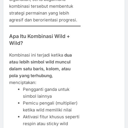
kombinasi tersebut membentuk
strategi permainan yang lebih
agresif dan berorientasi progresi.
Apa Itu Kombinasi Wild +
Wild?
Kombinasi ini terjadi ketika
dua
atau lebih simbol wild muncul
dalam satu baris, kolom, atau
pola yang terhubung
,
menciptakan:
Pengganti ganda untuk
simbol lainnya
Pemicu pengali (multiplier)
ketika wild memiliki nilai
Aktivasi fitur khusus seperti
respin atau sticky wild