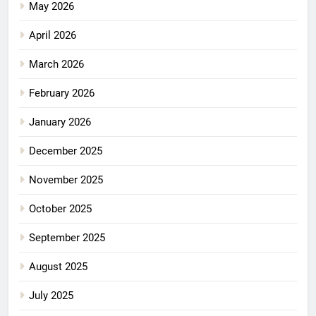
May 2026
April 2026
March 2026
February 2026
January 2026
December 2025
November 2025
October 2025
September 2025
August 2025
July 2025