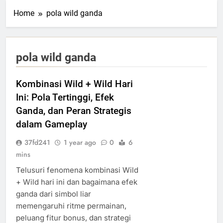
Home
pola wild ganda
pola wild ganda
Kombinasi Wild + Wild Hari
Ini: Pola Tertinggi, Efek
Ganda, dan Peran Strategis
dalam Gameplay
37fd241
1 year ago
0
6
mins
Telusuri fenomena kombinasi Wild
+ Wild hari ini dan bagaimana efek
ganda dari simbol liar
memengaruhi ritme permainan,
peluang fitur bonus, dan strategi