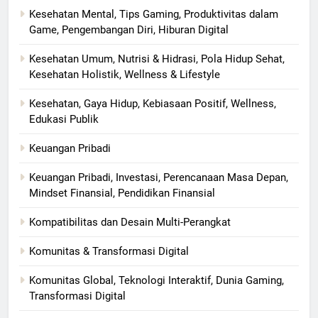
Kesehatan Mental, Tips Gaming, Produktivitas dalam
Game, Pengembangan Diri, Hiburan Digital
Kesehatan Umum, Nutrisi & Hidrasi, Pola Hidup Sehat,
Kesehatan Holistik, Wellness & Lifestyle
Kesehatan, Gaya Hidup, Kebiasaan Positif, Wellness,
Edukasi Publik
Keuangan Pribadi
Keuangan Pribadi, Investasi, Perencanaan Masa Depan,
Mindset Finansial, Pendidikan Finansial
Kompatibilitas dan Desain Multi-Perangkat
Komunitas & Transformasi Digital
Komunitas Global, Teknologi Interaktif, Dunia Gaming,
Transformasi Digital