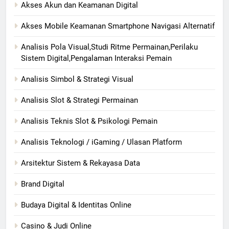
Akses Akun dan Keamanan Digital
Akses Mobile Keamanan Smartphone Navigasi Alternatif
Analisis Pola Visual,Studi Ritme Permainan,Perilaku
Sistem Digital,Pengalaman Interaksi Pemain
Analisis Simbol & Strategi Visual
Analisis Slot & Strategi Permainan
Analisis Teknis Slot & Psikologi Pemain
Analisis Teknologi / iGaming / Ulasan Platform
Arsitektur Sistem & Rekayasa Data
Brand Digital
Budaya Digital & Identitas Online
Casino & Judi Online