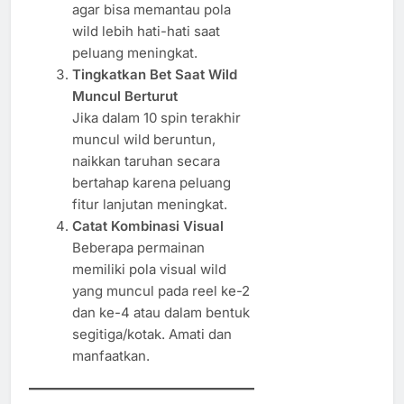
agar bisa memantau pola
wild lebih hati-hati saat
peluang meningkat.
Tingkatkan Bet Saat Wild
Muncul Berturut
Jika dalam 10 spin terakhir
muncul wild beruntun,
naikkan taruhan secara
bertahap karena peluang
fitur lanjutan meningkat.
Catat Kombinasi Visual
Beberapa permainan
memiliki pola visual wild
yang muncul pada reel ke-2
dan ke-4 atau dalam bentuk
segitiga/kotak. Amati dan
manfaatkan.