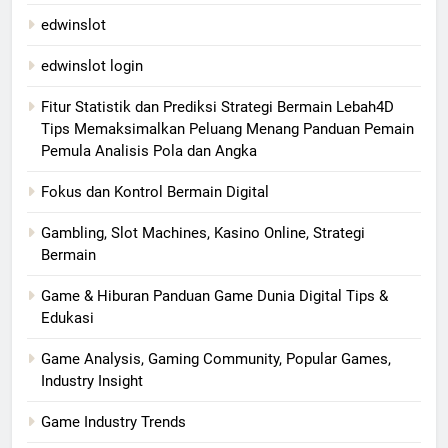
edwinslot
edwinslot login
Fitur Statistik dan Prediksi Strategi Bermain Lebah4D
Tips Memaksimalkan Peluang Menang Panduan Pemain
Pemula Analisis Pola dan Angka
Fokus dan Kontrol Bermain Digital
Gambling, Slot Machines, Kasino Online, Strategi
Bermain
Game & Hiburan Panduan Game Dunia Digital Tips &
Edukasi
Game Analysis, Gaming Community, Popular Games,
Industry Insight
Game Industry Trends