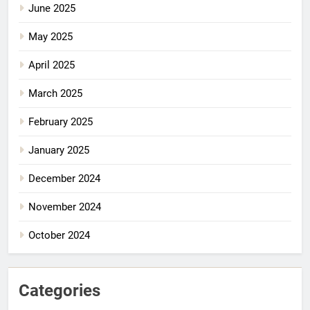
June 2025
May 2025
April 2025
March 2025
February 2025
January 2025
December 2024
November 2024
October 2024
Categories