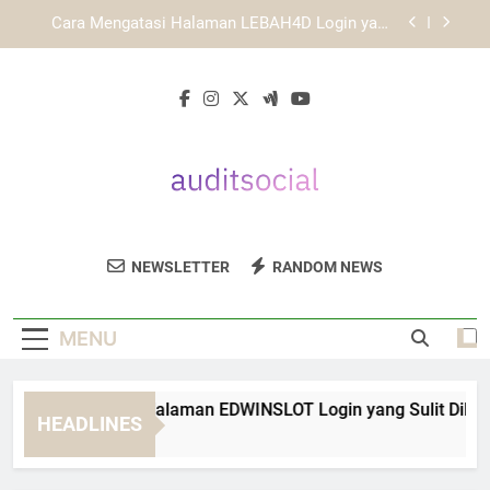
Skip
Cara Mengatasi Login KAYA787 yang Tidak Bisa
to
Dibuka
content
KAYA787 Login melalui Ponsel dengan Tampilan
yang Lebih Adaptif
Cara Mengatasi Halaman EDWINSLOT Login yang
Sulit Dibuka
Cara Mengatasi Halaman LEBAH4D Login yang
Tidak Bisa Dibuka
Cara Mengatasi Login KAYA787 yang Tidak Bisa
Dibuka
Audit Social
Optimalkan Strategi Media Sosial Anda
KAYA787 Login melalui Ponsel dengan Tampilan
NEWSLETTER
RANDOM NEWS
yang Lebih Adaptif
Dengan Layanan Analisis Dari Audit Social.
MENU
ara Mengatasi Halaman EDWINSLOT Login yang Sulit Dibuka
HEADLINES
Weeks Ago