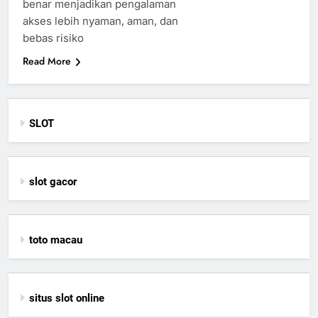
benar menjadikan pengalaman
akses lebih nyaman, aman, dan
bebas risiko
Read More
SLOT
slot gacor
toto macau
situs slot online