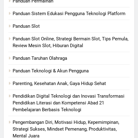
Panduan Permainan
Panduan Sistem Edukasi Pengguna Teknologi Platform
Panduan Slot
Panduan Slot Online, Strategi Bermain Slot, Tips Pemula,
Review Mesin Slot, Hiburan Digital
Panduan Taruhan Olahraga
Panduan Teknologi & Akun Pengguna
Parenting, Kesehatan Anak, Gaya Hidup Sehat
Pendidikan Digital Teknologi dan Inovasi Transformasi
Pendidikan Literasi dan Kompetensi Abad 21
Pembelajaran Berbasis Teknologi
Pengembangan Diri, Motivasi Hidup, Kepemimpinan,
Strategi Sukses, Mindset Pemenang, Produktivitas,
Mental Juara