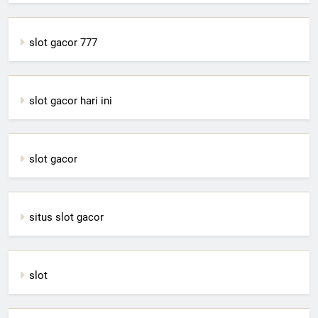
slot gacor 777
slot gacor hari ini
slot gacor
situs slot gacor
slot