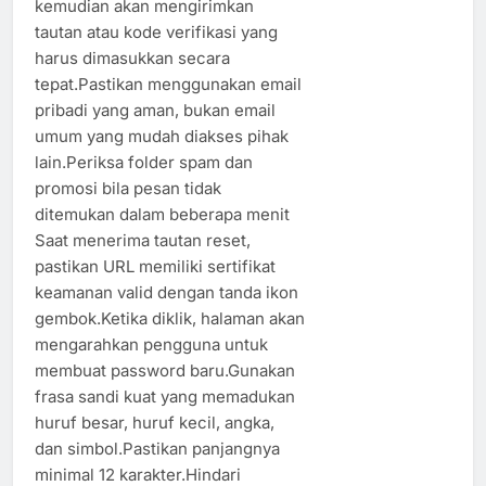
kemudian akan mengirimkan
tautan atau kode verifikasi yang
harus dimasukkan secara
tepat.Pastikan menggunakan email
pribadi yang aman, bukan email
umum yang mudah diakses pihak
lain.Periksa folder spam dan
promosi bila pesan tidak
ditemukan dalam beberapa menit
Saat menerima tautan reset,
pastikan URL memiliki sertifikat
keamanan valid dengan tanda ikon
gembok.Ketika diklik, halaman akan
mengarahkan pengguna untuk
membuat password baru.Gunakan
frasa sandi kuat yang memadukan
huruf besar, huruf kecil, angka,
dan simbol.Pastikan panjangnya
minimal 12 karakter.Hindari