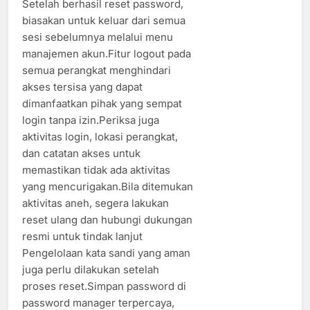
Setelah berhasil reset password,
biasakan untuk keluar dari semua
sesi sebelumnya melalui menu
manajemen akun.Fitur logout pada
semua perangkat menghindari
akses tersisa yang dapat
dimanfaatkan pihak yang sempat
login tanpa izin.Periksa juga
aktivitas login, lokasi perangkat,
dan catatan akses untuk
memastikan tidak ada aktivitas
yang mencurigakan.Bila ditemukan
aktivitas aneh, segera lakukan
reset ulang dan hubungi dukungan
resmi untuk tindak lanjut
Pengelolaan kata sandi yang aman
juga perlu dilakukan setelah
proses reset.Simpan password di
password manager terpercaya,