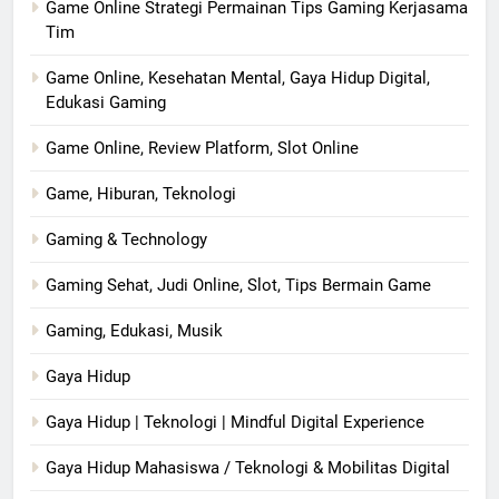
Game Online Strategi Permainan Tips Gaming Kerjasama
Tim
Game Online, Kesehatan Mental, Gaya Hidup Digital,
Edukasi Gaming
Game Online, Review Platform, Slot Online
Game, Hiburan, Teknologi
Gaming & Technology
Gaming Sehat, Judi Online, Slot, Tips Bermain Game
Gaming, Edukasi, Musik
Gaya Hidup
Gaya Hidup | Teknologi | Mindful Digital Experience
Gaya Hidup Mahasiswa / Teknologi & Mobilitas Digital