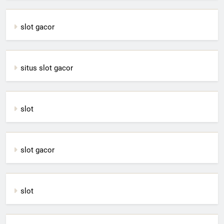
slot gacor
situs slot gacor
slot
slot gacor
slot