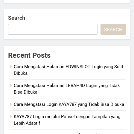
Search
SEARCH
Recent Posts
Cara Mengatasi Halaman EDWINSLOT Login yang Sulit
Dibuka
Cara Mengatasi Halaman LEBAH4D Login yang Tidak
Bisa Dibuka
Cara Mengatasi Login KAYA787 yang Tidak Bisa Dibuka
KAYA787 Login melalui Ponsel dengan Tampilan yang
Lebih Adaptif