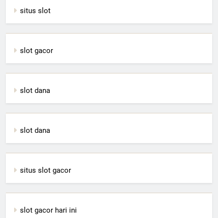
situs slot
slot gacor
slot dana
slot dana
situs slot gacor
slot gacor hari ini