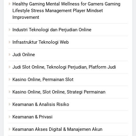
Healthy Gaming Mental Wellness for Gamers Gaming
Lifestyle Stress Management Player Mindset
Improvement
Industri Teknologi dan Perjudian Online
Infrastruktur Teknologi Web
Judi Online
Judi Slot Online, Teknologi Perjudian, Platform Judi
Kasino Online, Permainan Slot
Kasino Online, Slot Online, Strategi Permainan
Keamanan & Analisis Risiko
Keamanan & Privasi
Keamanan Akses Digital & Manajemen Akun