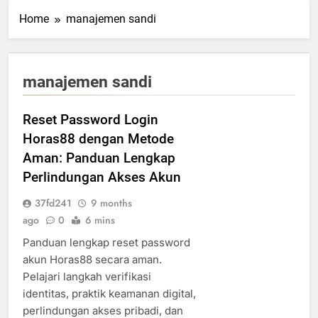
Home
manajemen sandi
manajemen sandi
Reset Password Login
Horas88 dengan Metode
Aman: Panduan Lengkap
Perlindungan Akses Akun
37fd241
9 months
ago
0
6 mins
Panduan lengkap reset password
akun Horas88 secara aman.
Pelajari langkah verifikasi
identitas, praktik keamanan digital,
perlindungan akses pribadi, dan