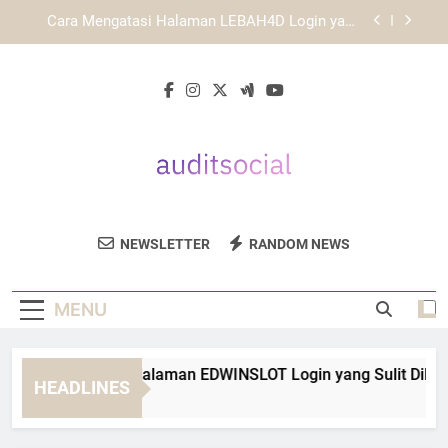
Skip
Cara Mengatasi Login KAYA787 yang Tidak Bisa
to
Dibuka
content
KAYA787 Login melalui Ponsel dengan Tampilan
yang Lebih Adaptif
Cara Mengatasi Halaman EDWINSLOT Login yang
Sulit Dibuka
Cara Mengatasi Halaman LEBAH4D Login yang
Tidak Bisa Dibuka
Cara Mengatasi Login KAYA787 yang Tidak Bisa
Dibuka
Audit Social
Optimalkan Strategi Media Sosial Anda
KAYA787 Login melalui Ponsel dengan Tampilan
NEWSLETTER
RANDOM NEWS
yang Lebih Adaptif
Dengan Layanan Analisis Dari Audit Social.
MENU
ra Mengatasi Halaman EDWINSLOT Login yang Sulit Dibuka
HEADLINES
Weeks Ago