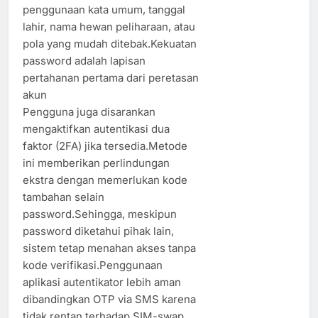
penggunaan kata umum, tanggal
lahir, nama hewan peliharaan, atau
pola yang mudah ditebak.Kekuatan
password adalah lapisan
pertahanan pertama dari peretasan
akun
Pengguna juga disarankan
mengaktifkan autentikasi dua
faktor (2FA) jika tersedia.Metode
ini memberikan perlindungan
ekstra dengan memerlukan kode
tambahan selain
password.Sehingga, meskipun
password diketahui pihak lain,
sistem tetap menahan akses tanpa
kode verifikasi.Penggunaan
aplikasi autentikator lebih aman
dibandingkan OTP via SMS karena
tidak rentan terhadap SIM-swap