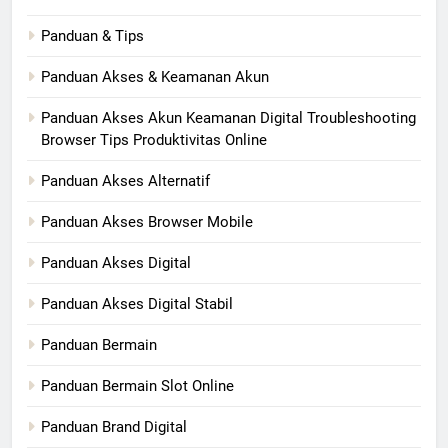
Panduan & Tips
Panduan Akses & Keamanan Akun
Panduan Akses Akun Keamanan Digital Troubleshooting
Browser Tips Produktivitas Online
Panduan Akses Alternatif
Panduan Akses Browser Mobile
Panduan Akses Digital
Panduan Akses Digital Stabil
Panduan Bermain
Panduan Bermain Slot Online
Panduan Brand Digital