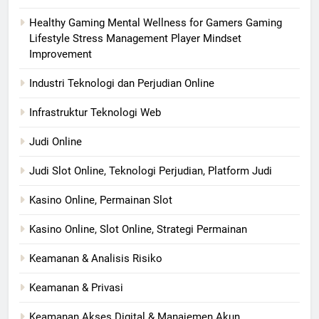
Healthy Gaming Mental Wellness for Gamers Gaming
Lifestyle Stress Management Player Mindset
Improvement
Industri Teknologi dan Perjudian Online
Infrastruktur Teknologi Web
Judi Online
Judi Slot Online, Teknologi Perjudian, Platform Judi
Kasino Online, Permainan Slot
Kasino Online, Slot Online, Strategi Permainan
Keamanan & Analisis Risiko
Keamanan & Privasi
Keamanan Akses Digital & Manajemen Akun