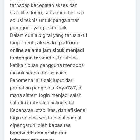
terhadap kecepatan akses dan
stabilitas login, serta memberikan
solusi teknis untuk pengalaman
pengguna yang lebih baik.
Dalam dunia digital yang terus aktif
tanpa henti,
akses ke platform
online selama jam sibuk menjadi
tantangan tersendiri
, terutama
ketika ribuan pengguna mencoba
masuk secara bersamaan.
Fenomena ini tidak luput dari
perhatian pengelola
Kaya787
, di
mana sistem login menjadi salah
satu titik interaksi paling vital.
Kecepatan, stabilitas, dan efisiensi
login selama waktu padat sangat
dipengaruhi oleh
kapasitas
bandwidth dan arsitektur