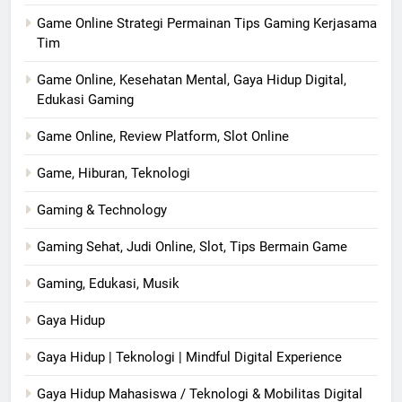
Game Online Strategi Permainan Tips Gaming Kerjasama
Tim
Game Online, Kesehatan Mental, Gaya Hidup Digital,
Edukasi Gaming
Game Online, Review Platform, Slot Online
Game, Hiburan, Teknologi
Gaming & Technology
Gaming Sehat, Judi Online, Slot, Tips Bermain Game
Gaming, Edukasi, Musik
Gaya Hidup
Gaya Hidup | Teknologi | Mindful Digital Experience
Gaya Hidup Mahasiswa / Teknologi & Mobilitas Digital