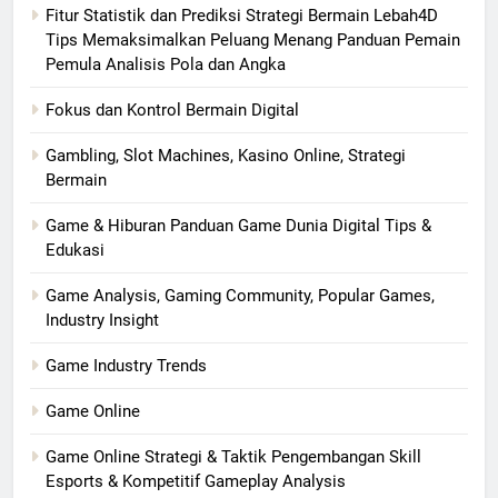
Fitur Statistik dan Prediksi Strategi Bermain Lebah4D
Tips Memaksimalkan Peluang Menang Panduan Pemain
Pemula Analisis Pola dan Angka
Fokus dan Kontrol Bermain Digital
Gambling, Slot Machines, Kasino Online, Strategi
Bermain
Game & Hiburan Panduan Game Dunia Digital Tips &
Edukasi
Game Analysis, Gaming Community, Popular Games,
Industry Insight
Game Industry Trends
Game Online
Game Online Strategi & Taktik Pengembangan Skill
Esports & Kompetitif Gameplay Analysis