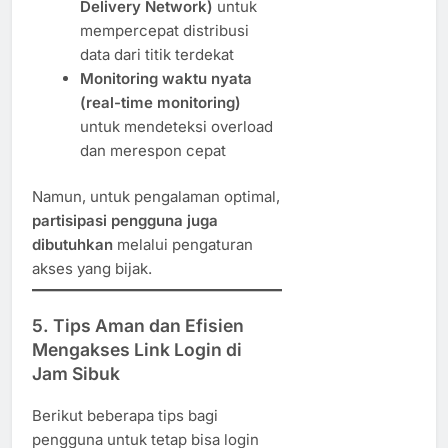
Delivery Network)
untuk
mempercepat distribusi
data dari titik terdekat
Monitoring waktu nyata
(real-time monitoring)
untuk mendeteksi overload
dan merespon cepat
Namun, untuk pengalaman optimal,
partisipasi pengguna juga
dibutuhkan
melalui pengaturan
akses yang bijak.
5. Tips Aman dan Efisien
Mengakses Link Login di
Jam Sibuk
Berikut beberapa tips bagi
pengguna untuk tetap bisa login