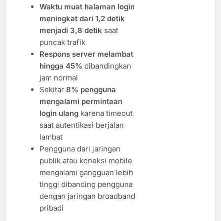
Waktu muat halaman login
meningkat dari 1,2 detik
menjadi 3,8 detik
saat
puncak trafik
Respons server melambat
hingga 45%
dibandingkan
jam normal
Sekitar
8% pengguna
mengalami permintaan
login ulang
karena timeout
saat autentikasi berjalan
lambat
Pengguna dari jaringan
publik atau koneksi mobile
mengalami gangguan lebih
tinggi dibanding pengguna
dengan jaringan broadband
pribadi