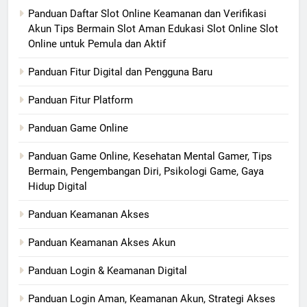
Panduan Daftar Slot Online Keamanan dan Verifikasi
Akun Tips Bermain Slot Aman Edukasi Slot Online Slot
Online untuk Pemula dan Aktif
Panduan Fitur Digital dan Pengguna Baru
Panduan Fitur Platform
Panduan Game Online
Panduan Game Online, Kesehatan Mental Gamer, Tips
Bermain, Pengembangan Diri, Psikologi Game, Gaya
Hidup Digital
Panduan Keamanan Akses
Panduan Keamanan Akses Akun
Panduan Login & Keamanan Digital
Panduan Login Aman, Keamanan Akun, Strategi Akses