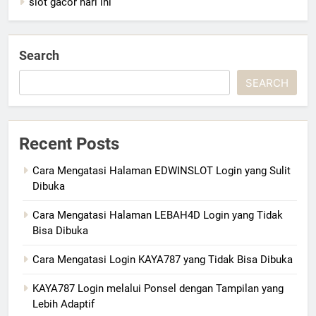
slot gacor hari ini
Search
SEARCH
Recent Posts
Cara Mengatasi Halaman EDWINSLOT Login yang Sulit
Dibuka
Cara Mengatasi Halaman LEBAH4D Login yang Tidak
Bisa Dibuka
Cara Mengatasi Login KAYA787 yang Tidak Bisa Dibuka
KAYA787 Login melalui Ponsel dengan Tampilan yang
Lebih Adaptif