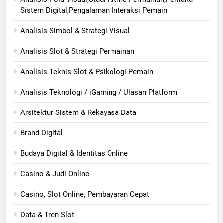
Sistem Digital,Pengalaman Interaksi Pemain
Analisis Simbol & Strategi Visual
Analisis Slot & Strategi Permainan
Analisis Teknis Slot & Psikologi Pemain
Analisis Teknologi / iGaming / Ulasan Platform
Arsitektur Sistem & Rekayasa Data
Brand Digital
Budaya Digital & Identitas Online
Casino & Judi Online
Casino, Slot Online, Pembayaran Cepat
Data & Tren Slot