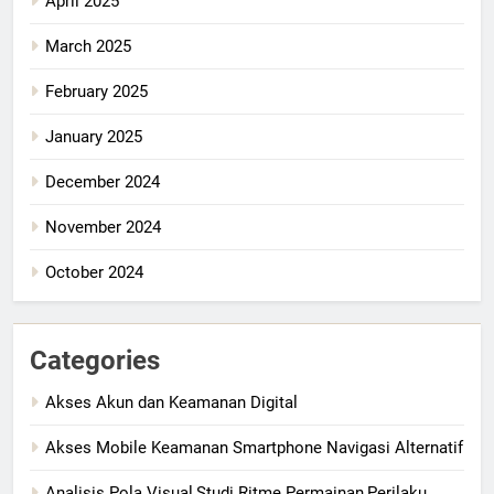
April 2025
March 2025
February 2025
January 2025
December 2024
November 2024
October 2024
Categories
Akses Akun dan Keamanan Digital
Akses Mobile Keamanan Smartphone Navigasi Alternatif
Analisis Pola Visual,Studi Ritme Permainan,Perilaku