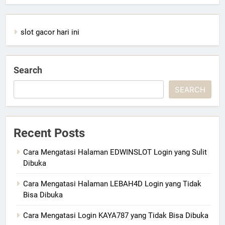
slot gacor hari ini
Search
SEARCH
Recent Posts
Cara Mengatasi Halaman EDWINSLOT Login yang Sulit
Dibuka
Cara Mengatasi Halaman LEBAH4D Login yang Tidak
Bisa Dibuka
Cara Mengatasi Login KAYA787 yang Tidak Bisa Dibuka