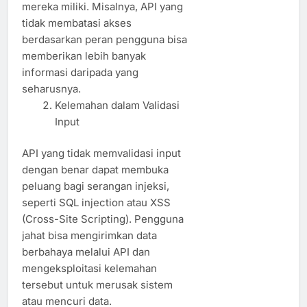
mereka miliki. Misalnya, API yang
tidak membatasi akses
berdasarkan peran pengguna bisa
memberikan lebih banyak
informasi daripada yang
seharusnya.
Kelemahan dalam Validasi
Input
API yang tidak memvalidasi input
dengan benar dapat membuka
peluang bagi serangan injeksi,
seperti SQL injection atau XSS
(Cross-Site Scripting). Pengguna
jahat bisa mengirimkan data
berbahaya melalui API dan
mengeksploitasi kelemahan
tersebut untuk merusak sistem
atau mencuri data.