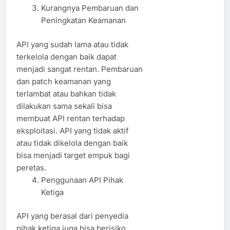
Kurangnya Pembaruan dan
Peningkatan Keamanan
API yang sudah lama atau tidak
terkelola dengan baik dapat
menjadi sangat rentan. Pembaruan
dan patch keamanan yang
terlambat atau bahkan tidak
dilakukan sama sekali bisa
membuat API rentan terhadap
eksploitasi. API yang tidak aktif
atau tidak dikelola dengan baik
bisa menjadi target empuk bagi
peretas.
Penggunaan API Pihak
Ketiga
API yang berasal dari penyedia
pihak ketiga juga bisa berisiko,