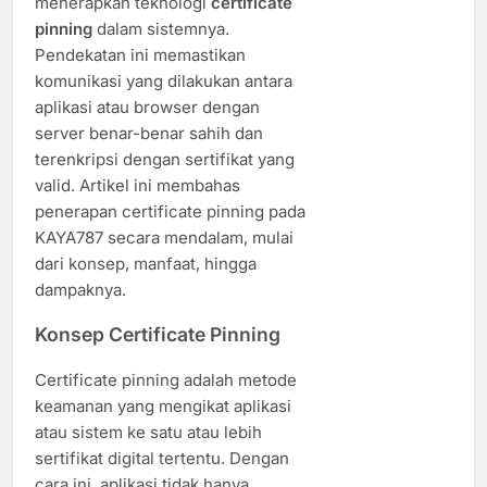
menerapkan teknologi
certificate
pinning
dalam sistemnya.
Pendekatan ini memastikan
komunikasi yang dilakukan antara
aplikasi atau browser dengan
server benar-benar sahih dan
terenkripsi dengan sertifikat yang
valid. Artikel ini membahas
penerapan certificate pinning pada
KAYA787 secara mendalam, mulai
dari konsep, manfaat, hingga
dampaknya.
Konsep Certificate Pinning
Certificate pinning adalah metode
keamanan yang mengikat aplikasi
atau sistem ke satu atau lebih
sertifikat digital tertentu. Dengan
cara ini, aplikasi tidak hanya