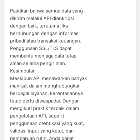
Pastikan bahwa semua data yang
dikirim melalui API dienkripsi
dengan baik, terutama jika
berhubungan dengan informasi
pribadi atau transaksi keuangan.
Penggunaan SSL/TLS dapat
membantu menjaga data tetap
aman selama pengiriman.
Kesimpulan
Meskipun API menawarkan banyak
manfaat dalam menghubungkan
berbagai layanan, kerentanannya
tetap perlu diwaspadai. Dengan
mengikuti praktik terbaik dalam
pengelolaan API, seperti
penggunaan otentikasi yang kuat,
validasi input yang ketat, dan
pembaruan rutin, Anda dapat