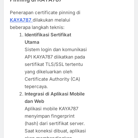
Penerapan certificate pinning di
KAYA787
dilakukan melalui
beberapa langkah teknis:
Identifikasi Sertifikat
Utama
Sistem login dan komunikasi
API KAYA787 diikatkan pada
sertifikat TLS/SSL tertentu
yang dikeluarkan oleh
Certificate Authority (CA)
tepercaya.
Integrasi di Aplikasi Mobile
dan Web
Aplikasi mobile KAYA787
menyimpan fingerprint
(hash) dari sertifikat server.
Saat koneksi dibuat, aplikasi