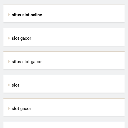
situs slot online
slot gacor
situs slot gacor
slot
slot gacor