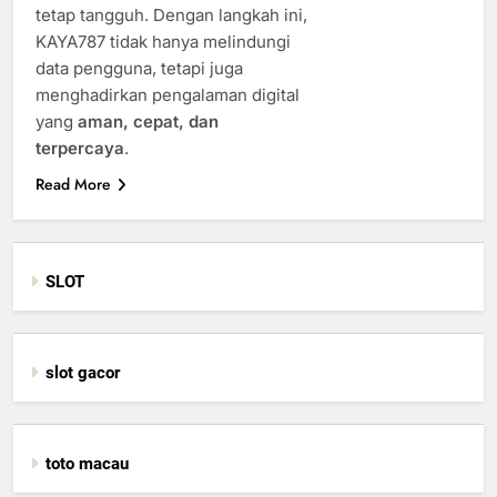
tetap tangguh. Dengan langkah ini,
KAYA787 tidak hanya melindungi
data pengguna, tetapi juga
menghadirkan pengalaman digital
yang
aman, cepat, dan
terpercaya
.
Read More
SLOT
slot gacor
toto macau