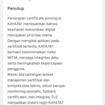
Penutup
Penerapan certificate pinning di
KAYA787 membuktikan bahwa
keamanan komunikasi digital
merupakan prioritas utama.
Dengan mengikat aplikasi pada
sertifikat tertentu, KAYA787
berhasil meminimalkan risiko
MITM, menjaga integritas data,
serta meningkatkan kepercayaan
pengguna.
Meski ada tantangan terkait
manajemen sertifikat dan
kompleksitas teknis, solusi berupa
monitoring otomatis, fallback
certificates, dan integrasi TLS
menjadikan sistem login KAYA787