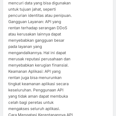
mencuri data yang bisa digunakan
untuk tujuan jahat, seperti
pencurian identitas atau penipuan.
Gangguan Layanan: API yang
rentan terhadap serangan DDoS
atau kerusakan lainnya dapat
menyebabkan gangguan besar
pada layanan yang
mengandalkannya. Hal ini dapat
merusak reputasi perusahaan dan
menyebabkan kerugian finansial.
Keamanan Aplikasi: API yang
rentan juga bisa menurunkan
tingkat keamanan aplikasi secara
keseluruhan. Penggunaan API
yang tidak aman dapat membuka
celah bagi peretas untuk
mengakses seluruh aplikasi.
Cara Mengatasi Kerentanannya API