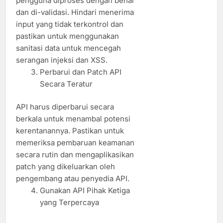
pengguna diproses dengan benar
dan di-validasi. Hindari menerima
input yang tidak terkontrol dan
pastikan untuk menggunakan
sanitasi data untuk mencegah
serangan injeksi dan XSS.
Perbarui dan Patch API
Secara Teratur
API harus diperbarui secara
berkala untuk menambal potensi
kerentanannya. Pastikan untuk
memeriksa pembaruan keamanan
secara rutin dan mengaplikasikan
patch yang dikeluarkan oleh
pengembang atau penyedia API.
Gunakan API Pihak Ketiga
yang Terpercaya