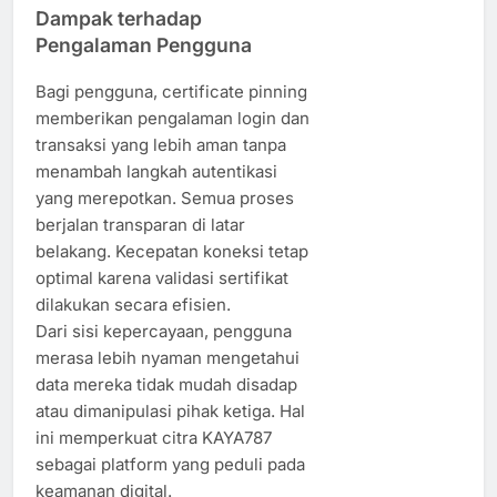
Dampak terhadap
Pengalaman Pengguna
Bagi pengguna, certificate pinning
memberikan pengalaman login dan
transaksi yang lebih aman tanpa
menambah langkah autentikasi
yang merepotkan. Semua proses
berjalan transparan di latar
belakang. Kecepatan koneksi tetap
optimal karena validasi sertifikat
dilakukan secara efisien.
Dari sisi kepercayaan, pengguna
merasa lebih nyaman mengetahui
data mereka tidak mudah disadap
atau dimanipulasi pihak ketiga. Hal
ini memperkuat citra KAYA787
sebagai platform yang peduli pada
keamanan digital.