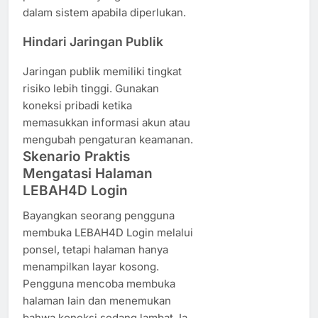
dalam sistem apabila diperlukan.
Hindari Jaringan Publik
Jaringan publik memiliki tingkat
risiko lebih tinggi. Gunakan
koneksi pribadi ketika
memasukkan informasi akun atau
mengubah pengaturan keamanan.
Skenario Praktis
Mengatasi Halaman
LEBAH4D Login
Bayangkan seorang pengguna
membuka LEBAH4D Login melalui
ponsel, tetapi halaman hanya
menampilkan layar kosong.
Pengguna mencoba membuka
halaman lain dan menemukan
bahwa koneksi sedang lambat. Ia