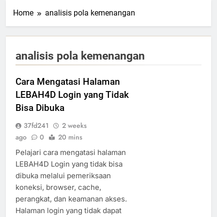
Home
analisis pola kemenangan
analisis pola kemenangan
Cara Mengatasi Halaman
LEBAH4D Login yang Tidak
Bisa Dibuka
37fd241
2 weeks
ago
0
20 mins
Pelajari cara mengatasi halaman
LEBAH4D Login yang tidak bisa
dibuka melalui pemeriksaan
koneksi, browser, cache,
perangkat, dan keamanan akses.
Halaman login yang tidak dapat