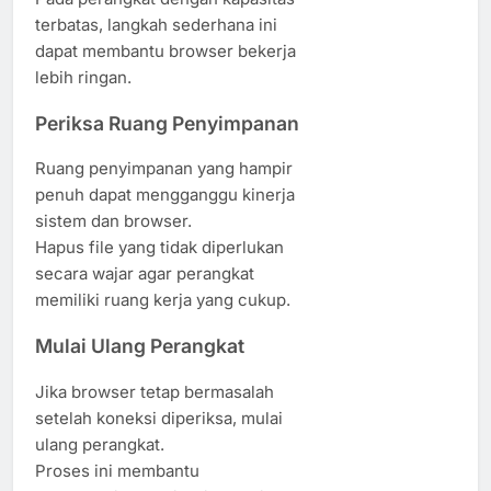
terbatas, langkah sederhana ini
dapat membantu browser bekerja
lebih ringan.
Periksa Ruang Penyimpanan
Ruang penyimpanan yang hampir
penuh dapat mengganggu kinerja
sistem dan browser.
Hapus file yang tidak diperlukan
secara wajar agar perangkat
memiliki ruang kerja yang cukup.
Mulai Ulang Perangkat
Jika browser tetap bermasalah
setelah koneksi diperiksa, mulai
ulang perangkat.
Proses ini membantu