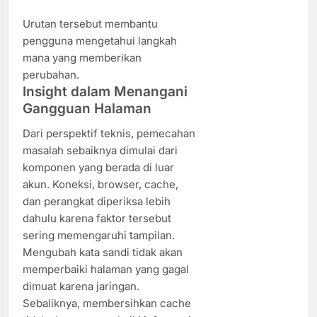
Urutan tersebut membantu
pengguna mengetahui langkah
mana yang memberikan
perubahan.
Insight dalam Menangani
Gangguan Halaman
Dari perspektif teknis, pemecahan
masalah sebaiknya dimulai dari
komponen yang berada di luar
akun. Koneksi, browser, cache,
dan perangkat diperiksa lebih
dahulu karena faktor tersebut
sering memengaruhi tampilan.
Mengubah kata sandi tidak akan
memperbaiki halaman yang gagal
dimuat karena jaringan.
Sebaliknya, membersihkan cache