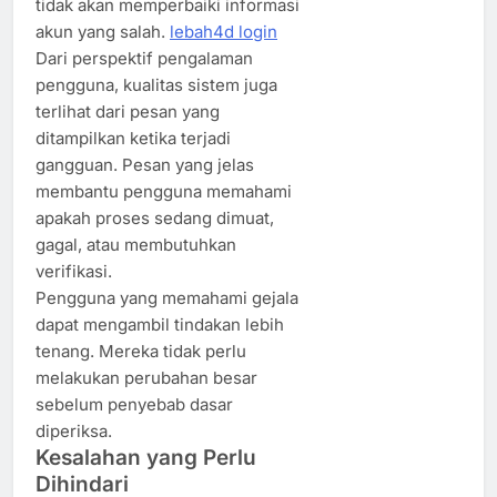
tidak akan memperbaiki informasi
akun yang salah.
lebah4d login
Dari perspektif pengalaman
pengguna, kualitas sistem juga
terlihat dari pesan yang
ditampilkan ketika terjadi
gangguan. Pesan yang jelas
membantu pengguna memahami
apakah proses sedang dimuat,
gagal, atau membutuhkan
verifikasi.
Pengguna yang memahami gejala
dapat mengambil tindakan lebih
tenang. Mereka tidak perlu
melakukan perubahan besar
sebelum penyebab dasar
diperiksa.
Kesalahan yang Perlu
Dihindari