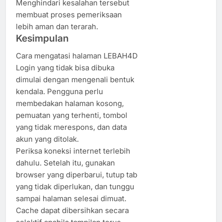
Menghindari kesalahan tersebut
membuat proses pemeriksaan
lebih aman dan terarah.
Kesimpulan
Cara mengatasi halaman LEBAH4D
Login yang tidak bisa dibuka
dimulai dengan mengenali bentuk
kendala. Pengguna perlu
membedakan halaman kosong,
pemuatan yang terhenti, tombol
yang tidak merespons, dan data
akun yang ditolak.
Periksa koneksi internet terlebih
dahulu. Setelah itu, gunakan
browser yang diperbarui, tutup tab
yang tidak diperlukan, dan tunggu
sampai halaman selesai dimuat.
Cache dapat dibersihkan secara