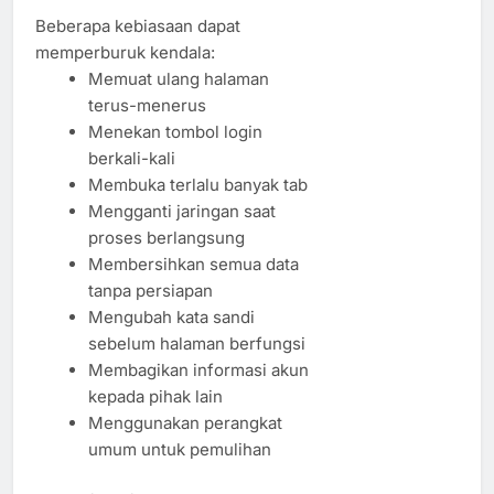
Beberapa kebiasaan dapat
memperburuk kendala:
Memuat ulang halaman
terus-menerus
Menekan tombol login
berkali-kali
Membuka terlalu banyak tab
Mengganti jaringan saat
proses berlangsung
Membersihkan semua data
tanpa persiapan
Mengubah kata sandi
sebelum halaman berfungsi
Membagikan informasi akun
kepada pihak lain
Menggunakan perangkat
umum untuk pemulihan