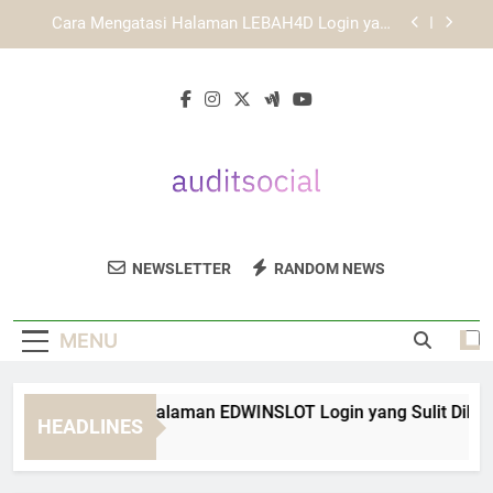
Skip
Cara Mengatasi Login KAYA787 yang Tidak Bisa
to
Dibuka
content
KAYA787 Login melalui Ponsel dengan Tampilan
yang Lebih Adaptif
Cara Mengatasi Halaman EDWINSLOT Login yang
Sulit Dibuka
Cara Mengatasi Halaman LEBAH4D Login yang
Tidak Bisa Dibuka
Cara Mengatasi Login KAYA787 yang Tidak Bisa
Dibuka
Audit Social
Optimalkan Strategi Media Sosial Anda
KAYA787 Login melalui Ponsel dengan Tampilan
NEWSLETTER
RANDOM NEWS
yang Lebih Adaptif
Dengan Layanan Analisis Dari Audit Social.
MENU
ra Mengatasi Halaman EDWINSLOT Login yang Sulit Dibuka
HEADLINES
Weeks Ago