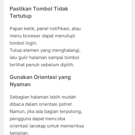
Pastikan Tombol Tidak
Tertutup
Papan ketik, panel notifikasi, atau
menu browser dapat menutupi
tombol login.
Tutup elemen yang menghalangi,
lalu gulir halaman sampai tombol
terlihat penuh sebelum dipilih.
Gunakan Orientasi yang
Nyaman
Sebagian halaman lebih mudah
dibaca dalam orientasi potret.
Namun, jika ada bagian terpotong,
pengguna dapat mencoba
orientasi lanskap untuk memeriksa
tampilan.