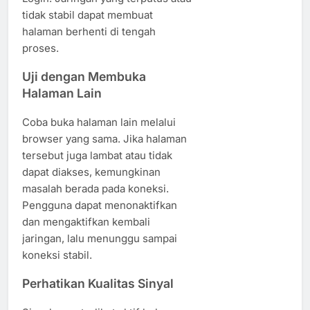
tidak stabil dapat membuat
halaman berhenti di tengah
proses.
Uji dengan Membuka
Halaman Lain
Coba buka halaman lain melalui
browser yang sama. Jika halaman
tersebut juga lambat atau tidak
dapat diakses, kemungkinan
masalah berada pada koneksi.
Pengguna dapat menonaktifkan
dan mengaktifkan kembali
jaringan, lalu menunggu sampai
koneksi stabil.
Perhatikan Kualitas Sinyal