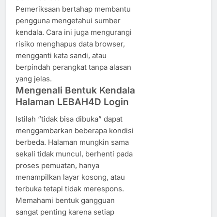
Pemeriksaan bertahap membantu
pengguna mengetahui sumber
kendala. Cara ini juga mengurangi
risiko menghapus data browser,
mengganti kata sandi, atau
berpindah perangkat tanpa alasan
yang jelas.
Mengenali Bentuk Kendala
Halaman LEBAH4D Login
Istilah “tidak bisa dibuka” dapat
menggambarkan beberapa kondisi
berbeda. Halaman mungkin sama
sekali tidak muncul, berhenti pada
proses pemuatan, hanya
menampilkan layar kosong, atau
terbuka tetapi tidak merespons.
Memahami bentuk gangguan
sangat penting karena setiap