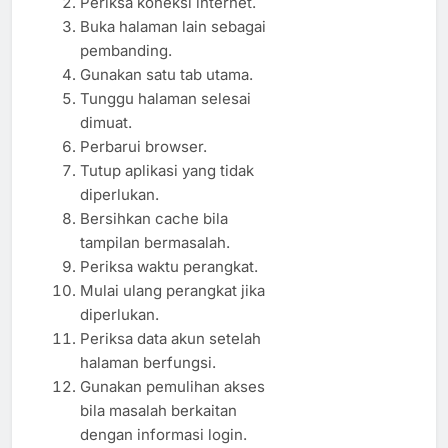
Periksa koneksi internet.
Buka halaman lain sebagai
pembanding.
Gunakan satu tab utama.
Tunggu halaman selesai
dimuat.
Perbarui browser.
Tutup aplikasi yang tidak
diperlukan.
Bersihkan cache bila
tampilan bermasalah.
Periksa waktu perangkat.
Mulai ulang perangkat jika
diperlukan.
Periksa data akun setelah
halaman berfungsi.
Gunakan pemulihan akses
bila masalah berkaitan
dengan informasi login.