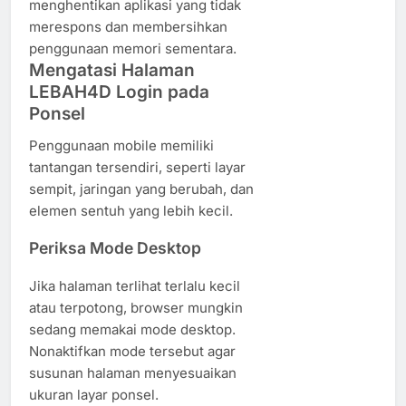
menghentikan aplikasi yang tidak
merespons dan membersihkan
penggunaan memori sementara.
Mengatasi Halaman
LEBAH4D Login pada
Ponsel
Penggunaan mobile memiliki
tantangan tersendiri, seperti layar
sempit, jaringan yang berubah, dan
elemen sentuh yang lebih kecil.
Periksa Mode Desktop
Jika halaman terlihat terlalu kecil
atau terpotong, browser mungkin
sedang memakai mode desktop.
Nonaktifkan mode tersebut agar
susunan halaman menyesuaikan
ukuran layar ponsel.