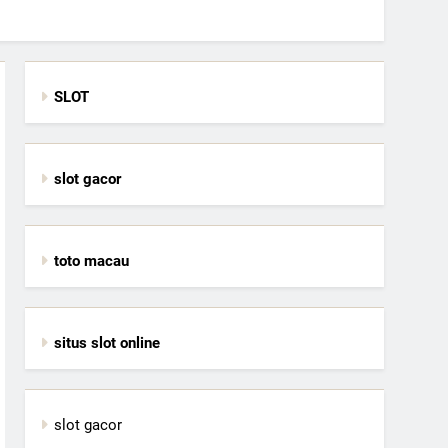
SLOT
slot gacor
toto macau
situs slot online
slot gacor