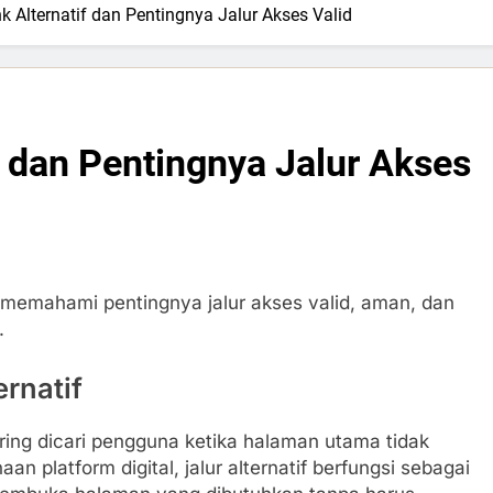
 Alternatif dan Pentingnya Jalur Akses Valid
f dan Pentingnya Jalur Akses
memahami pentingnya jalur akses valid, aman, dan
.
rnatif
sering dicari pengguna ketika halaman utama tidak
 platform digital, jalur alternatif berfungsi sebagai