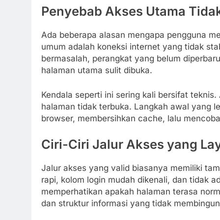
Penyebab Akses Utama Tidak
Ada beberapa alasan mengapa pengguna m
umum adalah koneksi internet yang tidak sta
bermasalah, perangkat yang belum diperbaru
halaman utama sulit dibuka.
Kendala seperti ini sering kali bersifat tekni
halaman tidak terbuka. Langkah awal yang le
browser, membersihkan cache, lalu mencoba
Ciri-Ciri Jalur Akses yang L
Jalur akses yang valid biasanya memiliki ta
rapi, kolom login mudah dikenali, dan tidak 
memperhatikan apakah halaman terasa normal
dan struktur informasi yang tidak membingu