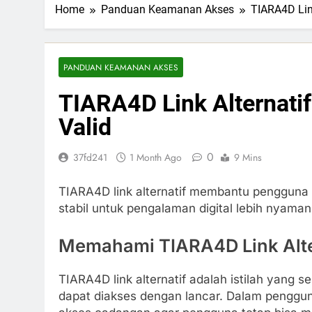
Home
Panduan Keamanan Akses
TIARA4D Link
PANDUAN KEAMANAN AKSES
TIARA4D Link Alternati
Valid
0
37fd241
1 Month Ago
9 Mins
TIARA4D link alternatif membantu pengguna 
stabil untuk pengalaman digital lebih nyaman
Memahami TIARA4D Link Alte
TIARA4D link alternatif adalah istilah yang 
dapat diakses dengan lancar. Dalam penggunaan