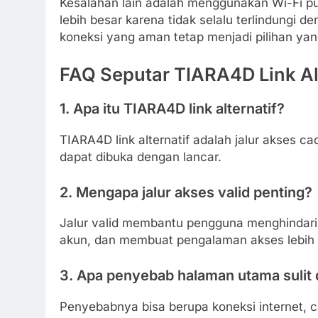
Kesalahan lain adalah menggunakan Wi-Fi pub
lebih besar karena tidak selalu terlindungi de
koneksi yang aman tetap menjadi pilihan yang
FAQ Seputar TIARA4D Link Al
1. Apa itu TIARA4D link alternatif?
TIARA4D link alternatif adalah jalur akses 
dapat dibuka dengan lancar.
2. Mengapa jalur akses valid penting?
Jalur valid membantu pengguna menghindari
akun, dan membuat pengalaman akses lebih
3. Apa penyebab halaman utama sulit 
Penyebabnya bisa berupa koneksi internet, 