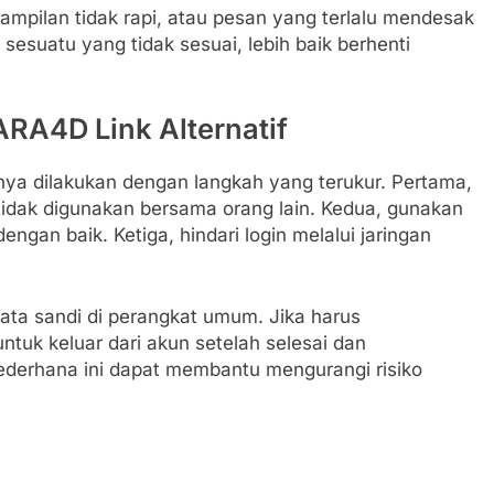
ampilan tidak rapi, atau pesan yang terlalu mendesak
esuatu yang tidak sesuai, lebih baik berhenti
A4D Link Alternatif
nya dilakukan dengan langkah yang terukur. Pertama,
tidak digunakan bersama orang lain. Kedua, gunakan
ngan baik. Ketiga, hindari login melalui jaringan
ta sandi di perangkat umum. Jika harus
tuk keluar dari akun setelah selesai dan
ederhana ini dapat membantu mengurangi risiko