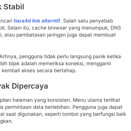
 Stabil
encari
tiara4d link alterntif
. Salah satu penyebab
bil. Selain itu, cache browser yang menumpuk, DNS
i, atau pembatasan jaringan juga dapat membuat
s. Artinya, pengguna tidak perlu langsung panik ketika
bih bijak adalah memeriksa koneksi, mengganti
 kembali akses secara bertahap.
ayak Dipercaya
mpilan halaman yang konsisten. Menu utama terlihat
ada permintaan data berlebihan. Pengguna juga dapat
 saat digunakan, seperti tombol yang berfungsi baik
ngkan.