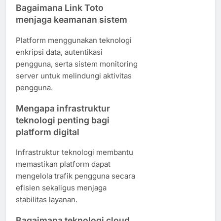
Bagaimana Link Toto
menjaga keamanan sistem
Platform menggunakan teknologi
enkripsi data, autentikasi
pengguna, serta sistem monitoring
server untuk melindungi aktivitas
pengguna.
Mengapa infrastruktur
teknologi penting bagi
platform digital
Infrastruktur teknologi membantu
memastikan platform dapat
mengelola trafik pengguna secara
efisien sekaligus menjaga
stabilitas layanan.
Bagaimana teknologi cloud