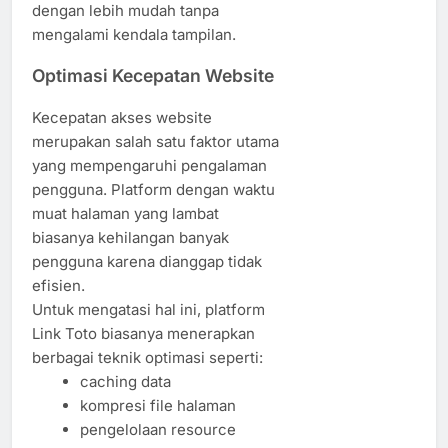
dengan lebih mudah tanpa
mengalami kendala tampilan.
Optimasi Kecepatan Website
Kecepatan akses website
merupakan salah satu faktor utama
yang mempengaruhi pengalaman
pengguna. Platform dengan waktu
muat halaman yang lambat
biasanya kehilangan banyak
pengguna karena dianggap tidak
efisien.
Untuk mengatasi hal ini, platform
Link Toto biasanya menerapkan
berbagai teknik optimasi seperti:
caching data
kompresi file halaman
pengelolaan resource