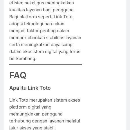
efisien sekaligus meningkatkan
kualitas layanan bagi pengguna.
Bagi platform seperti Link Toto,
adopsi teknologi baru akan
menjadi faktor penting dalam
mempertahankan stabilitas layanan
serta meningkatkan daya saing
dalam ekosistem digital yang terus
berkembang.
FAQ
Apa itu Link Toto
Link Toto merupakan sistem akses
platform digital yang
memungkinkan pengguna
terhubung dengan layanan melalui
jalur akses yang stabil.