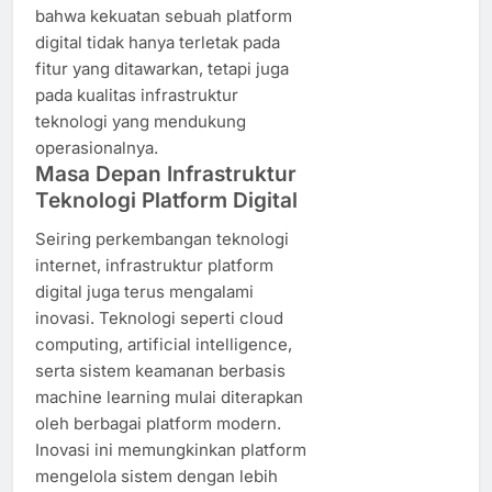
bahwa kekuatan sebuah platform
digital tidak hanya terletak pada
fitur yang ditawarkan, tetapi juga
pada kualitas infrastruktur
teknologi yang mendukung
operasionalnya.
Masa Depan Infrastruktur
Teknologi Platform Digital
Seiring perkembangan teknologi
internet, infrastruktur platform
digital juga terus mengalami
inovasi. Teknologi seperti cloud
computing, artificial intelligence,
serta sistem keamanan berbasis
machine learning mulai diterapkan
oleh berbagai platform modern.
Inovasi ini memungkinkan platform
mengelola sistem dengan lebih