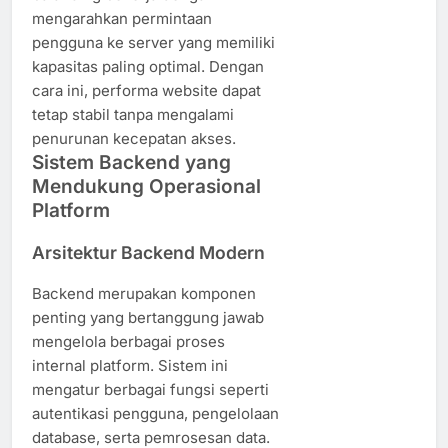
mengarahkan permintaan
pengguna ke server yang memiliki
kapasitas paling optimal. Dengan
cara ini, performa website dapat
tetap stabil tanpa mengalami
penurunan kecepatan akses.
Sistem Backend yang
Mendukung Operasional
Platform
Arsitektur Backend Modern
Backend merupakan komponen
penting yang bertanggung jawab
mengelola berbagai proses
internal platform. Sistem ini
mengatur berbagai fungsi seperti
autentikasi pengguna, pengelolaan
database, serta pemrosesan data.