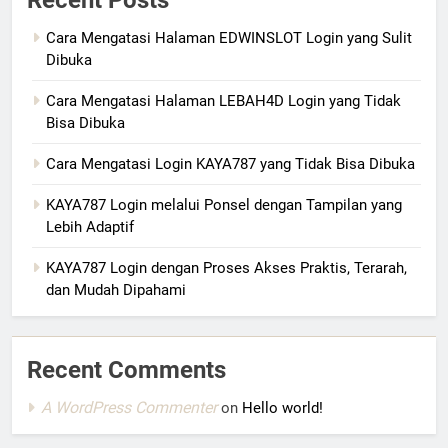
Recent Posts
Cara Mengatasi Halaman EDWINSLOT Login yang Sulit
Dibuka
Cara Mengatasi Halaman LEBAH4D Login yang Tidak
Bisa Dibuka
Cara Mengatasi Login KAYA787 yang Tidak Bisa Dibuka
KAYA787 Login melalui Ponsel dengan Tampilan yang
Lebih Adaptif
KAYA787 Login dengan Proses Akses Praktis, Terarah,
dan Mudah Dipahami
Recent Comments
A WordPress Commenter
on
Hello world!