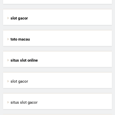
slot gacor
toto macau
situs slot online
slot gacor
situs slot gacor