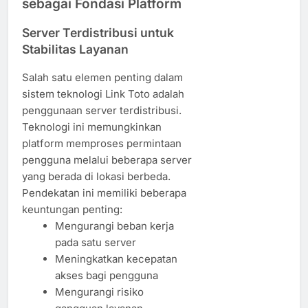
sebagai Fondasi Platform
Server Terdistribusi untuk
Stabilitas Layanan
Salah satu elemen penting dalam
sistem teknologi Link Toto adalah
penggunaan server terdistribusi.
Teknologi ini memungkinkan
platform memproses permintaan
pengguna melalui beberapa server
yang berada di lokasi berbeda.
Pendekatan ini memiliki beberapa
keuntungan penting:
Mengurangi beban kerja
pada satu server
Meningkatkan kecepatan
akses bagi pengguna
Mengurangi risiko