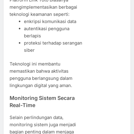
mengimplementasikan berbagai
teknologi keamanan seperti:
enkripsi komunikasi data
autentikasi pengguna
berlapis
proteksi terhadap serangan
siber
Teknologi ini membantu
memastikan bahwa aktivitas
pengguna berlangsung dalam
lingkungan digital yang aman.
Monitoring Sistem Secara
Real-Time
Selain perlindungan data,
monitoring sistem juga menjadi
bagian penting dalam menjaga