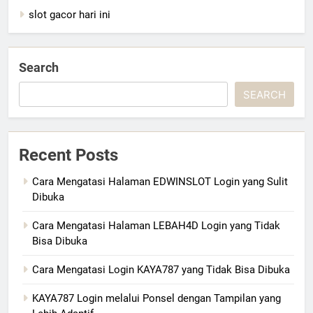
slot gacor hari ini
Search
SEARCH
Recent Posts
Cara Mengatasi Halaman EDWINSLOT Login yang Sulit
Dibuka
Cara Mengatasi Halaman LEBAH4D Login yang Tidak
Bisa Dibuka
Cara Mengatasi Login KAYA787 yang Tidak Bisa Dibuka
KAYA787 Login melalui Ponsel dengan Tampilan yang