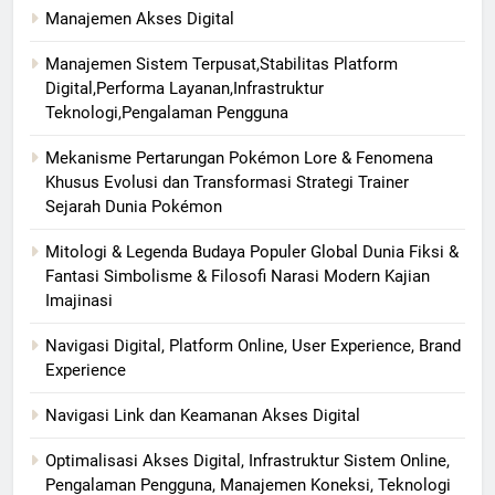
Manajemen Akses Digital
Manajemen Sistem Terpusat,Stabilitas Platform
Digital,Performa Layanan,Infrastruktur
Teknologi,Pengalaman Pengguna
Mekanisme Pertarungan Pokémon Lore & Fenomena
Khusus Evolusi dan Transformasi Strategi Trainer
Sejarah Dunia Pokémon
Mitologi & Legenda Budaya Populer Global Dunia Fiksi &
Fantasi Simbolisme & Filosofi Narasi Modern Kajian
Imajinasi
Navigasi Digital, Platform Online, User Experience, Brand
Experience
Navigasi Link dan Keamanan Akses Digital
Optimalisasi Akses Digital, Infrastruktur Sistem Online,
Pengalaman Pengguna, Manajemen Koneksi, Teknologi