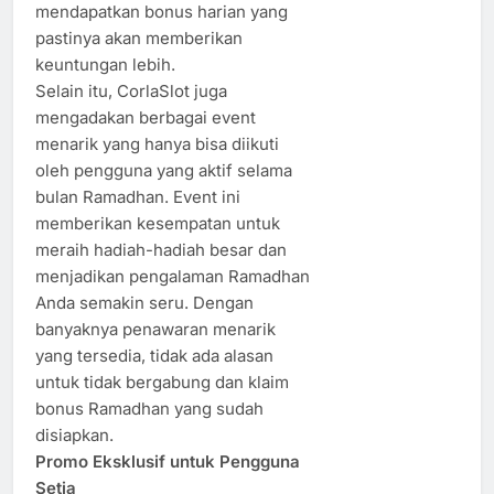
mendapatkan bonus harian yang
pastinya akan memberikan
keuntungan lebih.
Selain itu, CorlaSlot juga
mengadakan berbagai event
menarik yang hanya bisa diikuti
oleh pengguna yang aktif selama
bulan Ramadhan. Event ini
memberikan kesempatan untuk
meraih hadiah-hadiah besar dan
menjadikan pengalaman Ramadhan
Anda semakin seru. Dengan
banyaknya penawaran menarik
yang tersedia, tidak ada alasan
untuk tidak bergabung dan klaim
bonus Ramadhan yang sudah
disiapkan.
Promo Eksklusif untuk Pengguna
Setia