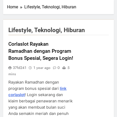
Home
Lifestyle, Teknologi, Hiburan
Lifestyle, Teknologi, Hiburan
Corlaslot Rayakan
Ramadhan dengan Program
Bonus Spesial, Segera Login!
37fd241
1 year ago
0
5
mins
Rayakan Ramadhan dengan
program bonus spesial dari
link
corlaslot
! Login sekarang dan
klaim berbagai penawaran menarik
yang akan membuat bulan suci
Anda semakin meriah dan penuh