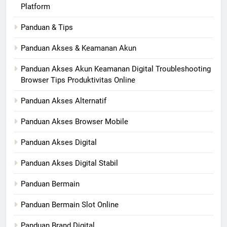
Platform
Panduan & Tips
Panduan Akses & Keamanan Akun
Panduan Akses Akun Keamanan Digital Troubleshooting
Browser Tips Produktivitas Online
Panduan Akses Alternatif
Panduan Akses Browser Mobile
Panduan Akses Digital
Panduan Akses Digital Stabil
Panduan Bermain
Panduan Bermain Slot Online
Panduan Brand Digital