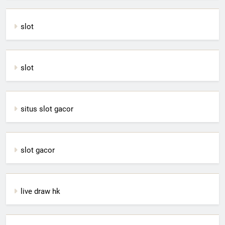
slot
slot
situs slot gacor
slot gacor
live draw hk