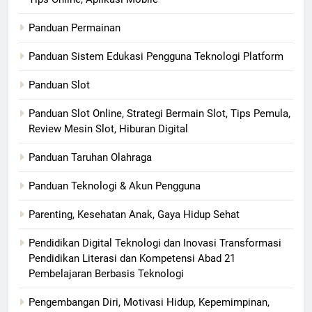
Panduan Permainan
Panduan Sistem Edukasi Pengguna Teknologi Platform
Panduan Slot
Panduan Slot Online, Strategi Bermain Slot, Tips Pemula,
Review Mesin Slot, Hiburan Digital
Panduan Taruhan Olahraga
Panduan Teknologi & Akun Pengguna
Parenting, Kesehatan Anak, Gaya Hidup Sehat
Pendidikan Digital Teknologi dan Inovasi Transformasi
Pendidikan Literasi dan Kompetensi Abad 21
Pembelajaran Berbasis Teknologi
Pengembangan Diri, Motivasi Hidup, Kepemimpinan,