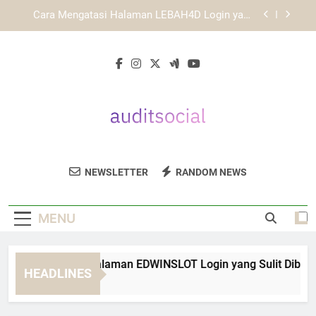
Skip
Cara Mengatasi Login KAYA787 yang Tidak Bisa
to
Dibuka
content
KAYA787 Login melalui Ponsel dengan Tampilan
yang Lebih Adaptif
Cara Mengatasi Halaman EDWINSLOT Login yang
Sulit Dibuka
Cara Mengatasi Halaman LEBAH4D Login yang
Tidak Bisa Dibuka
Cara Mengatasi Login KAYA787 yang Tidak Bisa
Dibuka
Audit Social
Optimalkan Strategi Media Sosial Anda
KAYA787 Login melalui Ponsel dengan Tampilan
NEWSLETTER
RANDOM NEWS
yang Lebih Adaptif
Dengan Layanan Analisis Dari Audit Social.
MENU
a Mengatasi Halaman EDWINSLOT Login yang Sulit Dibuka
HEADLINES
eks Ago