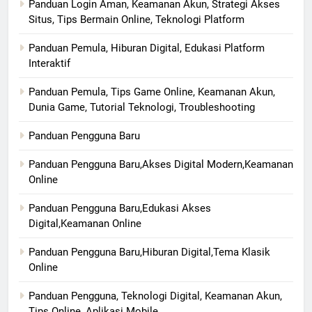
Panduan Login Aman, Keamanan Akun, Strategi Akses
Situs, Tips Bermain Online, Teknologi Platform
Panduan Pemula, Hiburan Digital, Edukasi Platform
Interaktif
Panduan Pemula, Tips Game Online, Keamanan Akun,
Dunia Game, Tutorial Teknologi, Troubleshooting
Panduan Pengguna Baru
Panduan Pengguna Baru,Akses Digital Modern,Keamanan
Online
Panduan Pengguna Baru,Edukasi Akses
Digital,Keamanan Online
Panduan Pengguna Baru,Hiburan Digital,Tema Klasik
Online
Panduan Pengguna, Teknologi Digital, Keamanan Akun,
Tips Online, Aplikasi Mobile