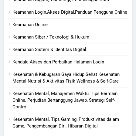
Keamanan Login,Akses Digital,Panduan Pengguna Online
Keamanan Online
Keamanan Siber / Teknologi & Hukum
Keamanan Sistem & Identitas Digital
Kendala Akses dan Perbaikan Halaman Login
Kesehatan & Kebugaran Gaya Hidup Sehat Kesehatan
Mental Nutrisi & Aktivitas Fisik Wellness & Self-Care
Kesehatan Mental, Manajemen Waktu, Tips Bermain
Online, Perjudian Bertanggung Jawab, Strategi Self-
Control
Kesehatan Mental, Tips Gaming, Produktivitas dalam
Game, Pengembangan Diri, Hiburan Digital