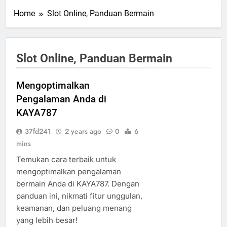
Home
Slot Online, Panduan Bermain
Slot Online, Panduan Bermain
Mengoptimalkan
Pengalaman Anda di
KAYA787
37fd241
2 years ago
0
6
mins
Temukan cara terbaik untuk
mengoptimalkan pengalaman
bermain Anda di KAYA787. Dengan
panduan ini, nikmati fitur unggulan,
keamanan, dan peluang menang
yang lebih besar!