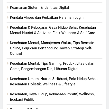
Keamanan Sistem & Identitas Digital
Kendala Akses dan Perbaikan Halaman Login
Kesehatan & Kebugaran Gaya Hidup Sehat Kesehatan
Mental Nutrisi & Aktivitas Fisik Wellness & Self-Care
Kesehatan Mental, Manajemen Waktu, Tips Bermain
Online, Perjudian Bertanggung Jawab, Strategi Self-
Control
Kesehatan Mental, Tips Gaming, Produktivitas dalam
Game, Pengembangan Diri, Hiburan Digital
Kesehatan Umum, Nutrisi & Hidrasi, Pola Hidup Sehat,
Kesehatan Holistik, Wellness & Lifestyle
Kesehatan, Gaya Hidup, Kebiasaan Positif, Wellness,
Edukasi Publik