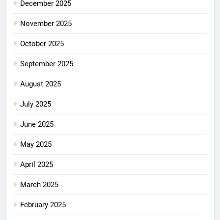
December 2025
November 2025
October 2025
September 2025
August 2025
July 2025
June 2025
May 2025
April 2025
March 2025
February 2025