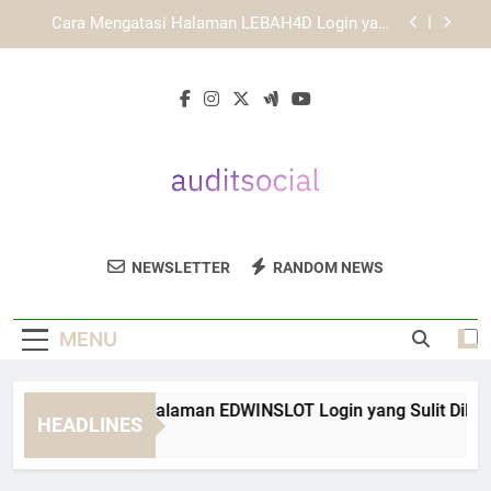
Skip
Cara Mengatasi Login KAYA787 yang Tidak Bisa
to
Dibuka
content
KAYA787 Login melalui Ponsel dengan Tampilan
yang Lebih Adaptif
Cara Mengatasi Halaman EDWINSLOT Login yang
Sulit Dibuka
Cara Mengatasi Halaman LEBAH4D Login yang
Tidak Bisa Dibuka
Cara Mengatasi Login KAYA787 yang Tidak Bisa
Dibuka
Audit Social
Optimalkan Strategi Media Sosial Anda
KAYA787 Login melalui Ponsel dengan Tampilan
NEWSLETTER
RANDOM NEWS
yang Lebih Adaptif
Dengan Layanan Analisis Dari Audit Social.
MENU
ra Mengatasi Halaman EDWINSLOT Login yang Sulit Dibuka
HEADLINES
Weeks Ago