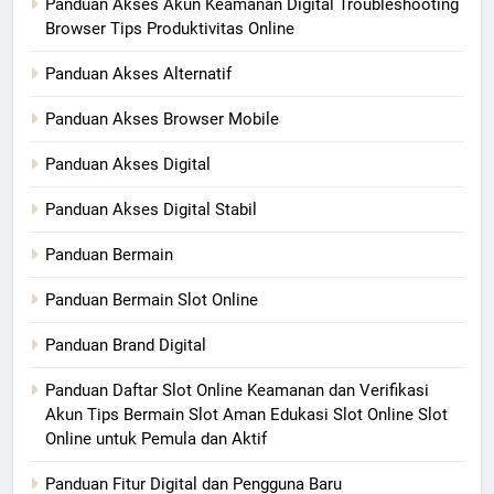
Panduan Akses Akun Keamanan Digital Troubleshooting
Browser Tips Produktivitas Online
Panduan Akses Alternatif
Panduan Akses Browser Mobile
Panduan Akses Digital
Panduan Akses Digital Stabil
Panduan Bermain
Panduan Bermain Slot Online
Panduan Brand Digital
Panduan Daftar Slot Online Keamanan dan Verifikasi
Akun Tips Bermain Slot Aman Edukasi Slot Online Slot
Online untuk Pemula dan Aktif
Panduan Fitur Digital dan Pengguna Baru