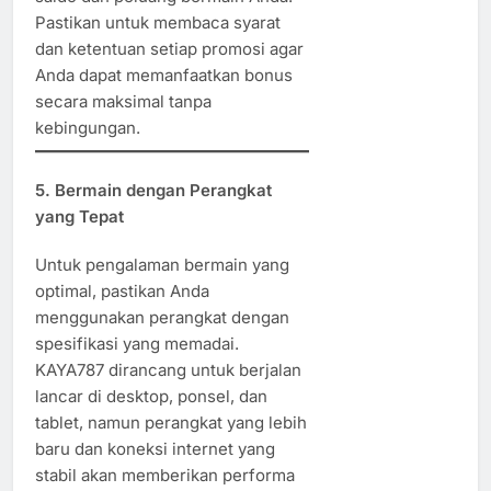
Pastikan untuk membaca syarat
dan ketentuan setiap promosi agar
Anda dapat memanfaatkan bonus
secara maksimal tanpa
kebingungan.
5. Bermain dengan Perangkat
yang Tepat
Untuk pengalaman bermain yang
optimal, pastikan Anda
menggunakan perangkat dengan
spesifikasi yang memadai.
KAYA787 dirancang untuk berjalan
lancar di desktop, ponsel, dan
tablet, namun perangkat yang lebih
baru dan koneksi internet yang
stabil akan memberikan performa