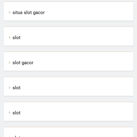
situs slot gacor
slot
slot gacor
slot
slot