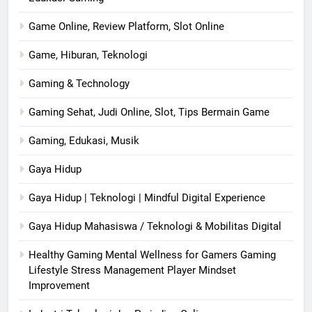
Game Online, Review Platform, Slot Online
Game, Hiburan, Teknologi
Gaming & Technology
Gaming Sehat, Judi Online, Slot, Tips Bermain Game
Gaming, Edukasi, Musik
Gaya Hidup
Gaya Hidup | Teknologi | Mindful Digital Experience
Gaya Hidup Mahasiswa / Teknologi & Mobilitas Digital
Healthy Gaming Mental Wellness for Gamers Gaming
Lifestyle Stress Management Player Mindset
Improvement