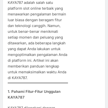
KAYA787 adalah salah satu
platform slot online terbaik yang
menawarkan pengalaman bermain
luar biasa dengan beragam fitur
dan teknologi canggih. Namun,
untuk benar-benar menikmati
setiap momen dan peluang yang
ditawarkan, ada beberapa langkah
yang dapat Anda lakukan untuk
mengoptimalkan pengalaman Anda
di platform ini. Artikel ini akan
memberikan panduan lengkap
untuk memaksimalkan waktu Anda
di KAYA787.
1. Pahami Fitur-Fitur Unggulan
KAYA787
KAYA787 dilengkapi dengan