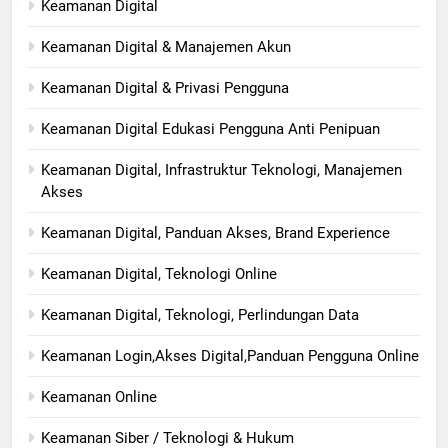
Keamanan Digital
Keamanan Digital & Manajemen Akun
Keamanan Digital & Privasi Pengguna
Keamanan Digital Edukasi Pengguna Anti Penipuan
Keamanan Digital, Infrastruktur Teknologi, Manajemen
Akses
Keamanan Digital, Panduan Akses, Brand Experience
Keamanan Digital, Teknologi Online
Keamanan Digital, Teknologi, Perlindungan Data
Keamanan Login,Akses Digital,Panduan Pengguna Online
Keamanan Online
Keamanan Siber / Teknologi & Hukum