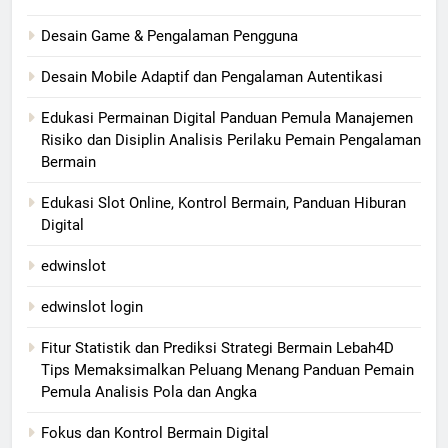
Desain Game & Pengalaman Pengguna
Desain Mobile Adaptif dan Pengalaman Autentikasi
Edukasi Permainan Digital Panduan Pemula Manajemen
Risiko dan Disiplin Analisis Perilaku Pemain Pengalaman
Bermain
Edukasi Slot Online, Kontrol Bermain, Panduan Hiburan
Digital
edwinslot
edwinslot login
Fitur Statistik dan Prediksi Strategi Bermain Lebah4D
Tips Memaksimalkan Peluang Menang Panduan Pemain
Pemula Analisis Pola dan Angka
Fokus dan Kontrol Bermain Digital