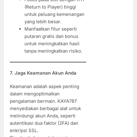
(Return to Player) tinggi
untuk peluang kemenangan
yang lebih besar.
Manfaatkan fitur seperti
putaran gratis dan bonus
untuk meningkatkan hasil
tanpa meningkatkan risiko.
7. Jaga Keamanan Akun Anda
Keamanan adalah aspek penting
dalam mengoptimalkan
pengalaman bermain. KAYA787
menyediakan berbagai alat untuk
melindungi akun Anda, seperti
autentikasi dua faktor (2FA) dan
enkripsi SSL.