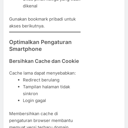
dikenal
Gunakan bookmark pribadi untuk
akses berikutnya.
Optimalkan Pengaturan
Smartphone
Bersihkan Cache dan Cookie
Cache lama dapat menyebabkan:
Redirect berulang
Tampilan halaman tidak
sinkron
Login gagal
Membersihkan cache di
pengaturan browser membantu
memuat versi terbaru domain