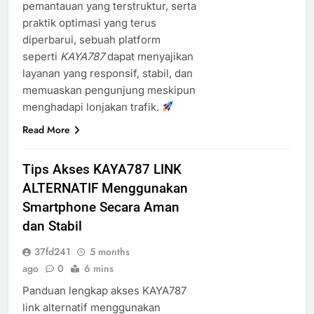
pemantauan yang terstruktur, serta
praktik optimasi yang terus
diperbarui, sebuah platform
seperti
KAYA787
dapat menyajikan
layanan yang responsif, stabil, dan
memuaskan pengunjung meskipun
menghadapi lonjakan trafik.
Read More
Tips Akses KAYA787 LINK
ALTERNATIF Menggunakan
Smartphone Secara Aman
dan Stabil
37fd241
5 months
ago
0
6 mins
Panduan lengkap akses KAYA787
link alternatif menggunakan