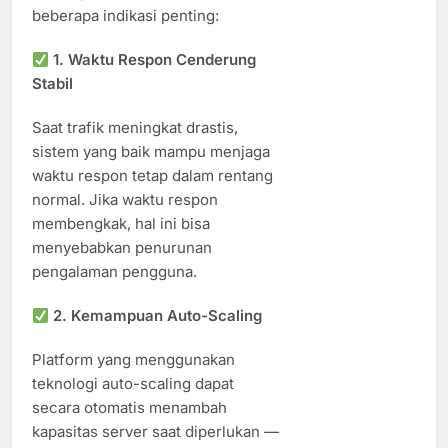
beberapa indikasi penting:
1. Waktu Respon Cenderung
Stabil
Saat trafik meningkat drastis,
sistem yang baik mampu menjaga
waktu respon tetap dalam rentang
normal. Jika waktu respon
membengkak, hal ini bisa
menyebabkan penurunan
pengalaman pengguna.
2. Kemampuan Auto-Scaling
Platform yang menggunakan
teknologi auto-scaling dapat
secara otomatis menambah
kapasitas server saat diperlukan —