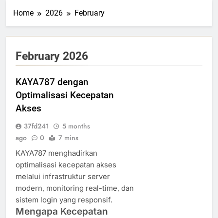
Home
2026
February
February 2026
KAYA787 dengan
Optimalisasi Kecepatan
Akses
37fd241
5 months
ago
0
7 mins
KAYA787 menghadirkan
optimalisasi kecepatan akses
melalui infrastruktur server
modern, monitoring real-time, dan
sistem login yang responsif.
Mengapa Kecepatan