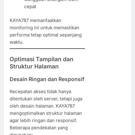
cepat
KAYA787 memanfaatkan
monitoring ini untuk memastikan
performa tetap optimal sepanjang
waktu.
Optimasi Tampilan dan
Struktur Halaman
Desain Ringan dan Responsif
Kecepatan akses tidak hanya
ditentukan oleh server, tetapi juga
oleh desain halaman. KAYA787
mengoptimalkan struktur halaman
agar lebih ringan dan responsif.
Beberapa pendekatan yang
digunakan: