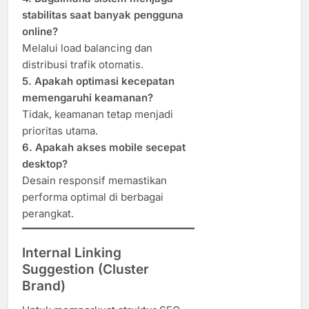
stabilitas saat banyak pengguna
online?
Melalui load balancing dan
distribusi trafik otomatis.
5. Apakah optimasi kecepatan
memengaruhi keamanan?
Tidak, keamanan tetap menjadi
prioritas utama.
6. Apakah akses mobile secepat
desktop?
Desain responsif memastikan
performa optimal di berbagai
perangkat.
Internal Linking
Suggestion (Cluster
Brand)