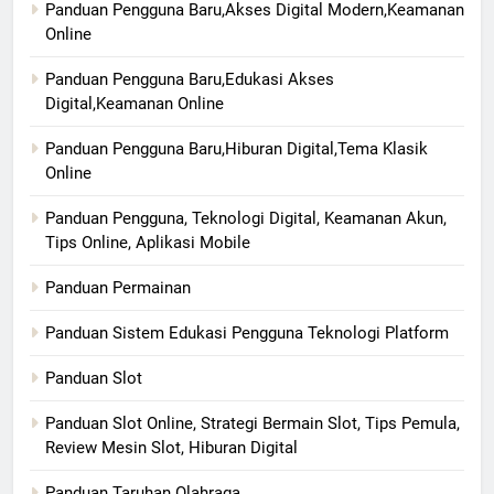
Panduan Pengguna Baru,Akses Digital Modern,Keamanan
Online
Panduan Pengguna Baru,Edukasi Akses
Digital,Keamanan Online
Panduan Pengguna Baru,Hiburan Digital,Tema Klasik
Online
Panduan Pengguna, Teknologi Digital, Keamanan Akun,
Tips Online, Aplikasi Mobile
Panduan Permainan
Panduan Sistem Edukasi Pengguna Teknologi Platform
Panduan Slot
Panduan Slot Online, Strategi Bermain Slot, Tips Pemula,
Review Mesin Slot, Hiburan Digital
Panduan Taruhan Olahraga