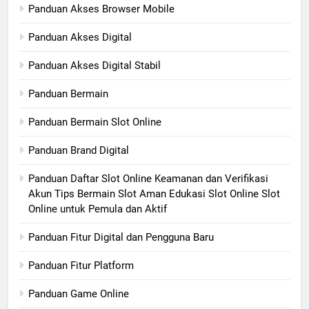
Panduan Akses Browser Mobile
Panduan Akses Digital
Panduan Akses Digital Stabil
Panduan Bermain
Panduan Bermain Slot Online
Panduan Brand Digital
Panduan Daftar Slot Online Keamanan dan Verifikasi
Akun Tips Bermain Slot Aman Edukasi Slot Online Slot
Online untuk Pemula dan Aktif
Panduan Fitur Digital dan Pengguna Baru
Panduan Fitur Platform
Panduan Game Online