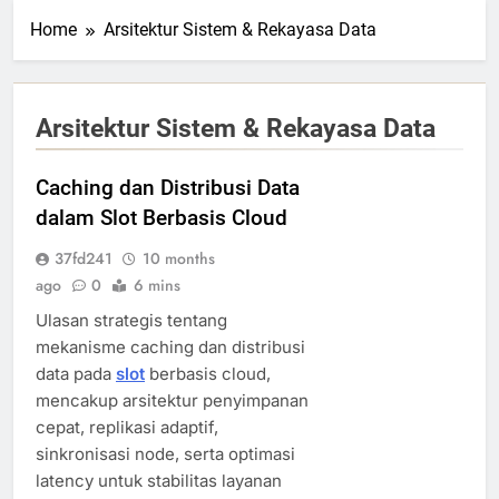
Home
Arsitektur Sistem & Rekayasa Data
Arsitektur Sistem & Rekayasa Data
Caching dan Distribusi Data
dalam Slot Berbasis Cloud
37fd241
10 months
ago
0
6 mins
Ulasan strategis tentang
mekanisme caching dan distribusi
data pada
slot
berbasis cloud,
mencakup arsitektur penyimpanan
cepat, replikasi adaptif,
sinkronisasi node, serta optimasi
latency untuk stabilitas layanan