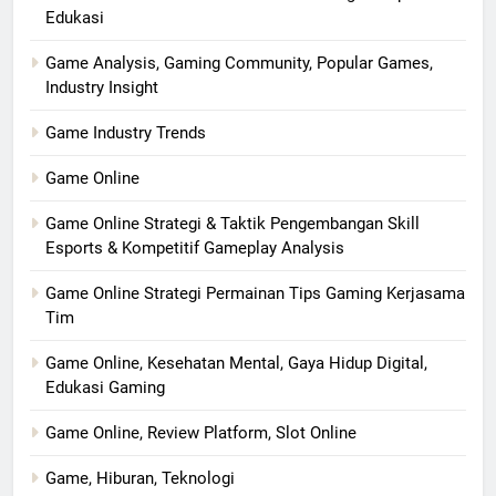
Edukasi
Game Analysis, Gaming Community, Popular Games,
Industry Insight
Game Industry Trends
Game Online
Game Online Strategi & Taktik Pengembangan Skill
Esports & Kompetitif Gameplay Analysis
Game Online Strategi Permainan Tips Gaming Kerjasama
Tim
Game Online, Kesehatan Mental, Gaya Hidup Digital,
Edukasi Gaming
Game Online, Review Platform, Slot Online
Game, Hiburan, Teknologi