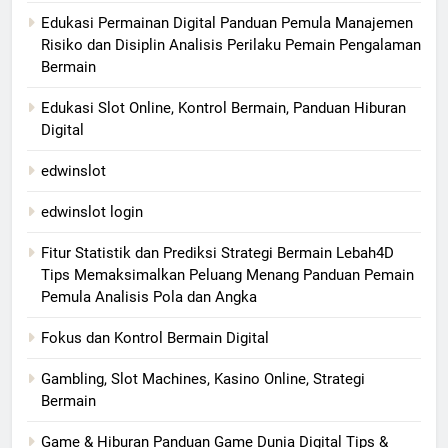
Edukasi Permainan Digital Panduan Pemula Manajemen
Risiko dan Disiplin Analisis Perilaku Pemain Pengalaman
Bermain
Edukasi Slot Online, Kontrol Bermain, Panduan Hiburan
Digital
edwinslot
edwinslot login
Fitur Statistik dan Prediksi Strategi Bermain Lebah4D
Tips Memaksimalkan Peluang Menang Panduan Pemain
Pemula Analisis Pola dan Angka
Fokus dan Kontrol Bermain Digital
Gambling, Slot Machines, Kasino Online, Strategi
Bermain
Game & Hiburan Panduan Game Dunia Digital Tips &