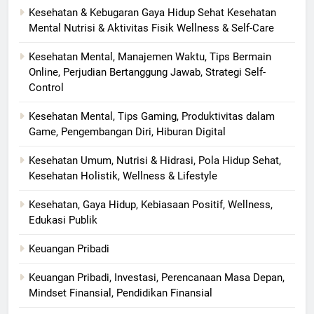
Kesehatan & Kebugaran Gaya Hidup Sehat Kesehatan
Mental Nutrisi & Aktivitas Fisik Wellness & Self-Care
Kesehatan Mental, Manajemen Waktu, Tips Bermain
Online, Perjudian Bertanggung Jawab, Strategi Self-
Control
Kesehatan Mental, Tips Gaming, Produktivitas dalam
Game, Pengembangan Diri, Hiburan Digital
Kesehatan Umum, Nutrisi & Hidrasi, Pola Hidup Sehat,
Kesehatan Holistik, Wellness & Lifestyle
Kesehatan, Gaya Hidup, Kebiasaan Positif, Wellness,
Edukasi Publik
Keuangan Pribadi
Keuangan Pribadi, Investasi, Perencanaan Masa Depan,
Mindset Finansial, Pendidikan Finansial