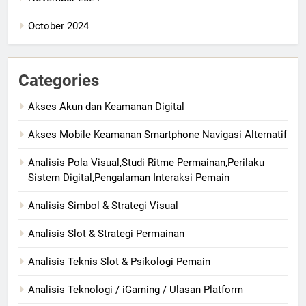
October 2024
Categories
Akses Akun dan Keamanan Digital
Akses Mobile Keamanan Smartphone Navigasi Alternatif
Analisis Pola Visual,Studi Ritme Permainan,Perilaku
Sistem Digital,Pengalaman Interaksi Pemain
Analisis Simbol & Strategi Visual
Analisis Slot & Strategi Permainan
Analisis Teknis Slot & Psikologi Pemain
Analisis Teknologi / iGaming / Ulasan Platform