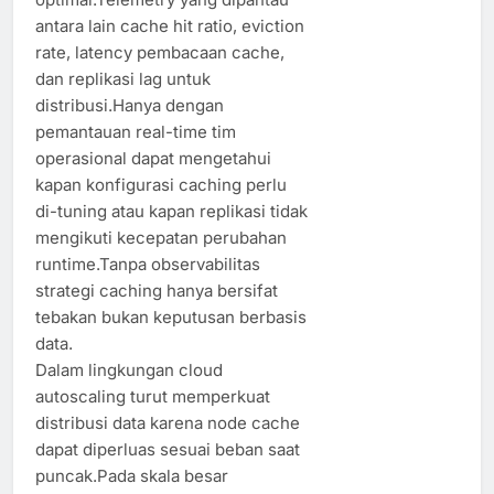
antara lain cache hit ratio, eviction
rate, latency pembacaan cache,
dan replikasi lag untuk
distribusi.Hanya dengan
pemantauan real-time tim
operasional dapat mengetahui
kapan konfigurasi caching perlu
di-tuning atau kapan replikasi tidak
mengikuti kecepatan perubahan
runtime.Tanpa observabilitas
strategi caching hanya bersifat
tebakan bukan keputusan berbasis
data.
Dalam lingkungan cloud
autoscaling turut memperkuat
distribusi data karena node cache
dapat diperluas sesuai beban saat
puncak.Pada skala besar