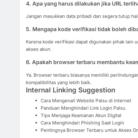
4. Apa yang harus dilakukan jika URL terl
Jangan masukkan data pribadi dan segera tutup ha
5. Mengapa kode verifikasi tidak boleh di
Karena kode verifikasi dapat digunakan pihak lain 
akses akun.
6. Apakah browser terbaru membantu ke
Ya. Browser terbaru biasanya memiliki perlindung
kompatibilitas yang lebih baik.
Internal Linking Suggestion
Cara Mengenali Website Palsu di Internet
Panduan Menghindari Link Login Palsu
Tips Menjaga Keamanan Akun Digital
Cara Menghindari Phishing Saat Login
Pentingnya Browser Terbaru untuk Akses On