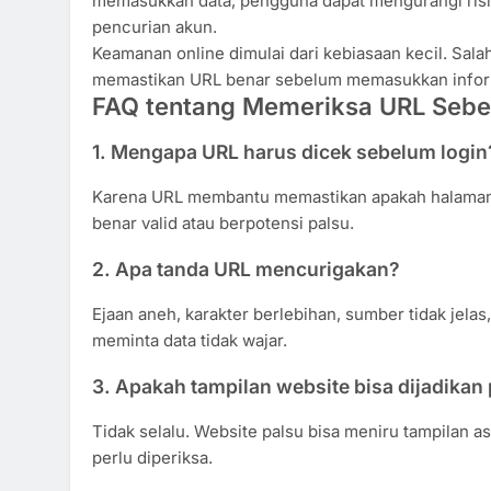
memasukkan data, pengguna dapat mengurangi risi
pencurian akun.
Keamanan online dimulai dari kebiasaan kecil. Sala
memastikan URL benar sebelum memasukkan inform
FAQ tentang Memeriksa URL Sebe
1. Mengapa URL harus dicek sebelum login
Karena URL membantu memastikan apakah halaman
benar valid atau berpotensi palsu.
2. Apa tanda URL mencurigakan?
Ejaan aneh, karakter berlebihan, sumber tidak jela
meminta data tidak wajar.
3. Apakah tampilan website bisa dijadikan
Tidak selalu. Website palsu bisa meniru tampilan as
perlu diperiksa.