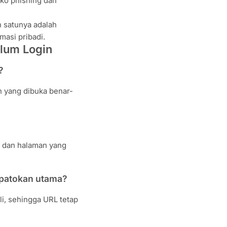
ko phishing dan
h satunya adalah
asi pribadi.
lum Login
?
 yang dibuka benar-
s, dan halaman yang
 patokan utama?
li, sehingga URL tetap