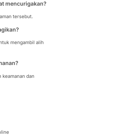
ihat mencurigakan?
laman tersebut.
bagikan?
untuk mengambil alih
amanan?
an keamanan dan
line