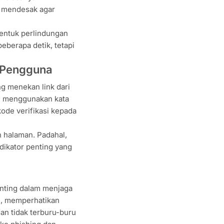
n mendesak agar
bentuk perlindungan
berapa detik, tetapi
 Pengguna
g menekan link dari
e, menggunakan kata
ode verifikasi kepada
n halaman. Padahal,
ndikator penting yang
nting dalam menjaga
e, memperhatikan
an tidak terburu-buru