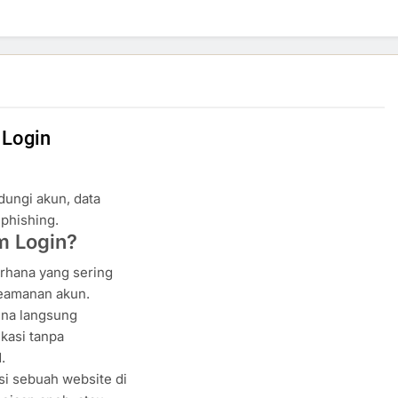
 Login
ungi akun, data
 phishing.
m Login?
rhana yang sering
keamanan akun.
una langsung
kasi tanpa
.
i sebuah website di