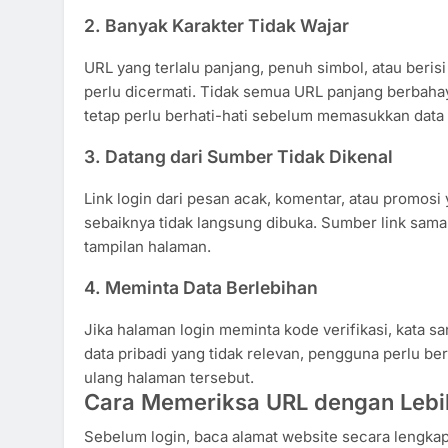
2. Banyak Karakter Tidak Wajar
URL yang terlalu panjang, penuh simbol, atau beris
perlu dicermati. Tidak semua URL panjang berbaha
tetap perlu berhati-hati sebelum memasukkan data
3. Datang dari Sumber Tidak Dikenal
Link login dari pesan acak, komentar, atau promosi 
sebaiknya tidak langsung dibuka. Sumber link sam
tampilan halaman.
4. Meminta Data Berlebihan
Jika halaman login meminta kode verifikasi, kata s
data pribadi yang tidak relevan, pengguna perlu be
ulang halaman tersebut.
Cara Memeriksa URL dengan Leb
Sebelum login, baca alamat website secara lengka