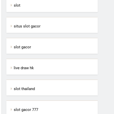
slot
situs slot gacor
slot gacor
live draw hk
slot thailand
slot gacor 777