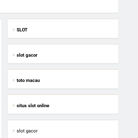
SLOT
slot gacor
toto macau
situs slot online
slot gacor