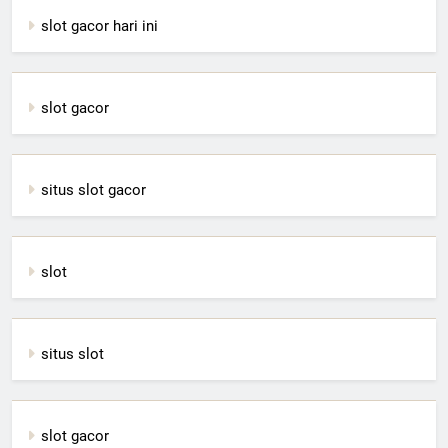
slot gacor hari ini
slot gacor
situs slot gacor
slot
situs slot
slot gacor