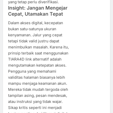
yang tetap perlu diverifikasi.
Insight: Jangan Mengejar
Cepat, Utamakan Tepat
Dalam akses digital, kecepatan
bukan satu-satunya ukuran
kenyamanan. Jalur yang cepat
tetapi tidak valid justru dapat
menimbulkan masalah. Karena itu,
prinsip terbaik saat menggunakan
TIARA4D link alternatif adalah
mengutamakan ketepatan akses.
Pengguna yang memahami
validitas halaman biasanya lebih
mampu menjaga keamanan akun.
Mereka tidak mudah tergoda oleh
tampilan asing, pesan mendesak,
atau instruksi yang tidak wajar.
Sikap kritis seperti ini menjadi