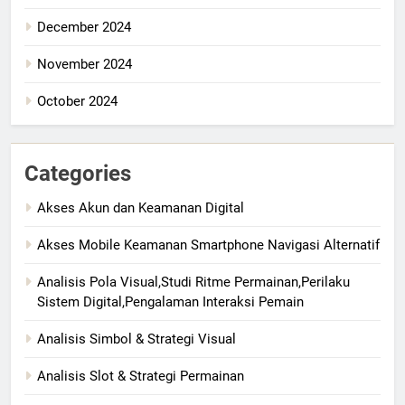
December 2024
November 2024
October 2024
Categories
Akses Akun dan Keamanan Digital
Akses Mobile Keamanan Smartphone Navigasi Alternatif
Analisis Pola Visual,Studi Ritme Permainan,Perilaku
Sistem Digital,Pengalaman Interaksi Pemain
Analisis Simbol & Strategi Visual
Analisis Slot & Strategi Permainan