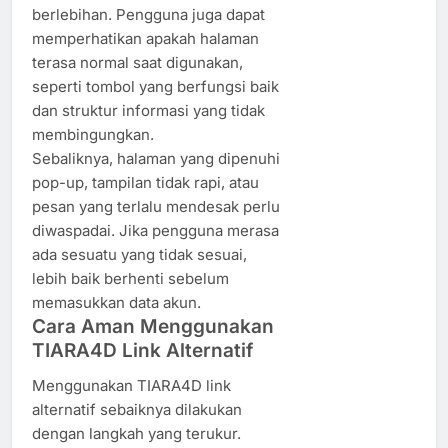
berlebihan. Pengguna juga dapat
memperhatikan apakah halaman
terasa normal saat digunakan,
seperti tombol yang berfungsi baik
dan struktur informasi yang tidak
membingungkan.
Sebaliknya, halaman yang dipenuhi
pop-up, tampilan tidak rapi, atau
pesan yang terlalu mendesak perlu
diwaspadai. Jika pengguna merasa
ada sesuatu yang tidak sesuai,
lebih baik berhenti sebelum
memasukkan data akun.
Cara Aman Menggunakan
TIARA4D Link Alternatif
Menggunakan TIARA4D link
alternatif sebaiknya dilakukan
dengan langkah yang terukur.