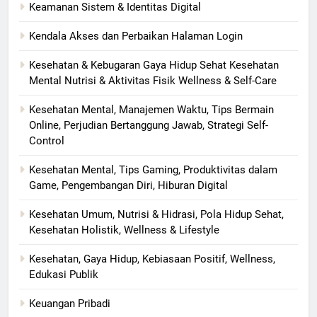
Keamanan Sistem & Identitas Digital
Kendala Akses dan Perbaikan Halaman Login
Kesehatan & Kebugaran Gaya Hidup Sehat Kesehatan
Mental Nutrisi & Aktivitas Fisik Wellness & Self-Care
Kesehatan Mental, Manajemen Waktu, Tips Bermain
Online, Perjudian Bertanggung Jawab, Strategi Self-
Control
Kesehatan Mental, Tips Gaming, Produktivitas dalam
Game, Pengembangan Diri, Hiburan Digital
Kesehatan Umum, Nutrisi & Hidrasi, Pola Hidup Sehat,
Kesehatan Holistik, Wellness & Lifestyle
Kesehatan, Gaya Hidup, Kebiasaan Positif, Wellness,
Edukasi Publik
Keuangan Pribadi