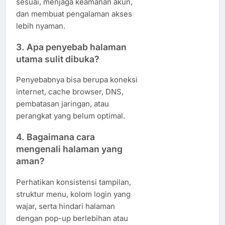
sesuai, menjaga keamanan akun,
dan membuat pengalaman akses
lebih nyaman.
3. Apa penyebab halaman
utama sulit dibuka?
Penyebabnya bisa berupa koneksi
internet, cache browser, DNS,
pembatasan jaringan, atau
perangkat yang belum optimal.
4. Bagaimana cara
mengenali halaman yang
aman?
Perhatikan konsistensi tampilan,
struktur menu, kolom login yang
wajar, serta hindari halaman
dengan pop-up berlebihan atau