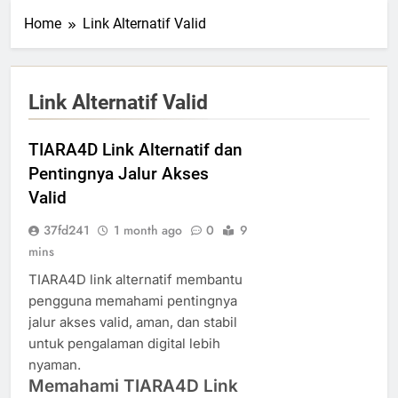
Home
Link Alternatif Valid
Link Alternatif Valid
TIARA4D Link Alternatif dan
Pentingnya Jalur Akses
Valid
37fd241
1 month ago
0
9
mins
TIARA4D link alternatif membantu
pengguna memahami pentingnya
jalur akses valid, aman, dan stabil
untuk pengalaman digital lebih
nyaman.
Memahami TIARA4D Link