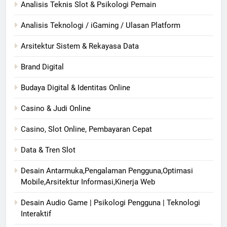
Analisis Teknis Slot & Psikologi Pemain
Analisis Teknologi / iGaming / Ulasan Platform
Arsitektur Sistem & Rekayasa Data
Brand Digital
Budaya Digital & Identitas Online
Casino & Judi Online
Casino, Slot Online, Pembayaran Cepat
Data & Tren Slot
Desain Antarmuka,Pengalaman Pengguna,Optimasi
Mobile,Arsitektur Informasi,Kinerja Web
Desain Audio Game | Psikologi Pengguna | Teknologi
Interaktif