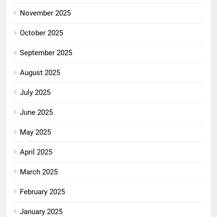
November 2025
October 2025
September 2025
August 2025
July 2025
June 2025
May 2025
April 2025
March 2025
February 2025
January 2025