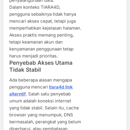
penyalahgunaan data.
Dalam konteks TIARA4D,
pengguna sebaiknya tidak hanya
mencari akses cepat, tetapi juga
memperhatikan kejelasan halaman.
Akses praktis memang penting,
tetapi keamanan akun dan
kenyamanan penggunaan tetap
harus menjadi prioritas.
Penyebab Akses Utama
Tidak Stabil
Ada beberapa alasan mengapa
pengguna mencari
tiara4d link
alterntif
. Salah satu penyebab
umum adalah koneksi internet
yang tidak stabil. Selain itu, cache
browser yang menumpuk, DNS
bermasalah, perangkat yang belum
diperbarui, atau pembatasan