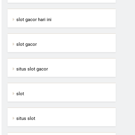
slot gacor hari ini
slot gacor
situs slot gacor
slot
situs slot