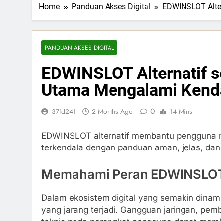
Home
Panduan Akses Digital
EDWINSLOT Alter
PANDUAN AKSES DIGITAL
EDWINSLOT Alternatif s
Utama Mengalami Kend
0
37fd241
2 Months Ago
14 Mins
EDWINSLOT alternatif membantu pengguna 
terkendala dengan panduan aman, jelas, da
Memahami Peran EDWINSLOT A
Dalam ekosistem digital yang semakin dinami
yang jarang terjadi. Gangguan jaringan, pem