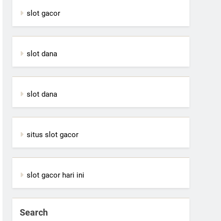
slot gacor
slot dana
slot dana
situs slot gacor
slot gacor hari ini
Search