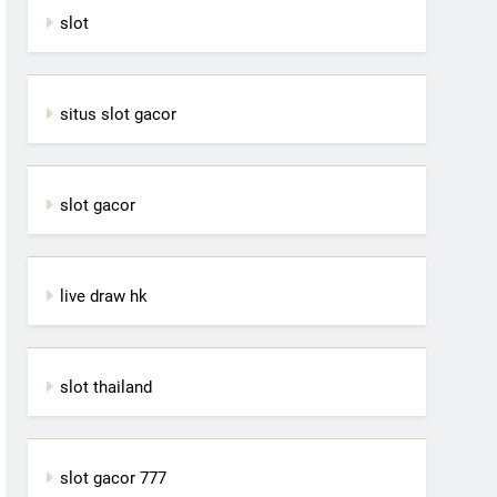
slot
situs slot gacor
slot gacor
live draw hk
slot thailand
slot gacor 777