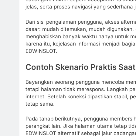
jelas, serta proses navigasi yang sederhana 
Dari sisi pengalaman pengguna, akses alter
dasar: mudah ditemukan, mudah digunakan, 
menghabiskan banyak waktu hanya untuk me
karena itu, kejelasan informasi menjadi ba
EDWINSLOT.
Contoh Skenario Praktis Saa
Bayangkan seorang pengguna mencoba mem
tetapi halaman tidak merespons. Langkah pe
internet. Setelah koneksi dipastikan stabil,
tetap sama.
Pada tahap berikutnya, pengguna membersi
perangkat lain. Jika halaman utama tetap ti
EDWINSLOT alternatif sebagai jalur cadangan