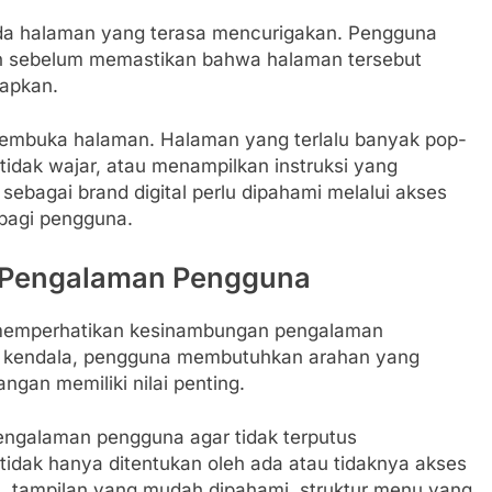
da halaman yang terasa mencurigakan. Pengguna
gin sebelum memastikan bahwa halaman tersebut
rapkan.
 membuka halaman. Halaman yang terlalu banyak pop-
dak wajar, atau menampilkan instruksi yang
ebagai brand digital perlu dipahami melalui akses
 bagi pengguna.
 Pengalaman Pengguna
a memperhatikan kesinambungan pengalaman
 kendala, pengguna membutuhkan arahan yang
ngan memiliki nilai penting.
ngalaman pengguna agar tidak terputus
idak hanya ditentukan oleh ada atau tidaknya akses
, tampilan yang mudah dipahami, struktur menu yang