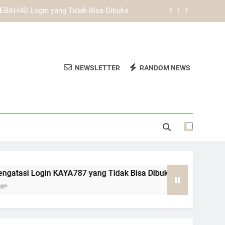
EBAH4D Login yang Tidak Bisa Dibuka
Login KAYA787 yang Tidak Bisa Dibuka
l dengan Tampilan yang Lebih Adaptif
NEWSLETTER
RANDOM NEWS
n EDWINSLOT Login yang Sulit Dibuka
EBAH4D Login yang Tidak Bisa Dibuka
t Social.
Login KAYA787 yang Tidak Bisa Dibuka
l dengan Tampilan yang Lebih Adaptif
in KAYA787 yang Tidak Bisa Dibuka
KAYA787 Login mela
3 Weeks Ago