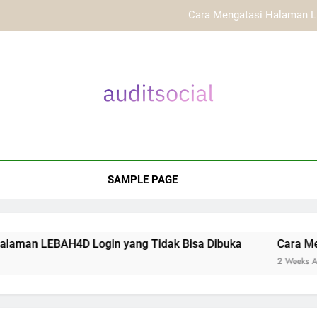
Cara Mengatasi Halaman L
Cara Mengatasi 
KAYA787 Login melalui Ponse
Cara Mengatasi Halama
it Social
Cara Mengatasi Halaman L
 Strategi Media Sosial Anda Dengan Layanan Analisis Dari Audi
Cara Mengatasi 
SAMPLE PAGE
KAYA787 Login melalui Ponse
H4D Login yang Tidak Bisa Dibuka
Cara Mengatasi Log
2 Weeks Ago