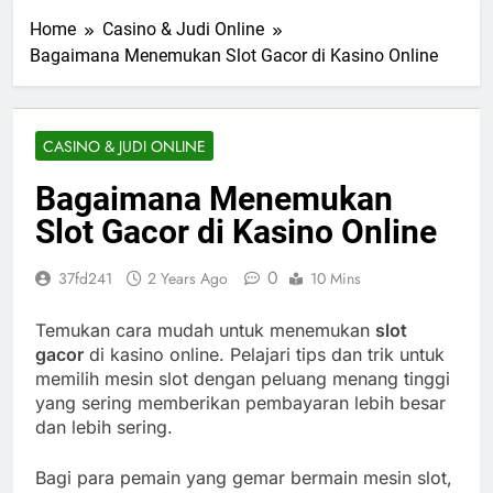
Home
Casino & Judi Online
Bagaimana Menemukan Slot Gacor di Kasino Online
CASINO & JUDI ONLINE
Bagaimana Menemukan
Slot Gacor di Kasino Online
0
37fd241
2 Years Ago
10 Mins
Temukan cara mudah untuk menemukan
slot
gacor
di kasino online. Pelajari tips dan trik untuk
memilih mesin slot dengan peluang menang tinggi
yang sering memberikan pembayaran lebih besar
dan lebih sering.
Bagi para pemain yang gemar bermain mesin slot,