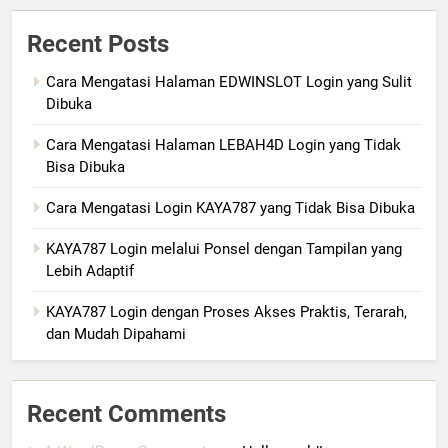
Recent Posts
Cara Mengatasi Halaman EDWINSLOT Login yang Sulit
Dibuka
Cara Mengatasi Halaman LEBAH4D Login yang Tidak
Bisa Dibuka
Cara Mengatasi Login KAYA787 yang Tidak Bisa Dibuka
KAYA787 Login melalui Ponsel dengan Tampilan yang
Lebih Adaptif
KAYA787 Login dengan Proses Akses Praktis, Terarah,
dan Mudah Dipahami
Recent Comments