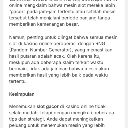
online mengklaim bahwa mesin slot mereka lebih
“gacor” pada jam-jam tertentu atau setelah mesin
tersebut telah menjalani periode panjang tanpa
memberikan kemenangan besar.
Namun, penting untuk diingat bahwa semua mesin
slot di kasino online beroperasi dengan RNG
(Random Number Generator), yang memastikan
hasil putaran adalah acak. Oleh karena itu,
meskipun ada beberapa klaim terkait waktu
bermain, tidak ada jaminan bahwa mesin akan
memberikan hasil yang lebih baik pada waktu
tertentu.
Kesimpulan
Menemukan
slot gacor
di kasino online tidak
selalu mudah, tetapi dengan mengikuti beberapa
tips dan strategi, Anda dapat meningkatkan
peluang untuk menemukan mesin yang lebih