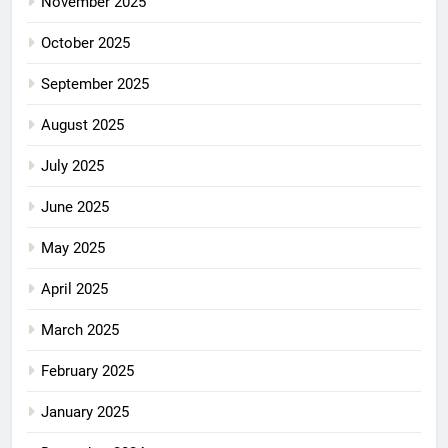
November 2025
October 2025
September 2025
August 2025
July 2025
June 2025
May 2025
April 2025
March 2025
February 2025
January 2025