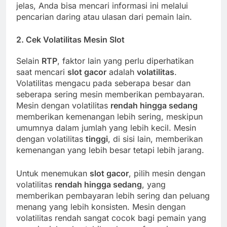
jelas, Anda bisa mencari informasi ini melalui
pencarian daring atau ulasan dari pemain lain.
2.
Cek Volatilitas Mesin Slot
Selain
RTP
, faktor lain yang perlu diperhatikan
saat mencari
slot gacor
adalah
volatilitas
.
Volatilitas mengacu pada seberapa besar dan
seberapa sering mesin memberikan pembayaran.
Mesin dengan volatilitas
rendah hingga sedang
memberikan kemenangan lebih sering, meskipun
umumnya dalam jumlah yang lebih kecil. Mesin
dengan volatilitas
tinggi
, di sisi lain, memberikan
kemenangan yang lebih besar tetapi lebih jarang.
Untuk menemukan
slot gacor
, pilih mesin dengan
volatilitas
rendah hingga sedang
, yang
memberikan pembayaran lebih sering dan peluang
menang yang lebih konsisten. Mesin dengan
volatilitas rendah sangat cocok bagi pemain yang