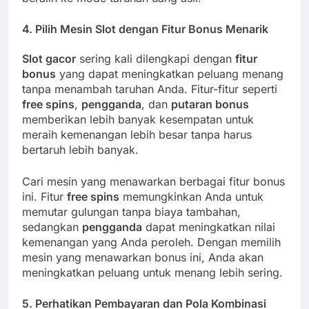
4.
Pilih Mesin Slot dengan Fitur Bonus Menarik
Slot gacor
sering kali dilengkapi dengan
fitur
bonus
yang dapat meningkatkan peluang menang
tanpa menambah taruhan Anda. Fitur-fitur seperti
free spins
,
pengganda
, dan
putaran bonus
memberikan lebih banyak kesempatan untuk
meraih kemenangan lebih besar tanpa harus
bertaruh lebih banyak.
Cari mesin yang menawarkan berbagai fitur bonus
ini. Fitur
free spins
memungkinkan Anda untuk
memutar gulungan tanpa biaya tambahan,
sedangkan
pengganda
dapat meningkatkan nilai
kemenangan yang Anda peroleh. Dengan memilih
mesin yang menawarkan bonus ini, Anda akan
meningkatkan peluang untuk menang lebih sering.
5.
Perhatikan Pembayaran dan Pola Kombinasi