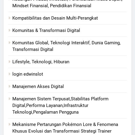
Mindset Finansial, Pendidikan Finansial
Kompatibilitas dan Desain Multi-Perangkat
Komunitas & Transformasi Digital
Komunitas Global, Teknologi Interaktif, Dunia Gaming,
Transformasi Digital
Lifestyle, Teknologi, Hiburan
login edwinslot
Manajemen Akses Digital
Manajemen Sistem Terpusat,Stabilitas Platform
Digital,Performa Layanan,Infrastruktur
Teknologi,Pengalaman Pengguna
Mekanisme Pertarungan Pokémon Lore & Fenomena
Khusus Evolusi dan Transformasi Strategi Trainer