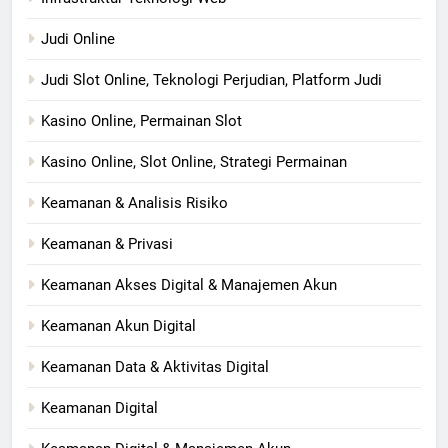
Judi Online
Judi Slot Online, Teknologi Perjudian, Platform Judi
Kasino Online, Permainan Slot
Kasino Online, Slot Online, Strategi Permainan
Keamanan & Analisis Risiko
Keamanan & Privasi
Keamanan Akses Digital & Manajemen Akun
Keamanan Akun Digital
Keamanan Data & Aktivitas Digital
Keamanan Digital