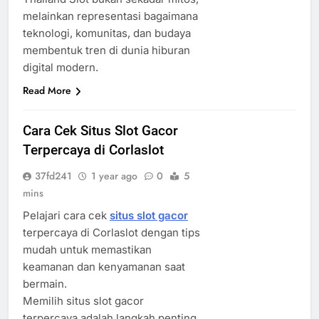
melainkan representasi bagaimana
teknologi, komunitas, dan budaya
membentuk tren di dunia hiburan
digital modern.
Read More
Cara Cek Situs Slot Gacor
Terpercaya di Corlaslot
37fd241
1 year ago
0
5
mins
Pelajari cara cek
situs slot gacor
terpercaya di Corlaslot dengan tips
mudah untuk memastikan
keamanan dan kenyamanan saat
bermain.
Memilih situs slot gacor
terpercaya adalah langkah penting