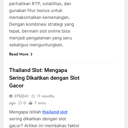
perhatikan RTP, volatilitas, dan
gunakan fitur bonus untuk
memaksimalkan kemenangan.
Dengan kombinasi strategi yang
tepat, bermain slot online bisa
menjadi pengalaman yang seru
sekaligus menguntungkan.
Read More
Thailand Slot: Mengapa
Sering Dikaitkan dengan Slot
Gacor
37fd241
11 months
ago
0
7 mins
Mengapa istilah
thailand slot
sering dikaitkan dengan slot
gacor? Artikel ini membahas faktor