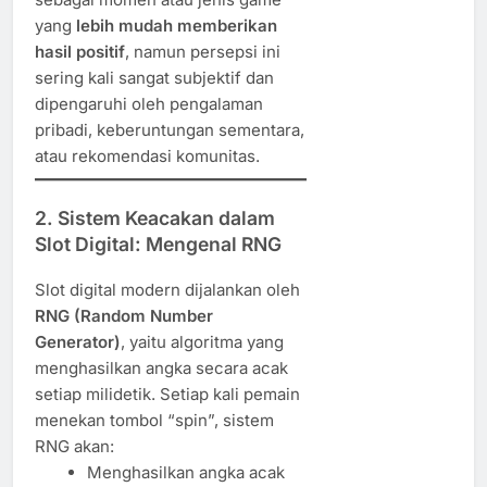
yang
lebih mudah memberikan
hasil positif
, namun persepsi ini
sering kali sangat subjektif dan
dipengaruhi oleh pengalaman
pribadi, keberuntungan sementara,
atau rekomendasi komunitas.
2. Sistem Keacakan dalam
Slot Digital: Mengenal RNG
Slot digital modern dijalankan oleh
RNG (Random Number
Generator)
, yaitu algoritma yang
menghasilkan angka secara acak
setiap milidetik. Setiap kali pemain
menekan tombol “spin”, sistem
RNG akan:
Menghasilkan angka acak