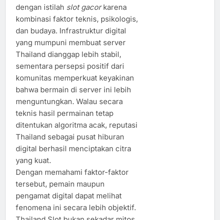
dengan istilah
slot gacor
karena
kombinasi faktor teknis, psikologis,
dan budaya. Infrastruktur digital
yang mumpuni membuat server
Thailand dianggap lebih stabil,
sementara persepsi positif dari
komunitas memperkuat keyakinan
bahwa bermain di server ini lebih
menguntungkan. Walau secara
teknis hasil permainan tetap
ditentukan algoritma acak, reputasi
Thailand sebagai pusat hiburan
digital berhasil menciptakan citra
yang kuat.
Dengan memahami faktor-faktor
tersebut, pemain maupun
pengamat digital dapat melihat
fenomena ini secara lebih objektif.
Thailand Slot bukan sekadar mitos,