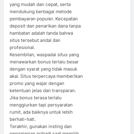
yang mudah dan cepat, serta
mendukung berbagai metode
pembayaran populer. Kecepatan
deposit dan penarikan dana tanpa
hambatan adalah tanda bahwa
situs tersebut andal dan
profesional.
Kesembilan, waspadai situs yang
menawarkan bonus terlalu besar
dengan syarat yang tidak masuk
akal. Situs terpercaya memberikan
promo yang wajar dengan
ketentuan jelas dan transparan.
Jika bonus terasa terlalu
menggiurkan tapi persyaratan
rumit, ada baiknya untuk lebih
berhati-hati.
Terakhir, gunakan insting dan
pengalaman pribadi saat memilih