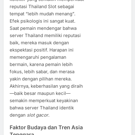
reputasi Thailand Slot sebagai
tempat “lebih mudah menang”.
Efek psikologis ini sangat kuat.
Saat pemain mendengar bahwa
server Thailand memiliki reputasi
baik, mereka masuk dengan
ekspektasi positif. Harapan ini
memengaruhi pengalaman
bermain, karena pemain lebih
fokus, lebih sabar, dan merasa
yakin dengan pilihan mereka.
Akhirnya, keberhasilan yang diraih
—baik besar maupun kecil—
semakin memperkuat keyakinan
bahwa server Thailand identik
dengan
slot gacor
.
Faktor Budaya dan Tren Asia
Tenggara