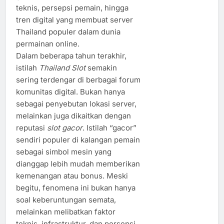
teknis, persepsi pemain, hingga
tren digital yang membuat server
Thailand populer dalam dunia
permainan online.
Dalam beberapa tahun terakhir,
istilah
Thailand Slot
semakin
sering terdengar di berbagai forum
komunitas digital. Bukan hanya
sebagai penyebutan lokasi server,
melainkan juga dikaitkan dengan
reputasi
slot gacor
. Istilah “gacor”
sendiri populer di kalangan pemain
sebagai simbol mesin yang
dianggap lebih mudah memberikan
kemenangan atau bonus. Meski
begitu, fenomena ini bukan hanya
soal keberuntungan semata,
melainkan melibatkan faktor
teknis, infrastruktur, dan persepsi