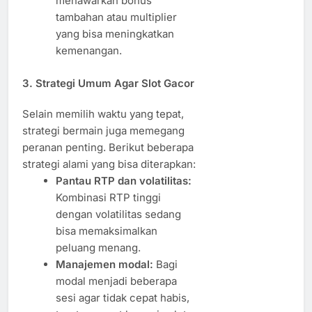
menawarkan bonus
tambahan atau multiplier
yang bisa meningkatkan
kemenangan.
3. Strategi Umum Agar Slot Gacor
Selain memilih waktu yang tepat,
strategi bermain juga memegang
peranan penting. Berikut beberapa
strategi alami yang bisa diterapkan:
Pantau RTP dan volatilitas:
Kombinasi RTP tinggi
dengan volatilitas sedang
bisa memaksimalkan
peluang menang.
Manajemen modal:
Bagi
modal menjadi beberapa
sesi agar tidak cepat habis,