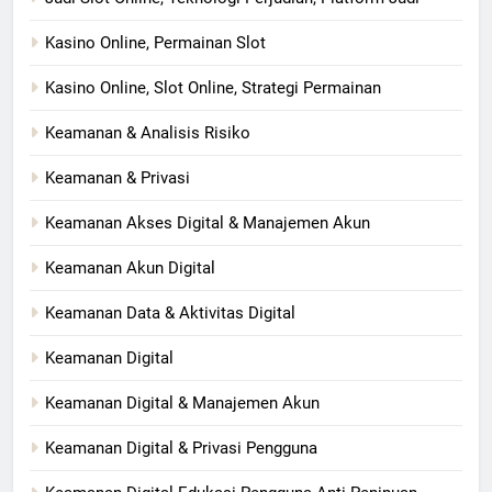
Kasino Online, Permainan Slot
Kasino Online, Slot Online, Strategi Permainan
Keamanan & Analisis Risiko
Keamanan & Privasi
Keamanan Akses Digital & Manajemen Akun
Keamanan Akun Digital
Keamanan Data & Aktivitas Digital
Keamanan Digital
Keamanan Digital & Manajemen Akun
Keamanan Digital & Privasi Pengguna