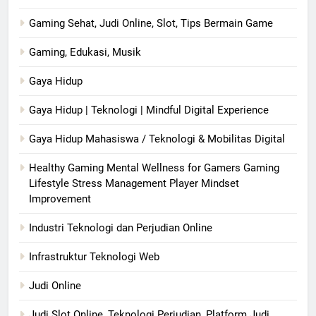
Gaming Sehat, Judi Online, Slot, Tips Bermain Game
Gaming, Edukasi, Musik
Gaya Hidup
Gaya Hidup | Teknologi | Mindful Digital Experience
Gaya Hidup Mahasiswa / Teknologi & Mobilitas Digital
Healthy Gaming Mental Wellness for Gamers Gaming
Lifestyle Stress Management Player Mindset
Improvement
Industri Teknologi dan Perjudian Online
Infrastruktur Teknologi Web
Judi Online
Judi Slot Online, Teknologi Perjudian, Platform Judi