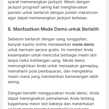
syarat memenangkan jackpot. Mesin dengan
jackpot progresif sering kali mengharuskan
pemain untuk bertaruh dengan jumlah maksimum
agar dapat memenangkan jackpot terbesar.
6. Manfaatkan Mode Demo untuk Berlatih
Sebelum bertaruh dengan uang sungguhan,
banyak kasino online menawarkan
mode demo
untuk bermain secara gratis. Ini memberi Anda
kesempatan untuk mencoba berbagai mesin slot
tanpa risiko kehilangan uang. Mode demo
memungkinkan Anda untuk merasakan gameplay,
memahami pola pembayaran, dan mengetahui
mesin mana yang memberikan kemenangan lebih
sering.
Dengan berlatih menggunakan mode demo, Anda
dapat meningkatkan pemahaman Anda tentang
bagaimana mesin slot bekerja dan menentukan