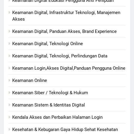
Keamanan Digital Edukasi Pengguna Anti Penipuan
Keamanan Digital, Infrastruktur Teknologi, Manajemen
Akses
Keamanan Digital, Panduan Akses, Brand Experience
Keamanan Digital, Teknologi Online
Keamanan Digital, Teknologi, Perlindungan Data
Keamanan Login,Akses Digital,Panduan Pengguna Online
Keamanan Online
Keamanan Siber / Teknologi & Hukum
Keamanan Sistem & Identitas Digital
Kendala Akses dan Perbaikan Halaman Login
Kesehatan & Kebugaran Gaya Hidup Sehat Kesehatan