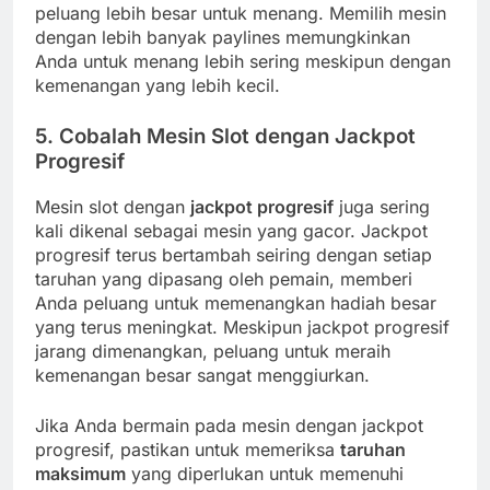
peluang lebih besar untuk menang. Memilih mesin
dengan lebih banyak paylines memungkinkan
Anda untuk menang lebih sering meskipun dengan
kemenangan yang lebih kecil.
5. Cobalah Mesin Slot dengan Jackpot
Progresif
Mesin slot dengan
jackpot progresif
juga sering
kali dikenal sebagai mesin yang gacor. Jackpot
progresif terus bertambah seiring dengan setiap
taruhan yang dipasang oleh pemain, memberi
Anda peluang untuk memenangkan hadiah besar
yang terus meningkat. Meskipun jackpot progresif
jarang dimenangkan, peluang untuk meraih
kemenangan besar sangat menggiurkan.
Jika Anda bermain pada mesin dengan jackpot
progresif, pastikan untuk memeriksa
taruhan
maksimum
yang diperlukan untuk memenuhi