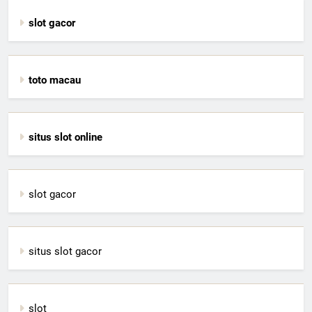
slot gacor
toto macau
situs slot online
slot gacor
situs slot gacor
slot