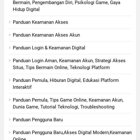
Bermain, Pengembangan Diri, Psikologi Game, Gaya
Hidup Digital
Panduan Keamanan Akses
Panduan Keamanan Akses Akun
Panduan Login & Keamanan Digital
Panduan Login Aman, Keamanan Akun, Strategi Akses
Situs, Tips Bermain Online, Teknologi Platform
Panduan Pemula, Hiburan Digital, Edukasi Platform
Interaktif
Panduan Pemula, Tips Game Online, Keamanan Akun,
Dunia Game, Tutorial Teknologi, Troubleshooting
Panduan Pengguna Baru
Panduan Pengguna Baru,Akses Digital Modern,Keamanan
Online