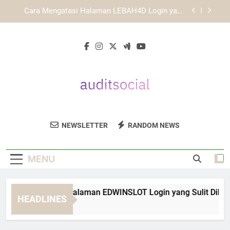
Skip
Cara Mengatasi Login KAYA787 yang Tidak Bisa
to
Dibuka
content
KAYA787 Login melalui Ponsel dengan Tampilan
yang Lebih Adaptif
Cara Mengatasi Halaman EDWINSLOT Login yang
Sulit Dibuka
Cara Mengatasi Halaman LEBAH4D Login yang
Tidak Bisa Dibuka
Cara Mengatasi Login KAYA787 yang Tidak Bisa
Dibuka
Audit Social
Optimalkan Strategi Media Sosial Anda
KAYA787 Login melalui Ponsel dengan Tampilan
NEWSLETTER
RANDOM NEWS
yang Lebih Adaptif
Dengan Layanan Analisis Dari Audit Social.
MENU
ra Mengatasi Halaman EDWINSLOT Login yang Sulit Dibuka
HEADLINES
Weeks Ago