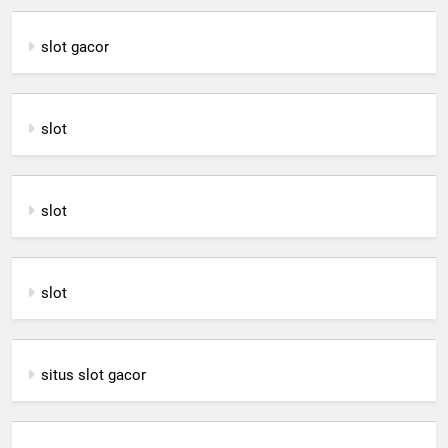
slot gacor
slot
slot
slot
situs slot gacor