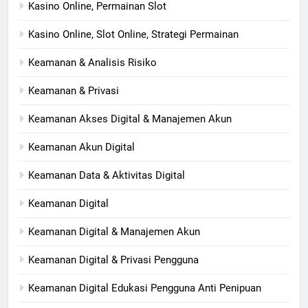
Kasino Online, Permainan Slot
Kasino Online, Slot Online, Strategi Permainan
Keamanan & Analisis Risiko
Keamanan & Privasi
Keamanan Akses Digital & Manajemen Akun
Keamanan Akun Digital
Keamanan Data & Aktivitas Digital
Keamanan Digital
Keamanan Digital & Manajemen Akun
Keamanan Digital & Privasi Pengguna
Keamanan Digital Edukasi Pengguna Anti Penipuan