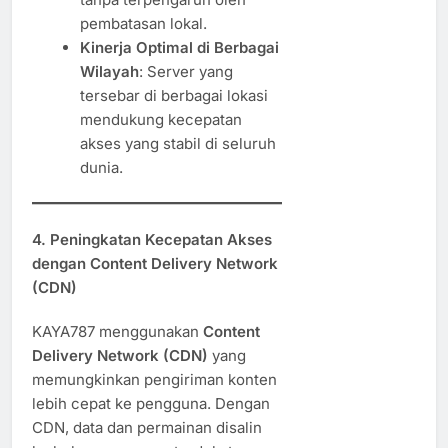
pembatasan lokal.
Kinerja Optimal di Berbagai
Wilayah
: Server yang
tersebar di berbagai lokasi
mendukung kecepatan
akses yang stabil di seluruh
dunia.
4. Peningkatan Kecepatan Akses
dengan Content Delivery Network
(CDN)
KAYA787 menggunakan
Content
Delivery Network (CDN)
yang
memungkinkan pengiriman konten
lebih cepat ke pengguna. Dengan
CDN, data dan permainan disalin