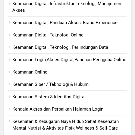
Keamanan Digital, Infrastruktur Teknologi, Manajemen
Akses
Keamanan Digital, Panduan Akses, Brand Experience
Keamanan Digital, Teknologi Online
Keamanan Digital, Teknologi, Perlindungan Data
Keamanan Login,Akses Digital,Panduan Pengguna Online
Keamanan Online
Keamanan Siber / Teknologi & Hukum
Keamanan Sistem & Identitas Digital
Kendala Akses dan Perbaikan Halaman Login
Kesehatan & Kebugaran Gaya Hidup Sehat Kesehatan
Mental Nutrisi & Aktivitas Fisik Wellness & Self-Care