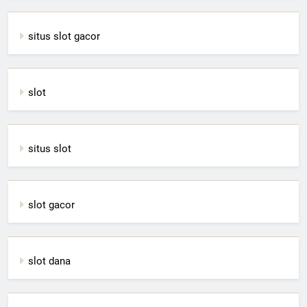
situs slot gacor
slot
situs slot
slot gacor
slot dana