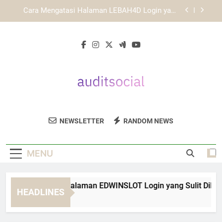
Skip
Cara Mengatasi Login KAYA787 yang Tidak Bisa
to
Dibuka
content
KAYA787 Login melalui Ponsel dengan Tampilan
yang Lebih Adaptif
Cara Mengatasi Halaman EDWINSLOT Login yang
Sulit Dibuka
Cara Mengatasi Halaman LEBAH4D Login yang
Tidak Bisa Dibuka
Cara Mengatasi Login KAYA787 yang Tidak Bisa
Dibuka
Audit Social
Optimalkan Strategi Media Sosial Anda
KAYA787 Login melalui Ponsel dengan Tampilan
NEWSLETTER
RANDOM NEWS
yang Lebih Adaptif
Dengan Layanan Analisis Dari Audit Social.
MENU
ra Mengatasi Halaman EDWINSLOT Login yang Sulit Dibuka
HEADLINES
Weeks Ago