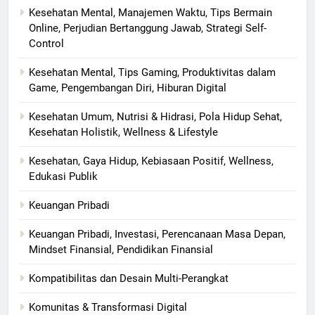
Kesehatan Mental, Manajemen Waktu, Tips Bermain
Online, Perjudian Bertanggung Jawab, Strategi Self-
Control
Kesehatan Mental, Tips Gaming, Produktivitas dalam
Game, Pengembangan Diri, Hiburan Digital
Kesehatan Umum, Nutrisi & Hidrasi, Pola Hidup Sehat,
Kesehatan Holistik, Wellness & Lifestyle
Kesehatan, Gaya Hidup, Kebiasaan Positif, Wellness,
Edukasi Publik
Keuangan Pribadi
Keuangan Pribadi, Investasi, Perencanaan Masa Depan,
Mindset Finansial, Pendidikan Finansial
Kompatibilitas dan Desain Multi-Perangkat
Komunitas & Transformasi Digital