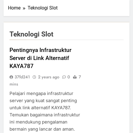
Home
Teknologi Slot
Teknologi Slot
Pentingnya Infrastruktur
Server di Link Alternatif
KAYA787
37fd241
2 years ago
0
7
mins
Pelajari mengapa infrastruktur
server yang kuat sangat penting
untuk link alternatif KAYA787.
Temukan bagaimana infrastruktur
ini mendukung pengalaman
bermain yang lancar dan aman.