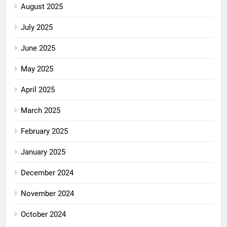
August 2025
July 2025
June 2025
May 2025
April 2025
March 2025
February 2025
January 2025
December 2024
November 2024
October 2024