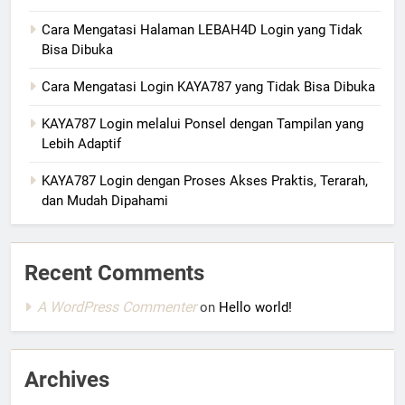
Cara Mengatasi Halaman LEBAH4D Login yang Tidak
Bisa Dibuka
Cara Mengatasi Login KAYA787 yang Tidak Bisa Dibuka
KAYA787 Login melalui Ponsel dengan Tampilan yang
Lebih Adaptif
KAYA787 Login dengan Proses Akses Praktis, Terarah,
dan Mudah Dipahami
Recent Comments
A WordPress Commenter
on
Hello world!
Archives