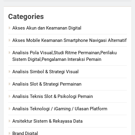
Categories
Akses Akun dan Keamanan Digital
Akses Mobile Keamanan Smartphone Navigasi Alternatif
Analisis Pola Visual,Studi Ritme Permainan,Perilaku
Sistem Digital,Pengalaman Interaksi Pemain
Analisis Simbol & Strategi Visual
Analisis Slot & Strategi Permainan
Analisis Teknis Slot & Psikologi Pemain
Analisis Teknologi / iGaming / Ulasan Platform
Arsitektur Sistem & Rekayasa Data
Brand Digital