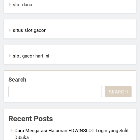
slot dana
situs slot gacor
slot gacor hari ini
Search
SEARCH
Recent Posts
Cara Mengatasi Halaman EDWINSLOT Login yang Sulit
Dibuka