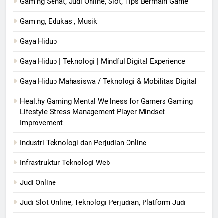
Gaming Sehat, Judi Online, Slot, Tips Bermain Game
Gaming, Edukasi, Musik
Gaya Hidup
Gaya Hidup | Teknologi | Mindful Digital Experience
Gaya Hidup Mahasiswa / Teknologi & Mobilitas Digital
Healthy Gaming Mental Wellness for Gamers Gaming
Lifestyle Stress Management Player Mindset
Improvement
Industri Teknologi dan Perjudian Online
Infrastruktur Teknologi Web
Judi Online
Judi Slot Online, Teknologi Perjudian, Platform Judi