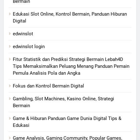
Bermain
Edukasi Slot Online, Kontrol Bermain, Panduan Hiburan
Digital
edwinslot
edwinslot login
Fitur Statistik dan Prediksi Strategi Bermain Lebah4D
Tips Memaksimalkan Peluang Menang Panduan Pemain
Pemula Analisis Pola dan Angka
Fokus dan Kontrol Bermain Digital
Gambling, Slot Machines, Kasino Online, Strategi
Bermain
Game & Hiburan Panduan Game Dunia Digital Tips &
Edukasi
Game Analysis, Gaming Community, Popular Games,