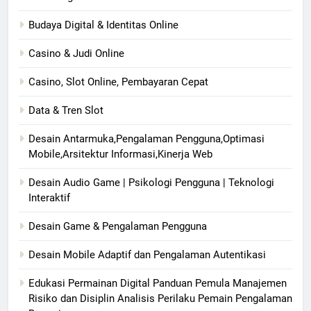
Budaya Digital & Identitas Online
Casino & Judi Online
Casino, Slot Online, Pembayaran Cepat
Data & Tren Slot
Desain Antarmuka,Pengalaman Pengguna,Optimasi
Mobile,Arsitektur Informasi,Kinerja Web
Desain Audio Game | Psikologi Pengguna | Teknologi
Interaktif
Desain Game & Pengalaman Pengguna
Desain Mobile Adaptif dan Pengalaman Autentikasi
Edukasi Permainan Digital Panduan Pemula Manajemen
Risiko dan Disiplin Analisis Perilaku Pemain Pengalaman