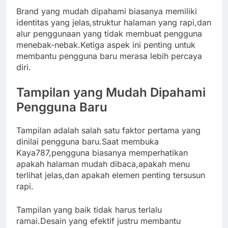
Brand yang mudah dipahami biasanya memiliki
identitas yang jelas,struktur halaman yang rapi,dan
alur penggunaan yang tidak membuat pengguna
menebak-nebak.Ketiga aspek ini penting untuk
membantu pengguna baru merasa lebih percaya
diri.
Tampilan yang Mudah Dipahami
Pengguna Baru
Tampilan adalah salah satu faktor pertama yang
dinilai pengguna baru.Saat membuka
Kaya787,pengguna biasanya memperhatikan
apakah halaman mudah dibaca,apakah menu
terlihat jelas,dan apakah elemen penting tersusun
rapi.
Tampilan yang baik tidak harus terlalu
ramai.Desain yang efektif justru membantu