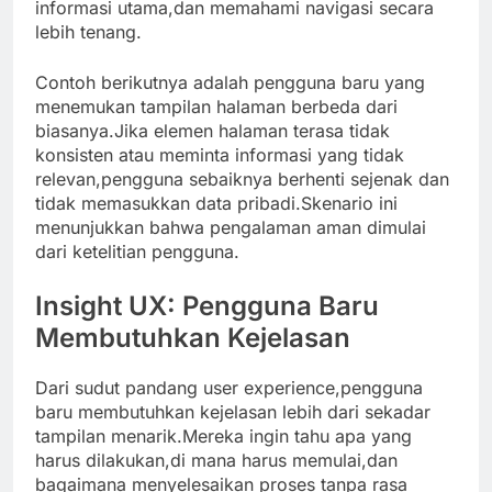
informasi utama,dan memahami navigasi secara
lebih tenang.
Contoh berikutnya adalah pengguna baru yang
menemukan tampilan halaman berbeda dari
biasanya.Jika elemen halaman terasa tidak
konsisten atau meminta informasi yang tidak
relevan,pengguna sebaiknya berhenti sejenak dan
tidak memasukkan data pribadi.Skenario ini
menunjukkan bahwa pengalaman aman dimulai
dari ketelitian pengguna.
Insight UX: Pengguna Baru
Membutuhkan Kejelasan
Dari sudut pandang user experience,pengguna
baru membutuhkan kejelasan lebih dari sekadar
tampilan menarik.Mereka ingin tahu apa yang
harus dilakukan,di mana harus memulai,dan
bagaimana menyelesaikan proses tanpa rasa