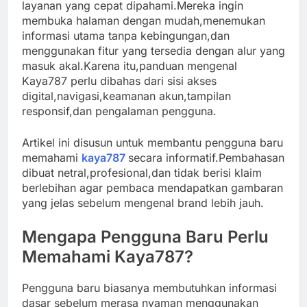
layanan yang cepat dipahami.Mereka ingin
membuka halaman dengan mudah,menemukan
informasi utama tanpa kebingungan,dan
menggunakan fitur yang tersedia dengan alur yang
masuk akal.Karena itu,panduan mengenal
Kaya787 perlu dibahas dari sisi akses
digital,navigasi,keamanan akun,tampilan
responsif,dan pengalaman pengguna.
Artikel ini disusun untuk membantu pengguna baru
memahami
kaya787
secara informatif.Pembahasan
dibuat netral,profesional,dan tidak berisi klaim
berlebihan agar pembaca mendapatkan gambaran
yang jelas sebelum mengenal brand lebih jauh.
Mengapa Pengguna Baru Perlu
Memahami Kaya787?
Pengguna baru biasanya membutuhkan informasi
dasar sebelum merasa nyaman menggunakan