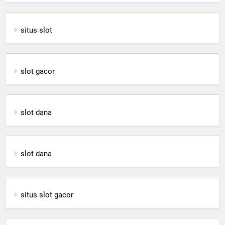
situs slot
slot gacor
slot dana
slot dana
situs slot gacor