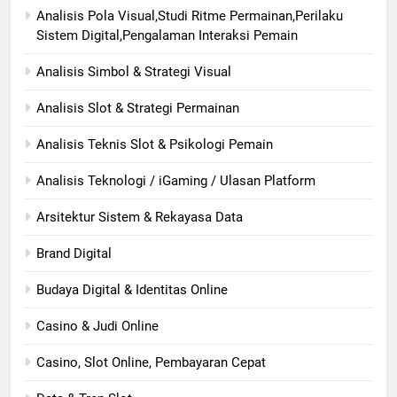
Analisis Pola Visual,Studi Ritme Permainan,Perilaku
Sistem Digital,Pengalaman Interaksi Pemain
Analisis Simbol & Strategi Visual
Analisis Slot & Strategi Permainan
Analisis Teknis Slot & Psikologi Pemain
Analisis Teknologi / iGaming / Ulasan Platform
Arsitektur Sistem & Rekayasa Data
Brand Digital
Budaya Digital & Identitas Online
Casino & Judi Online
Casino, Slot Online, Pembayaran Cepat