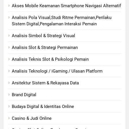
Akses Mobile Keamanan Smartphone Navigasi Alternatif
Analisis Pola Visual,Studi Ritme Permainan,Perilaku
Sistem Digital,Pengalaman Interaksi Pemain
Analisis Simbol & Strategi Visual
Analisis Slot & Strategi Permainan
Analisis Teknis Slot & Psikologi Pemain
Analisis Teknologi / iGaming / Ulasan Platform
Arsitektur Sistem & Rekayasa Data
Brand Digital
Budaya Digital & Identitas Online
Casino & Judi Online