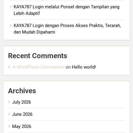
KAYA787 Login melalui Ponsel dengan Tampilan yang
Lebih Adaptif
KAYA787 Login dengan Proses Akses Praktis, Terarah,
dan Mudah Dipahami
Recent Comments
A WordPress Commenter
on
Hello world!
Archives
July 2026
June 2026
May 2026