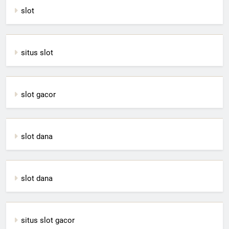
slot
situs slot
slot gacor
slot dana
slot dana
situs slot gacor