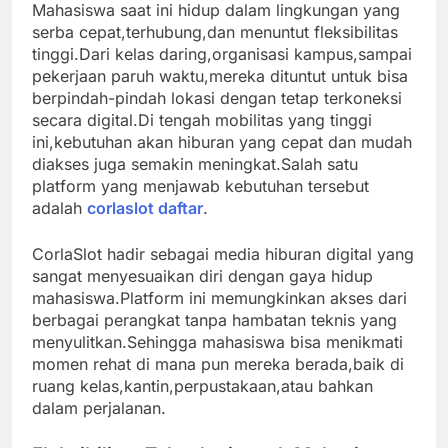
Mahasiswa saat ini hidup dalam lingkungan yang
serba cepat,terhubung,dan menuntut fleksibilitas
tinggi.Dari kelas daring,organisasi kampus,sampai
pekerjaan paruh waktu,mereka dituntut untuk bisa
berpindah-pindah lokasi dengan tetap terkoneksi
secara digital.Di tengah mobilitas yang tinggi
ini,kebutuhan akan hiburan yang cepat dan mudah
diakses juga semakin meningkat.Salah satu
platform yang menjawab kebutuhan tersebut
adalah
corlaslot daftar
.
CorlaSlot hadir sebagai media hiburan digital yang
sangat menyesuaikan diri dengan gaya hidup
mahasiswa.Platform ini memungkinkan akses dari
berbagai perangkat tanpa hambatan teknis yang
menyulitkan.Sehingga mahasiswa bisa menikmati
momen rehat di mana pun mereka berada,baik di
ruang kelas,kantin,perpustakaan,atau bahkan
dalam perjalanan.