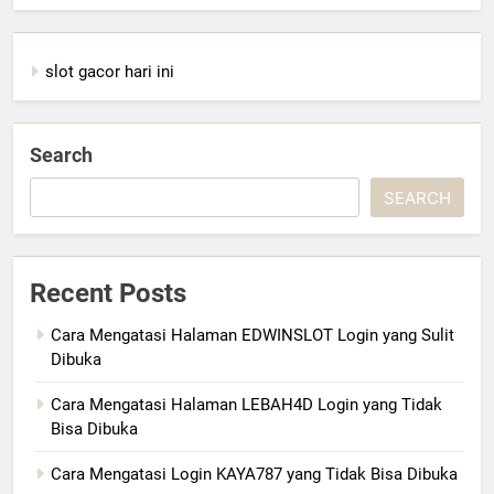
slot gacor hari ini
Search
SEARCH
Recent Posts
Cara Mengatasi Halaman EDWINSLOT Login yang Sulit
Dibuka
Cara Mengatasi Halaman LEBAH4D Login yang Tidak
Bisa Dibuka
Cara Mengatasi Login KAYA787 yang Tidak Bisa Dibuka