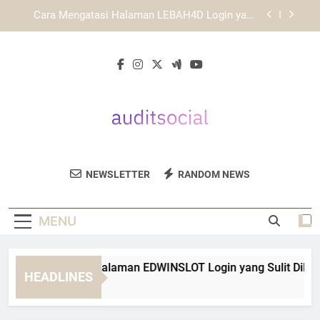
Skip
Cara Mengatasi Login KAYA787 yang Tidak Bisa
to
Dibuka
content
KAYA787 Login melalui Ponsel dengan Tampilan
yang Lebih Adaptif
Cara Mengatasi Halaman EDWINSLOT Login yang
Sulit Dibuka
Cara Mengatasi Halaman LEBAH4D Login yang
Tidak Bisa Dibuka
Cara Mengatasi Login KAYA787 yang Tidak Bisa
Dibuka
Audit Social
Optimalkan Strategi Media Sosial Anda
KAYA787 Login melalui Ponsel dengan Tampilan
NEWSLETTER
RANDOM NEWS
yang Lebih Adaptif
Dengan Layanan Analisis Dari Audit Social.
MENU
ra Mengatasi Halaman EDWINSLOT Login yang Sulit Dibuka
HEADLINES
Weeks Ago