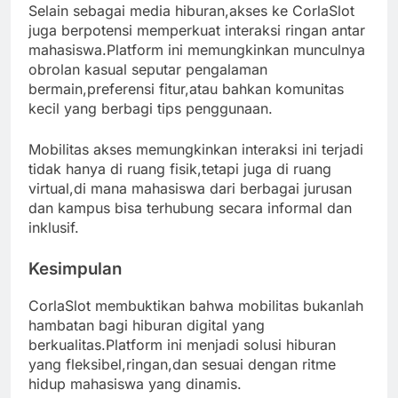
Selain sebagai media hiburan,akses ke CorlaSlot
juga berpotensi memperkuat interaksi ringan antar
mahasiswa.Platform ini memungkinkan munculnya
obrolan kasual seputar pengalaman
bermain,preferensi fitur,atau bahkan komunitas
kecil yang berbagi tips penggunaan.
Mobilitas akses memungkinkan interaksi ini terjadi
tidak hanya di ruang fisik,tetapi juga di ruang
virtual,di mana mahasiswa dari berbagai jurusan
dan kampus bisa terhubung secara informal dan
inklusif.
Kesimpulan
CorlaSlot membuktikan bahwa mobilitas bukanlah
hambatan bagi hiburan digital yang
berkualitas.Platform ini menjadi solusi hiburan
yang fleksibel,ringan,dan sesuai dengan ritme
hidup mahasiswa yang dinamis.