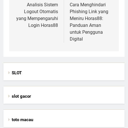
navigation
Analisis Sistem
Cara Menghindari
Logout Otomatis
Phishing Link yang
yang Mempengaruhi
Meniru Horas88:
Login Horas88
Panduan Aman
untuk Pengguna
Digital
SLOT
slot gacor
toto macau