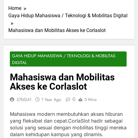
Home
Gaya Hidup Mahasiswa / Teknologi & Mobilitas Digital
Mahasiswa dan Mobilitas Akses ke Corlaslot
GAYA HIDUP MAHASISWA / TEKNOLOGI & MOBILITAS
DIGITAL
Mahasiswa dan Mobilitas
Akses ke Corlaslot
0
37fd241
1 Year Ago
5 Mins
Mahasiswa modern membutuhkan akses hiburan
yang fleksibel dan cepat.CorlaSlot hadir sebagai
solusi yang sesuai dengan mobilitas tinggi mereka
dalam kehidupan kampus yang dinamis.