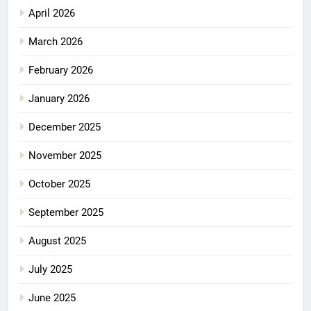
April 2026
March 2026
February 2026
January 2026
December 2025
November 2025
October 2025
September 2025
August 2025
July 2025
June 2025