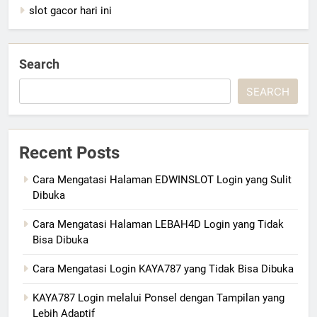
slot gacor hari ini
Search
SEARCH
Recent Posts
Cara Mengatasi Halaman EDWINSLOT Login yang Sulit
Dibuka
Cara Mengatasi Halaman LEBAH4D Login yang Tidak
Bisa Dibuka
Cara Mengatasi Login KAYA787 yang Tidak Bisa Dibuka
KAYA787 Login melalui Ponsel dengan Tampilan yang
Lebih Adaptif