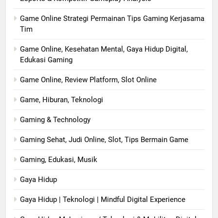
Game Online Strategi Permainan Tips Gaming Kerjasama
Tim
Game Online, Kesehatan Mental, Gaya Hidup Digital,
Edukasi Gaming
Game Online, Review Platform, Slot Online
Game, Hiburan, Teknologi
Gaming & Technology
Gaming Sehat, Judi Online, Slot, Tips Bermain Game
Gaming, Edukasi, Musik
Gaya Hidup
Gaya Hidup | Teknologi | Mindful Digital Experience