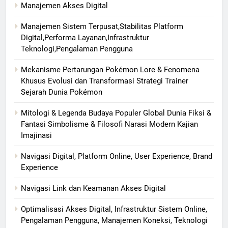
Manajemen Akses Digital
Manajemen Sistem Terpusat,Stabilitas Platform
Digital,Performa Layanan,Infrastruktur
Teknologi,Pengalaman Pengguna
Mekanisme Pertarungan Pokémon Lore & Fenomena
Khusus Evolusi dan Transformasi Strategi Trainer
Sejarah Dunia Pokémon
Mitologi & Legenda Budaya Populer Global Dunia Fiksi &
Fantasi Simbolisme & Filosofi Narasi Modern Kajian
Imajinasi
Navigasi Digital, Platform Online, User Experience, Brand
Experience
Navigasi Link dan Keamanan Akses Digital
Optimalisasi Akses Digital, Infrastruktur Sistem Online,
Pengalaman Pengguna, Manajemen Koneksi, Teknologi