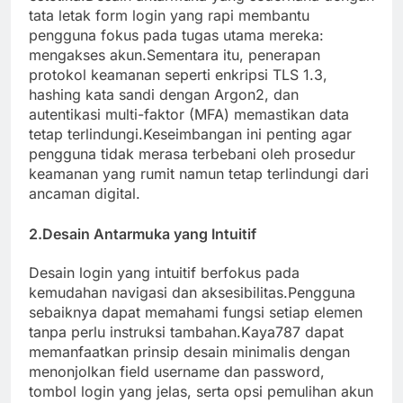
tata letak form login yang rapi membantu
pengguna fokus pada tugas utama mereka:
mengakses akun.Sementara itu, penerapan
protokol keamanan seperti enkripsi TLS 1.3,
hashing kata sandi dengan Argon2, dan
autentikasi multi-faktor (MFA) memastikan data
tetap terlindungi.Keseimbangan ini penting agar
pengguna tidak merasa terbebani oleh prosedur
keamanan yang rumit namun tetap terlindungi dari
ancaman digital.
2.Desain Antarmuka yang Intuitif
Desain login yang intuitif berfokus pada
kemudahan navigasi dan aksesibilitas.Pengguna
sebaiknya dapat memahami fungsi setiap elemen
tanpa perlu instruksi tambahan.Kaya787 dapat
memanfaatkan prinsip desain minimalis dengan
menonjolkan field username dan password,
tombol login yang jelas, serta opsi pemulihan akun