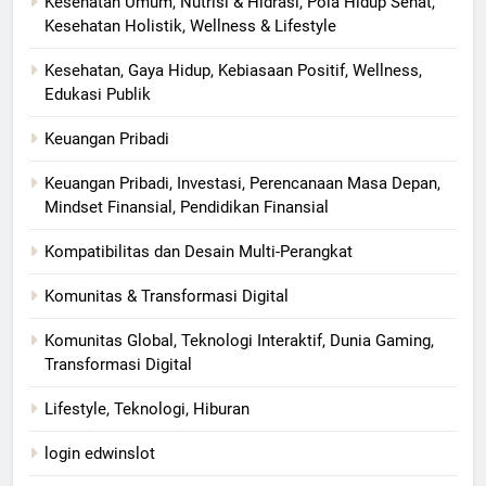
Kesehatan Umum, Nutrisi & Hidrasi, Pola Hidup Sehat,
Kesehatan Holistik, Wellness & Lifestyle
Kesehatan, Gaya Hidup, Kebiasaan Positif, Wellness,
Edukasi Publik
Keuangan Pribadi
Keuangan Pribadi, Investasi, Perencanaan Masa Depan,
Mindset Finansial, Pendidikan Finansial
Kompatibilitas dan Desain Multi-Perangkat
Komunitas & Transformasi Digital
Komunitas Global, Teknologi Interaktif, Dunia Gaming,
Transformasi Digital
Lifestyle, Teknologi, Hiburan
login edwinslot