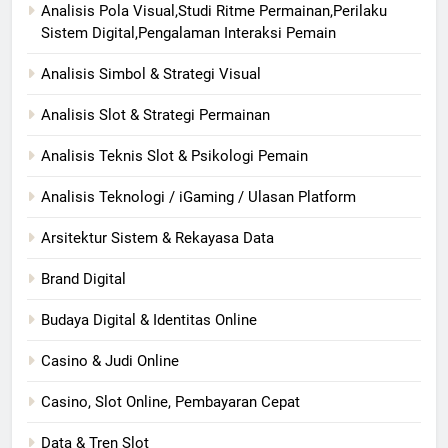
Analisis Pola Visual,Studi Ritme Permainan,Perilaku
Sistem Digital,Pengalaman Interaksi Pemain
Analisis Simbol & Strategi Visual
Analisis Slot & Strategi Permainan
Analisis Teknis Slot & Psikologi Pemain
Analisis Teknologi / iGaming / Ulasan Platform
Arsitektur Sistem & Rekayasa Data
Brand Digital
Budaya Digital & Identitas Online
Casino & Judi Online
Casino, Slot Online, Pembayaran Cepat
Data & Tren Slot