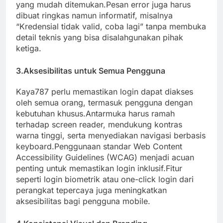
yang mudah ditemukan.Pesan error juga harus
dibuat ringkas namun informatif, misalnya
“Kredensial tidak valid, coba lagi” tanpa membuka
detail teknis yang bisa disalahgunakan pihak
ketiga.
3.Aksesibilitas untuk Semua Pengguna
Kaya787 perlu memastikan login dapat diakses
oleh semua orang, termasuk pengguna dengan
kebutuhan khusus.Antarmuka harus ramah
terhadap screen reader, mendukung kontras
warna tinggi, serta menyediakan navigasi berbasis
keyboard.Penggunaan standar Web Content
Accessibility Guidelines (WCAG) menjadi acuan
penting untuk memastikan login inklusif.Fitur
seperti login biometrik atau one-click login dari
perangkat tepercaya juga meningkatkan
aksesibilitas bagi pengguna mobile.