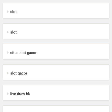
slot
slot
situs slot gacor
slot gacor
live draw hk