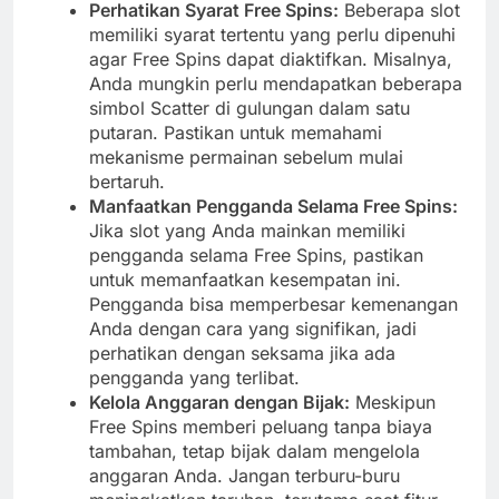
Perhatikan Syarat Free Spins:
Beberapa slot
memiliki syarat tertentu yang perlu dipenuhi
agar Free Spins dapat diaktifkan. Misalnya,
Anda mungkin perlu mendapatkan beberapa
simbol Scatter di gulungan dalam satu
putaran. Pastikan untuk memahami
mekanisme permainan sebelum mulai
bertaruh.
Manfaatkan Pengganda Selama Free Spins:
Jika slot yang Anda mainkan memiliki
pengganda selama Free Spins, pastikan
untuk memanfaatkan kesempatan ini.
Pengganda bisa memperbesar kemenangan
Anda dengan cara yang signifikan, jadi
perhatikan dengan seksama jika ada
pengganda yang terlibat.
Kelola Anggaran dengan Bijak:
Meskipun
Free Spins memberi peluang tanpa biaya
tambahan, tetap bijak dalam mengelola
anggaran Anda. Jangan terburu-buru