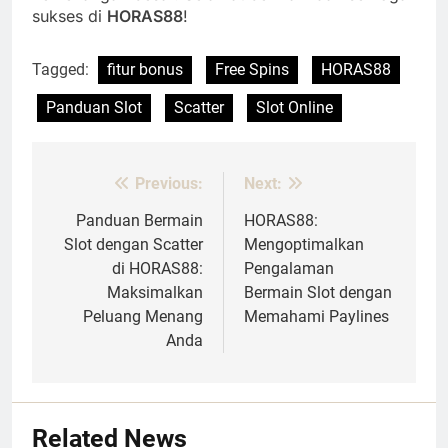
sukses di
HORAS88
!
Tagged:
fitur bonus
Free Spins
HORAS88
Panduan Slot
Scatter
Slot Online
Previous:
Next:
Post
navigation
Panduan Bermain
HORAS88:
Slot dengan Scatter
Mengoptimalkan
di HORAS88:
Pengalaman
Maksimalkan
Bermain Slot dengan
Peluang Menang
Memahami Paylines
Anda
Related News