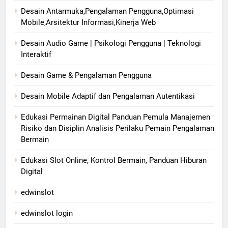
Desain Antarmuka,Pengalaman Pengguna,Optimasi
Mobile,Arsitektur Informasi,Kinerja Web
Desain Audio Game | Psikologi Pengguna | Teknologi
Interaktif
Desain Game & Pengalaman Pengguna
Desain Mobile Adaptif dan Pengalaman Autentikasi
Edukasi Permainan Digital Panduan Pemula Manajemen
Risiko dan Disiplin Analisis Perilaku Pemain Pengalaman
Bermain
Edukasi Slot Online, Kontrol Bermain, Panduan Hiburan
Digital
edwinslot
edwinslot login