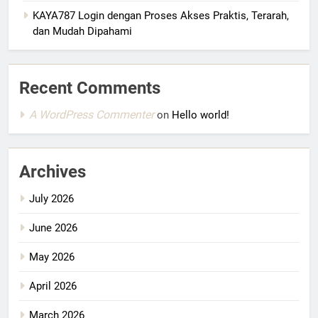
KAYA787 Login dengan Proses Akses Praktis, Terarah,
dan Mudah Dipahami
Recent Comments
A WordPress Commenter
on
Hello world!
Archives
July 2026
June 2026
May 2026
April 2026
March 2026