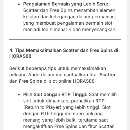
Pengalaman Bermain yang Lebih Seru:
Scatter dan Free Spins menambah elemen
kejutan dan ketegangan dalam permainan,
yang membuat pengalaman bermain slot
menjadi lebih menarik dan menyenangkan.
4. Tips Memaksimalkan Scatter dan Free Spins di
HORAS88
Berikut beberapa tips untuk memaksimalkan
peluang Anda dalam memanfaatkan fitur
Scatter
dan
Free Spins
di slot online HORAS88:
Pilih Slot dengan RTP Tinggi:
Saat memilih
slot untuk dimainkan, perhatikan
RTP
(Return to Player) yang lebih tinggi. Slot
dengan RTP tinggi memberi peluang
menang yang lebih baik, terutama saat
mengaktifkan Free Spins dan fitur Scatter.