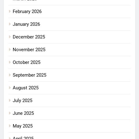
February 2026
January 2026
December 2025
November 2025
October 2025
September 2025
August 2025
July 2025
June 2025
May 2025
April 2025