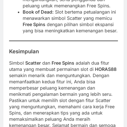
peluang untuk memenangkan Free Spins.
Book of Dead:
Slot bertema petualangan ini
menawarkan simbol Scatter yang memicu
Free Spins
dengan pilihan simbol ekspansi
yang bisa meningkatkan kemenangan besar.
Kesimpulan
Simbol
Scatter
dan
Free Spins
adalah dua fitur
utama yang membuat permainan slot di
HORAS88
semakin menarik dan menguntungkan. Dengan
memanfaatkan kedua fitur ini, Anda bisa
memperbesar peluang kemenangan dan
menikmati pengalaman bermain yang lebih seru.
Pastikan untuk memilih slot dengan fitur Scatter
yang menguntungkan, memahami cara kerja Free
Spins, dan menerapkan tips yang ada untuk
memaksimalkan peluang Anda meraih
kemenangan besar. Selamat bermain dan semoga