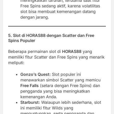
meningkatkan taruhan, terutama saat fitur
Free Spins sedang aktif, karena volatilitas
slot bisa membuat kemenangan datang
dengan jarang.
5. Slot di HORAS88 dengan Scatter dan Free
Spins Populer
Beberapa permainan slot di
HORAS88
yang
memiliki fitur Scatter dan Free Spins yang menarik
meliputi:
Gonzo’s Quest:
Slot populer ini
menawarkan simbol Scatter yang memicu
Free Falls
(setara dengan Free Spins) dan
pengganda yang bisa meningkatkan
kemenangan Anda.
Starburst:
Walaupun lebih sederhana, slot
ini memiliki fitur Wilds yang
menguntungkan, serta pengganda dan