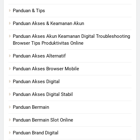
Panduan & Tips
Panduan Akses & Keamanan Akun
Panduan Akses Akun Keamanan Digital Troubleshooting
Browser Tips Produktivitas Online
Panduan Akses Alternatif
Panduan Akses Browser Mobile
Panduan Akses Digital
Panduan Akses Digital Stabil
Panduan Bermain
Panduan Bermain Slot Online
Panduan Brand Digital