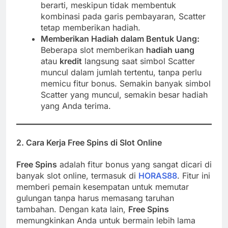
berarti, meskipun tidak membentuk
kombinasi pada garis pembayaran, Scatter
tetap memberikan hadiah.
Memberikan Hadiah dalam Bentuk Uang:
Beberapa slot memberikan
hadiah uang
atau
kredit
langsung saat simbol Scatter
muncul dalam jumlah tertentu, tanpa perlu
memicu fitur bonus. Semakin banyak simbol
Scatter yang muncul, semakin besar hadiah
yang Anda terima.
2. Cara Kerja Free Spins di Slot Online
Free Spins
adalah fitur bonus yang sangat dicari di
banyak slot online, termasuk di
HORAS88
. Fitur ini
memberi pemain kesempatan untuk memutar
gulungan tanpa harus memasang taruhan
tambahan. Dengan kata lain,
Free Spins
memungkinkan Anda untuk bermain lebih lama