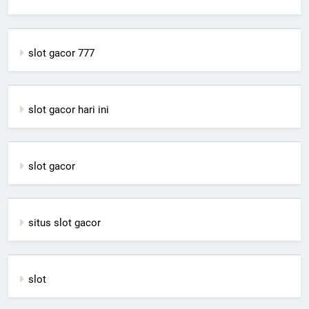
slot gacor 777
slot gacor hari ini
slot gacor
situs slot gacor
slot