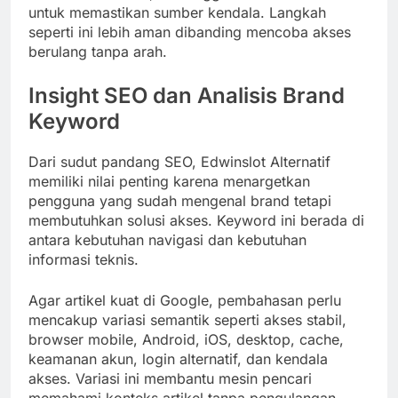
untuk memastikan sumber kendala. Langkah
seperti ini lebih aman dibanding mencoba akses
berulang tanpa arah.
Insight SEO dan Analisis Brand
Keyword
Dari sudut pandang SEO, Edwinslot Alternatif
memiliki nilai penting karena menargetkan
pengguna yang sudah mengenal brand tetapi
membutuhkan solusi akses. Keyword ini berada di
antara kebutuhan navigasi dan kebutuhan
informasi teknis.
Agar artikel kuat di Google, pembahasan perlu
mencakup variasi semantik seperti akses stabil,
browser mobile, Android, iOS, desktop, cache,
keamanan akun, login alternatif, dan kendala
akses. Variasi ini membantu mesin pencari