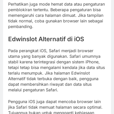
Perhatikan juga mode hemat data atau pengaturan
pemblokiran tertentu. Beberapa pengaturan bisa
memengaruhi cara halaman dimuat. Jika tampilan
tidak normal, coba gunakan browser lain sebagai
pembanding.
Edwinslot Alternatif di iOS
Pada perangkat iOS, Safari menjadi browser
utama yang banyak digunakan. Safari umumnya
stabil karena terintegrasi dengan sistem iPhone,
tetapi tetap bisa mengalami kendala jika data situs
terlalu menumpuk. Jika halaman Edwinslot
Alternatif tidak terbuka dengan baik, pengguna
dapat membersihkan riwayat dan data situs
melalui pengaturan Safari.
Pengguna iOS juga dapat mencoba browser lain
jika Safari tidak memuat halaman secara optimal.
Tujuannya bukan untuk mengganti kebiasaan