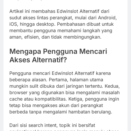
Artikel ini membahas Edwinslot Alternatif dari
sudut akses lintas perangkat, mulai dari Android,
iOS, hingga desktop. Pembahasan dibuat untuk
membantu pengguna memahami langkah yang
aman, efisien, dan tidak membingungkan.
Mengapa Pengguna Mencari
Akses Alternatif?
Pengguna mencari Edwinslot Alternatif karena
beberapa alasan. Pertama, halaman utama
mungkin sulit dibuka dari jaringan tertentu. Kedua,
browser yang digunakan bisa mengalami masalah
cache atau kompatibilitas. Ketiga, pengguna ingin
tetap bisa mengakses akun dari perangkat
berbeda tanpa mengalami hambatan berulang.
Dari sisi search intent, topik ini bersifat