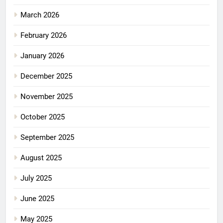
March 2026
February 2026
January 2026
December 2025
November 2025
October 2025
September 2025
August 2025
July 2025
June 2025
May 2025