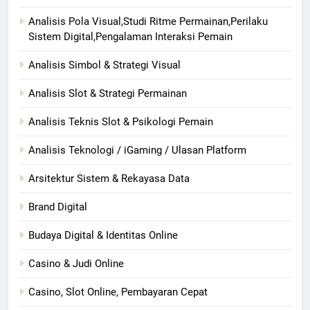
Analisis Pola Visual,Studi Ritme Permainan,Perilaku
Sistem Digital,Pengalaman Interaksi Pemain
Analisis Simbol & Strategi Visual
Analisis Slot & Strategi Permainan
Analisis Teknis Slot & Psikologi Pemain
Analisis Teknologi / iGaming / Ulasan Platform
Arsitektur Sistem & Rekayasa Data
Brand Digital
Budaya Digital & Identitas Online
Casino & Judi Online
Casino, Slot Online, Pembayaran Cepat