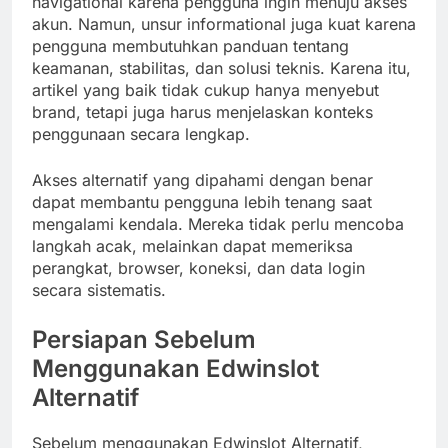
navigational karena pengguna ingin menuju akses
akun. Namun, unsur informational juga kuat karena
pengguna membutuhkan panduan tentang
keamanan, stabilitas, dan solusi teknis. Karena itu,
artikel yang baik tidak cukup hanya menyebut
brand, tetapi juga harus menjelaskan konteks
penggunaan secara lengkap.
Akses alternatif yang dipahami dengan benar
dapat membantu pengguna lebih tenang saat
mengalami kendala. Mereka tidak perlu mencoba
langkah acak, melainkan dapat memeriksa
perangkat, browser, koneksi, dan data login
secara sistematis.
Persiapan Sebelum
Menggunakan Edwinslot
Alternatif
Sebelum menggunakan Edwinslot Alternatif,