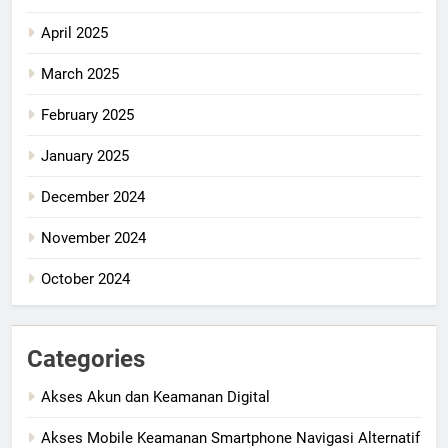
April 2025
March 2025
February 2025
January 2025
December 2024
November 2024
October 2024
Categories
Akses Akun dan Keamanan Digital
Akses Mobile Keamanan Smartphone Navigasi Alternatif