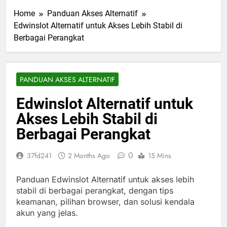
Home
Panduan Akses Alternatif
Edwinslot Alternatif untuk Akses Lebih Stabil di
Berbagai Perangkat
PANDUAN AKSES ALTERNATIF
Edwinslot Alternatif untuk
Akses Lebih Stabil di
Berbagai Perangkat
0
37fd241
2 Months Ago
15 Mins
Panduan Edwinslot Alternatif untuk akses lebih
stabil di berbagai perangkat, dengan tips
keamanan, pilihan browser, dan solusi kendala
akun yang jelas.