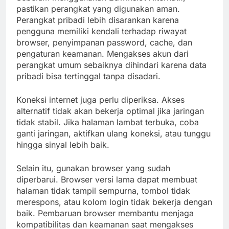
pastikan perangkat yang digunakan aman.
Perangkat pribadi lebih disarankan karena
pengguna memiliki kendali terhadap riwayat
browser, penyimpanan password, cache, dan
pengaturan keamanan. Mengakses akun dari
perangkat umum sebaiknya dihindari karena data
pribadi bisa tertinggal tanpa disadari.
Koneksi internet juga perlu diperiksa. Akses
alternatif tidak akan bekerja optimal jika jaringan
tidak stabil. Jika halaman lambat terbuka, coba
ganti jaringan, aktifkan ulang koneksi, atau tunggu
hingga sinyal lebih baik.
Selain itu, gunakan browser yang sudah
diperbarui. Browser versi lama dapat membuat
halaman tidak tampil sempurna, tombol tidak
merespons, atau kolom login tidak bekerja dengan
baik. Pembaruan browser membantu menjaga
kompatibilitas dan keamanan saat mengakses