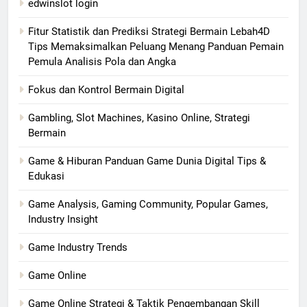
edwinslot login
Fitur Statistik dan Prediksi Strategi Bermain Lebah4D
Tips Memaksimalkan Peluang Menang Panduan Pemain
Pemula Analisis Pola dan Angka
Fokus dan Kontrol Bermain Digital
Gambling, Slot Machines, Kasino Online, Strategi
Bermain
Game & Hiburan Panduan Game Dunia Digital Tips &
Edukasi
Game Analysis, Gaming Community, Popular Games,
Industry Insight
Game Industry Trends
Game Online
Game Online Strategi & Taktik Pengembangan Skill