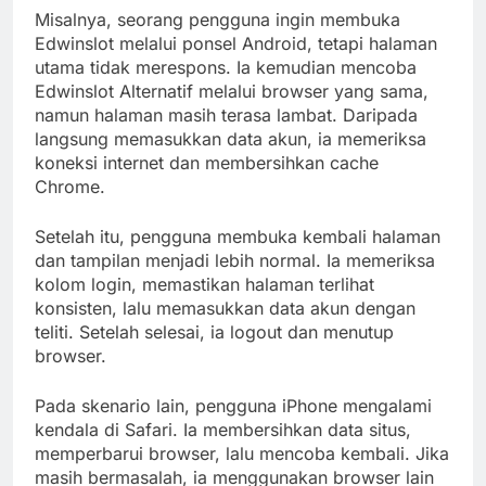
Misalnya, seorang pengguna ingin membuka
Edwinslot melalui ponsel Android, tetapi halaman
utama tidak merespons. Ia kemudian mencoba
Edwinslot Alternatif melalui browser yang sama,
namun halaman masih terasa lambat. Daripada
langsung memasukkan data akun, ia memeriksa
koneksi internet dan membersihkan cache
Chrome.
Setelah itu, pengguna membuka kembali halaman
dan tampilan menjadi lebih normal. Ia memeriksa
kolom login, memastikan halaman terlihat
konsisten, lalu memasukkan data akun dengan
teliti. Setelah selesai, ia logout dan menutup
browser.
Pada skenario lain, pengguna iPhone mengalami
kendala di Safari. Ia membersihkan data situs,
memperbarui browser, lalu mencoba kembali. Jika
masih bermasalah, ia menggunakan browser lain