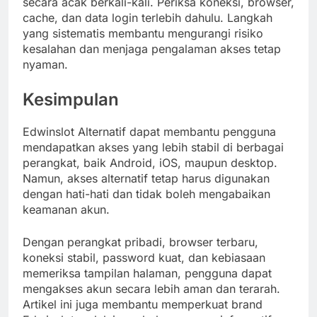
secara acak berkali-kali. Periksa koneksi, browser,
cache, dan data login terlebih dahulu. Langkah
yang sistematis membantu mengurangi risiko
kesalahan dan menjaga pengalaman akses tetap
nyaman.
Kesimpulan
Edwinslot Alternatif dapat membantu pengguna
mendapatkan akses yang lebih stabil di berbagai
perangkat, baik Android, iOS, maupun desktop.
Namun, akses alternatif tetap harus digunakan
dengan hati-hati dan tidak boleh mengabaikan
keamanan akun.
Dengan perangkat pribadi, browser terbaru,
koneksi stabil, password kuat, dan kebiasaan
memeriksa tampilan halaman, pengguna dapat
mengakses akun secara lebih aman dan terarah.
Artikel ini juga membantu memperkuat brand