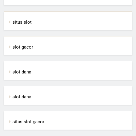
situs slot
slot gacor
slot dana
slot dana
situs slot gacor