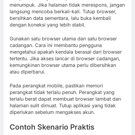
menumpuk. Jika halaman tidak merespons, jangan
langsung mencoba berkali-kali. Tutup browser,
bersihkan data sementara, lalu buka kembali
dengan koneksi yang lebih stabil.
Gunakan satu browser utama dan satu browser
cadangan. Cara ini membantu pengguna
mengetahui apakah kendala berasal dari browser
tertentu. Jika akses lancar di browser cadangan,
kemungkinan browser utama perlu dibersihkan
atau diperbarui.
Pada perangkat mobile, pastikan memori
perangkat tidak terlalu penuh. Perangkat yang
terlalu berat dapat membuat browser lambat dan
halaman sulit dimuat. Tutup aplikasi yang tidak
diperlukan sebelum mengakses akun.
Contoh Skenario Praktis