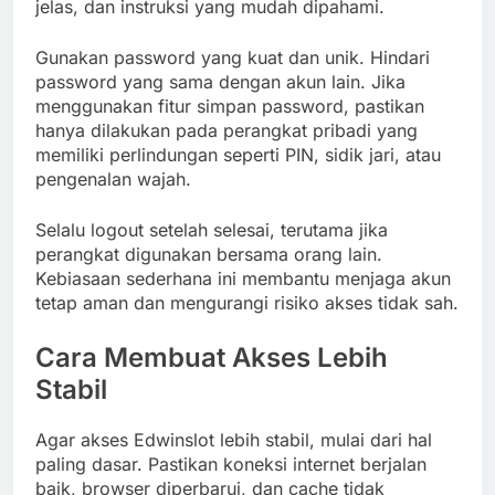
jelas, dan instruksi yang mudah dipahami.
Gunakan password yang kuat dan unik. Hindari
password yang sama dengan akun lain. Jika
menggunakan fitur simpan password, pastikan
hanya dilakukan pada perangkat pribadi yang
memiliki perlindungan seperti PIN, sidik jari, atau
pengenalan wajah.
Selalu logout setelah selesai, terutama jika
perangkat digunakan bersama orang lain.
Kebiasaan sederhana ini membantu menjaga akun
tetap aman dan mengurangi risiko akses tidak sah.
Cara Membuat Akses Lebih
Stabil
Agar akses Edwinslot lebih stabil, mulai dari hal
paling dasar. Pastikan koneksi internet berjalan
baik, browser diperbarui, dan cache tidak