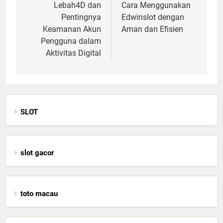
navigation
Lebah4D dan
Cara Menggunakan
Pentingnya
Edwinslot dengan
Keamanan Akun
Aman dan Efisien
Pengguna dalam
Aktivitas Digital
SLOT
slot gacor
toto macau