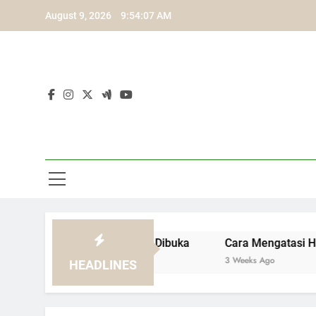
Skip
August 9, 2026
9:54:08 AM
to
content
Aud
Optimalkan
Login yang Sulit Dibuka
Cara Mengatasi Halaman LEBA
3 Weeks Ago
HEADLINES