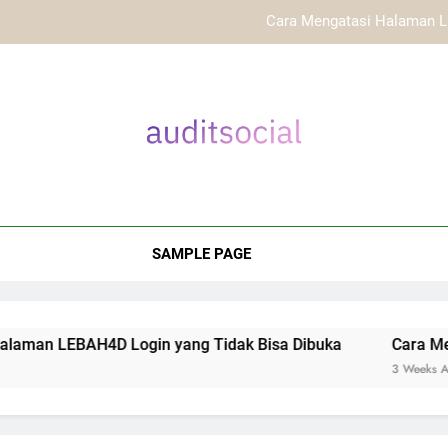
Cara Mengatasi Halaman L
Cara Mengatasi 
KAYA787 Login melalui Ponse
Cara Mengatasi Halama
it Social
Cara Mengatasi Halaman L
 Strategi Media Sosial Anda Dengan Layanan Analisis Dari Audi
Cara Mengatasi 
SAMPLE PAGE
KAYA787 Login melalui Ponse
H4D Login yang Tidak Bisa Dibuka
Cara Mengatasi Log
3 Weeks Ago