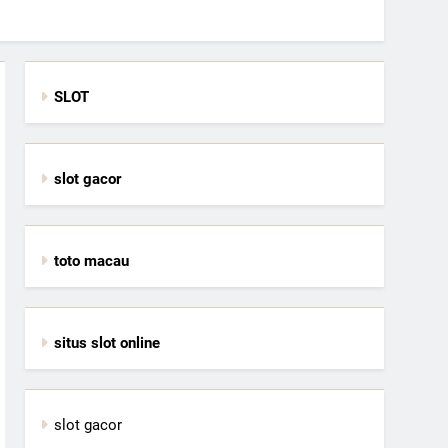
SLOT
slot gacor
toto macau
situs slot online
slot gacor