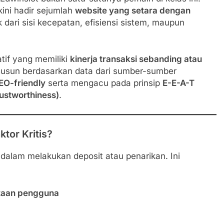
ini hadir sejumlah
website yang setara dengan
ik dari sisi kecepatan, efisiensi sistem, maupun
atif yang memiliki
kinerja transaksi sebanding atau
isusun berdasarkan data dari sumber-sumber
EO-friendly
serta mengacu pada prinsip
E-E-A-T
rustworthiness)
.
tor Kritis?
 dalam melakukan deposit atau penarikan. Ini
ntaan pengguna