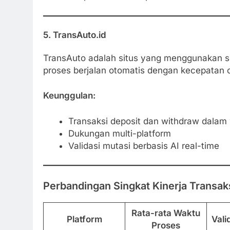
5. TransAuto.id
TransAuto adalah situs yang menggunakan 
proses berjalan otomatis dengan kecepatan o
Keunggulan:
Transaksi deposit dan withdraw dalam 
Dukungan multi-platform
Validasi mutasi berbasis AI real-time
Perbandingan Singkat Kinerja Transak
Rata-rata Waktu
Platform
Vali
Proses