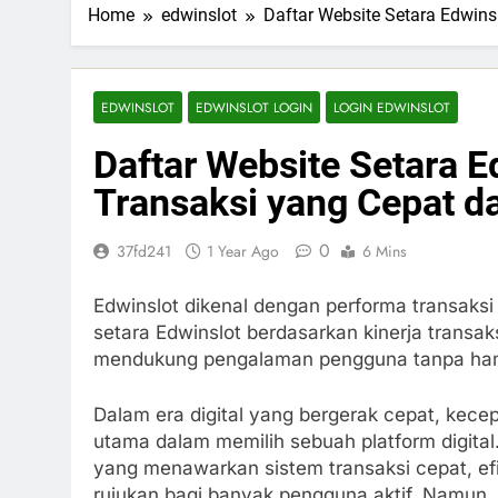
Home
edwinslot
Daftar Website Setara Edwins
EDWINSLOT
EDWINSLOT LOGIN
LOGIN EDWINSLOT
Daftar Website Setara E
Transaksi yang Cepat da
0
37fd241
1 Year Ago
6 Mins
Edwinslot dikenal dengan performa transaksi
setara Edwinslot berdasarkan kinerja transaks
mendukung pengalaman pengguna tanpa ha
Dalam era digital yang bergerak cepat, kecepa
utama dalam memilih sebuah platform digital
yang menawarkan sistem transaksi cepat, e
rujukan bagi banyak pengguna aktif. Namun, 