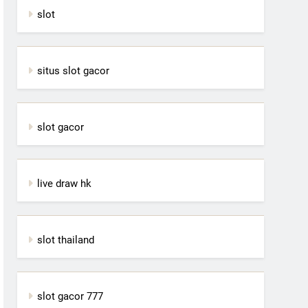
slot
situs slot gacor
slot gacor
live draw hk
slot thailand
slot gacor 777