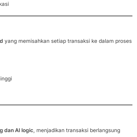
kasi
ed
yang memisahkan setiap transaksi ke dalam proses
inggi
g dan AI logic
, menjadikan transaksi berlangsung