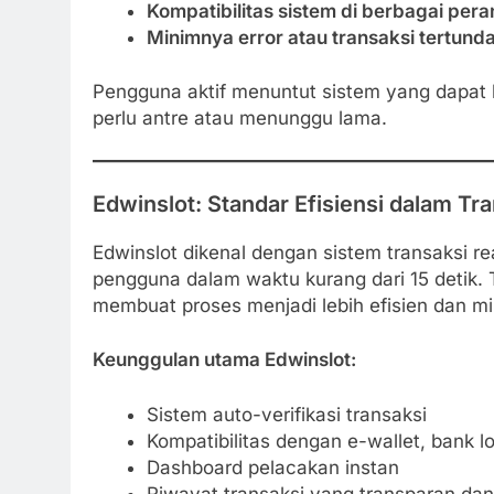
Kompatibilitas sistem di berbagai pera
Minimnya error atau transaksi tertund
Pengguna aktif menuntut sistem yang dapat 
perlu antre atau menunggu lama.
Edwinslot: Standar Efisiensi dalam Tr
Edwinslot dikenal dengan sistem transaksi
pengguna dalam waktu kurang dari 15 detik. 
membuat proses menjadi lebih efisien dan mi
Keunggulan utama Edwinslot:
Sistem auto-verifikasi transaksi
Kompatibilitas dengan e-wallet, bank l
Dashboard pelacakan instan
Riwayat transaksi yang transparan dan