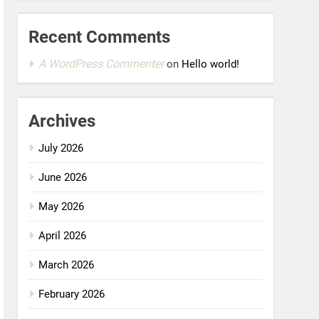
Recent Comments
A WordPress Commenter
on
Hello world!
Archives
July 2026
June 2026
May 2026
April 2026
March 2026
February 2026