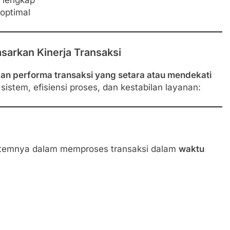
optimal
sarkan Kinerja Transaksi
ngan performa transaksi yang setara atau mendekati
istem, efisiensi proses, dan kestabilan layanan:
istemnya dalam memproses transaksi dalam
waktu