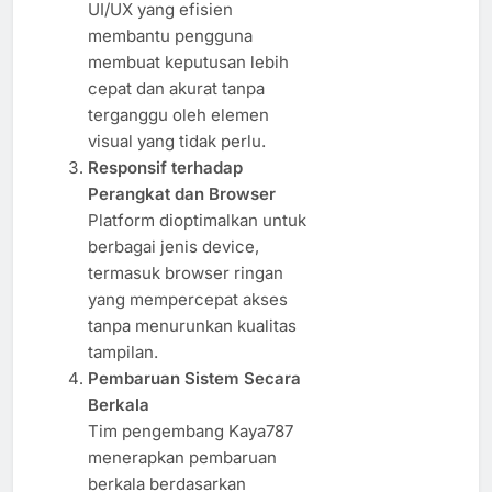
UI/UX yang efisien
membantu pengguna
membuat keputusan lebih
cepat dan akurat tanpa
terganggu oleh elemen
visual yang tidak perlu.
Responsif terhadap
Perangkat dan Browser
Platform dioptimalkan untuk
berbagai jenis device,
termasuk browser ringan
yang mempercepat akses
tanpa menurunkan kualitas
tampilan.
Pembaruan Sistem Secara
Berkala
Tim pengembang Kaya787
menerapkan pembaruan
berkala berdasarkan