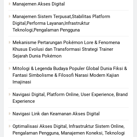
Manajemen Akses Digital
Manajemen Sistem Terpusat,Stabilitas Platform
Digital,Performa Layanan,Infrastruktur
Teknologi,Pengalaman Pengguna
Mekanisme Pertarungan Pokémon Lore & Fenomena
Khusus Evolusi dan Transformasi Strategi Trainer
Sejarah Dunia Pokémon
Mitologi & Legenda Budaya Populer Global Dunia Fiksi &
Fantasi Simbolisme & Filosofi Narasi Modern Kajian
Imajinasi
Navigasi Digital, Platform Online, User Experience, Brand
Experience
Navigasi Link dan Keamanan Akses Digital
Optimalisasi Akses Digital, Infrastruktur Sistem Online,
Pengalaman Pengguna, Manajemen Koneksi, Teknologi