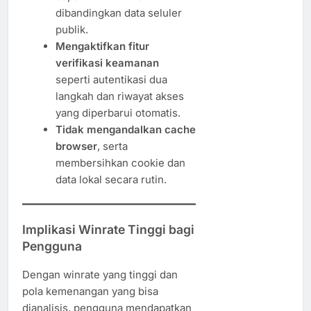
dibandingkan data seluler
publik.
Mengaktifkan fitur
verifikasi keamanan
seperti autentikasi dua
langkah dan riwayat akses
yang diperbarui otomatis.
Tidak mengandalkan cache
browser
, serta
membersihkan cookie dan
data lokal secara rutin.
Implikasi Winrate Tinggi bagi
Pengguna
Dengan winrate yang tinggi dan
pola kemenangan yang bisa
dianalisis, pengguna mendapatkan