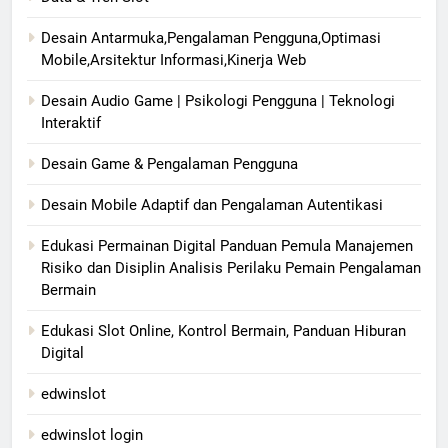
Desain Antarmuka,Pengalaman Pengguna,Optimasi
Mobile,Arsitektur Informasi,Kinerja Web
Desain Audio Game | Psikologi Pengguna | Teknologi
Interaktif
Desain Game & Pengalaman Pengguna
Desain Mobile Adaptif dan Pengalaman Autentikasi
Edukasi Permainan Digital Panduan Pemula Manajemen
Risiko dan Disiplin Analisis Perilaku Pemain Pengalaman
Bermain
Edukasi Slot Online, Kontrol Bermain, Panduan Hiburan
Digital
edwinslot
edwinslot login