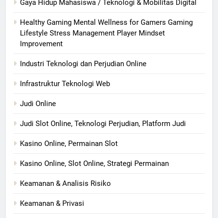
Gaya Hidup Mahasiswa / Teknologi & Mobilitas Digital
Healthy Gaming Mental Wellness for Gamers Gaming
Lifestyle Stress Management Player Mindset
Improvement
Industri Teknologi dan Perjudian Online
Infrastruktur Teknologi Web
Judi Online
Judi Slot Online, Teknologi Perjudian, Platform Judi
Kasino Online, Permainan Slot
Kasino Online, Slot Online, Strategi Permainan
Keamanan & Analisis Risiko
Keamanan & Privasi