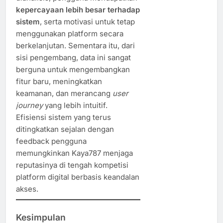
kepercayaan lebih besar terhadap
sistem
, serta motivasi untuk tetap
menggunakan platform secara
berkelanjutan. Sementara itu, dari
sisi pengembang, data ini sangat
berguna untuk mengembangkan
fitur baru, meningkatkan
keamanan, dan merancang
user
journey
yang lebih intuitif.
Efisiensi sistem yang terus
ditingkatkan sejalan dengan
feedback pengguna
memungkinkan Kaya787 menjaga
reputasinya di tengah kompetisi
platform digital berbasis keandalan
akses.
Kesimpulan