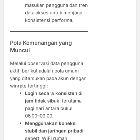
masukan pengguna dan tren
data akses untuk menjaga
konsistensi performa.
Pola Kemenangan yang
Muncul
Melalui observasi data pengguna
aktif, berikut adalah pola umum
yang ditemukan pada akun dengan
winrate tertinggi:
Login secara konsisten di
jam tidak sibuk
, terutama
pagi hari antara pukul
06.00–09.00.
Menggunakan koneksi
stabil dan jaringan pribadi
seperti WiFi rumah