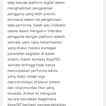
bagi banyak platform digital dalam
menghadirkan pengalaman
pengguna yang lebih presisi,
termasuk dalam hal pengelolaan
data performa. Salah satu indikator
utama dalam mengukur interaksi
pengguna dengan platform adalah
winrate
, yaitu rasio keberhasilan
yang diukur melalui berbagai
parameter kegiatan di dalam
sistem. Dalam konteks Kaya787,
winrate tertinggi
tidak hanya
menunjukkan performa teknis
yang stabil, tetapi juga
mencerminkan efisiensi sistem
dan responsivitas fitur yang
tersedia. Artikel ini mengulas
secara mendalam bagaimana
Kaya787 berhasil mempertahankan