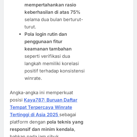
mempertahankan rasio
keberhasilan di atas 75%
selama dua bulan berturut-
turut.
Pola login rutin dan
penggunaan fitur
keamanan tambahan
seperti verifikasi dua
langkah memiliki korelasi
positif terhadap konsistensi
winrate.
Angka-angka ini memperkuat
posisi
Kaya787: Buruan Daftar
Tempat Terpercaya Winrate
Tertinggi di Asia 2025
sebagai
platform dengan
pola teknis yang
responsif dan minim kendala
,
bahkan pada jam sibuk.