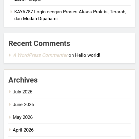
KAYA787 Login dengan Proses Akses Praktis, Terarah,
dan Mudah Dipahami
Recent Comments
A WordPress Commenter
on
Hello world!
Archives
July 2026
June 2026
May 2026
April 2026