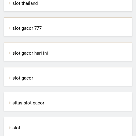
slot thailand
slot gacor 777
slot gacor hari ini
slot gacor
situs slot gacor
slot