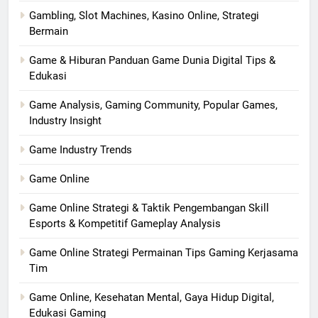
Gambling, Slot Machines, Kasino Online, Strategi
Bermain
Game & Hiburan Panduan Game Dunia Digital Tips &
Edukasi
Game Analysis, Gaming Community, Popular Games,
Industry Insight
Game Industry Trends
Game Online
Game Online Strategi & Taktik Pengembangan Skill
Esports & Kompetitif Gameplay Analysis
Game Online Strategi Permainan Tips Gaming Kerjasama
Tim
Game Online, Kesehatan Mental, Gaya Hidup Digital,
Edukasi Gaming