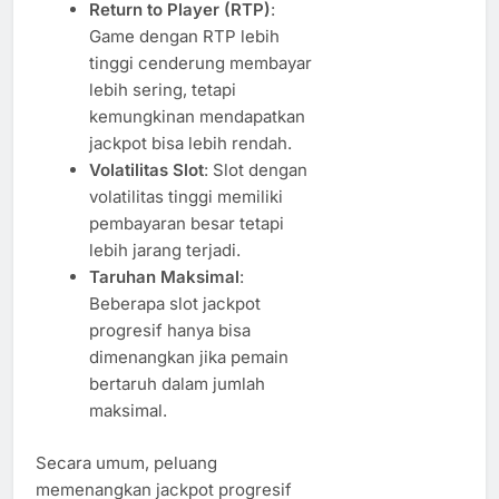
Return to Player (RTP)
:
Game dengan RTP lebih
tinggi cenderung membayar
lebih sering, tetapi
kemungkinan mendapatkan
jackpot bisa lebih rendah.
Volatilitas Slot
: Slot dengan
volatilitas tinggi memiliki
pembayaran besar tetapi
lebih jarang terjadi.
Taruhan Maksimal
:
Beberapa slot jackpot
progresif hanya bisa
dimenangkan jika pemain
bertaruh dalam jumlah
maksimal.
Secara umum, peluang
memenangkan jackpot progresif