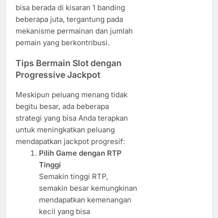
bisa berada di kisaran 1 banding
beberapa juta, tergantung pada
mekanisme permainan dan jumlah
pemain yang berkontribusi.
Tips Bermain Slot dengan
Progressive Jackpot
Meskipun peluang menang tidak
begitu besar, ada beberapa
strategi yang bisa Anda terapkan
untuk meningkatkan peluang
mendapatkan jackpot progresif:
Pilih Game dengan RTP
Tinggi
Semakin tinggi RTP,
semakin besar kemungkinan
mendapatkan kemenangan
kecil yang bisa