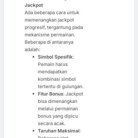
Jackpot
Ada beberapa cara untuk
memenangkan jackpot
progresif, tergantung pada
mekanisme permainan.
Beberapa di antaranya
adalah:
Simbol Spesifik
:
Pemain harus
mendapatkan
kombinasi simbol
tertentu di gulungan.
Fitur Bonus
: Jackpot
bisa dimenangkan
melalui permainan
bonus yang dipicu
secara acak.
Taruhan Maksimal
: