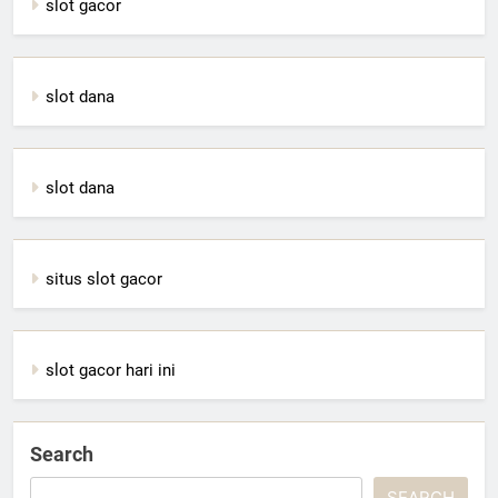
slot gacor
slot dana
slot dana
situs slot gacor
slot gacor hari ini
Search
SEARCH