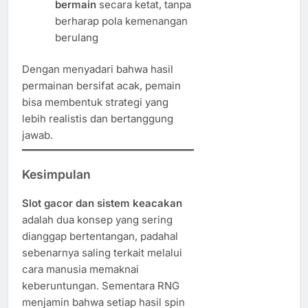
bermain
secara ketat, tanpa
berharap pola kemenangan
berulang
Dengan menyadari bahwa hasil
permainan bersifat acak, pemain
bisa membentuk strategi yang
lebih realistis dan bertanggung
jawab.
Kesimpulan
Slot gacor dan sistem keacakan
adalah dua konsep yang sering
dianggap bertentangan, padahal
sebenarnya saling terkait melalui
cara manusia memaknai
keberuntungan. Sementara RNG
menjamin bahwa setiap hasil spin