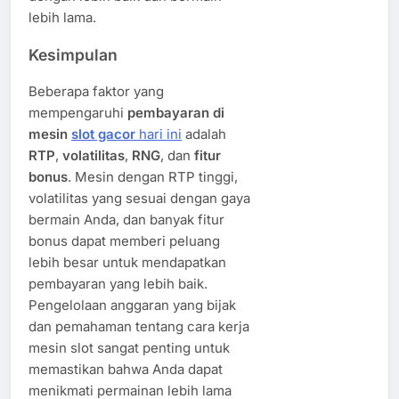
lebih lama.
Kesimpulan
Beberapa faktor yang
mempengaruhi
pembayaran di
mesin
slot gacor
hari ini
adalah
RTP
,
volatilitas
,
RNG
, dan
fitur
bonus
. Mesin dengan RTP tinggi,
volatilitas yang sesuai dengan gaya
bermain Anda, dan banyak fitur
bonus dapat memberi peluang
lebih besar untuk mendapatkan
pembayaran yang lebih baik.
Pengelolaan anggaran yang bijak
dan pemahaman tentang cara kerja
mesin slot sangat penting untuk
memastikan bahwa Anda dapat
menikmati permainan lebih lama