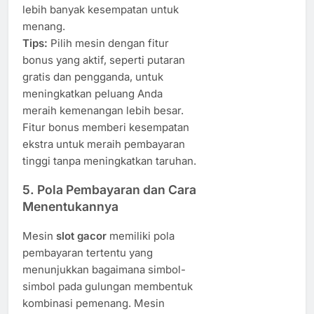
lebih banyak kesempatan untuk
menang.
Tips:
Pilih mesin dengan fitur
bonus yang aktif, seperti putaran
gratis dan pengganda, untuk
meningkatkan peluang Anda
meraih kemenangan lebih besar.
Fitur bonus memberi kesempatan
ekstra untuk meraih pembayaran
tinggi tanpa meningkatkan taruhan.
5.
Pola Pembayaran dan Cara
Menentukannya
Mesin
slot gacor
memiliki pola
pembayaran tertentu yang
menunjukkan bagaimana simbol-
simbol pada gulungan membentuk
kombinasi pemenang. Mesin