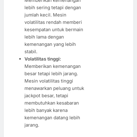
Memberikan kemenangan
lebih sering tetapi dengan
jumlah kecil. Mesin
volatilitas rendah memberi
kesempatan untuk bermain
lebih lama dengan
kemenangan yang lebih
stabil.
Volatilitas tinggi:
Memberikan kemenangan
besar tetapi lebih jarang.
Mesin volatilitas tinggi
menawarkan peluang untuk
jackpot besar, tetapi
membutuhkan kesabaran
lebih banyak karena
kemenangan datang lebih
jarang.