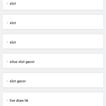
slot
slot
slot
situs slot gacor
slot gacor
live draw hk