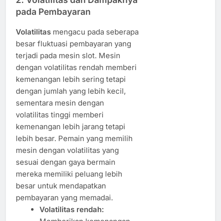
pada Pembayaran
Volatilitas
mengacu pada seberapa
besar fluktuasi pembayaran yang
terjadi pada mesin slot. Mesin
dengan volatilitas rendah memberi
kemenangan lebih sering tetapi
dengan jumlah yang lebih kecil,
sementara mesin dengan
volatilitas tinggi memberi
kemenangan lebih jarang tetapi
lebih besar. Pemain yang memilih
mesin dengan volatilitas yang
sesuai dengan gaya bermain
mereka memiliki peluang lebih
besar untuk mendapatkan
pembayaran yang memadai.
Volatilitas rendah: