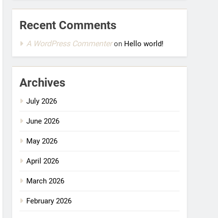
Recent Comments
A WordPress Commenter
on
Hello world!
Archives
July 2026
June 2026
May 2026
April 2026
March 2026
February 2026