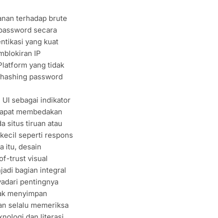
anan terhadap brute
 password secara
tikasi yang kuat
mblokiran IP
latform yang tidak
 hashing password
 UI sebagai indikator
 dapat membedakan
a situs tiruan atau
kecil seperti respons
a itu, desain
f-trust visual
jadi bagian integral
yadari pentingnya
dak menyimpan
an selalu memeriksa
nologi dan literasi