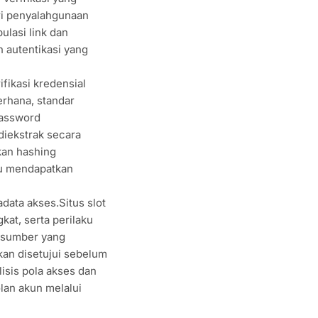
ri penyalahgunaan
ulasi link dan
n autentikasi yang
ifikasi kredensial
rhana, standar
password
diekstrak secara
kan hashing
lu mendapatkan
data akses.Situs slot
at, serta perilaku
i sumber yang
akan disetujui sebelum
lisis pola akses dan
an akun melalui