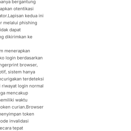
 hanya bergantung
apkan otentikasi
ator.Lapisan kedua ini
r melalui phishing
idak dapat
g dikirimkan ke
tem menerapkan
siko login berdasarkan
ingerprint browser,
tif, sistem hanya
curigakan terdeteksi
riwayat login normal
juga mencakup
emiliki waktu
token curian.Browser
 menyimpan token
ode invalidasi
ecara tepat