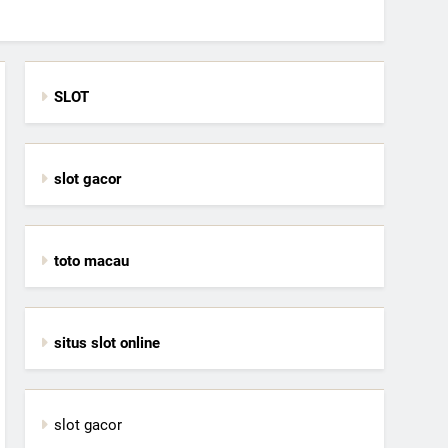
SLOT
slot gacor
toto macau
situs slot online
slot gacor