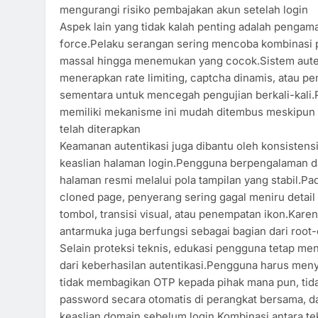
mengurangi risiko pembajakan akun setelah login
Aspek lain yang tidak kalah penting adalah pengam
force.Pelaku serangan sering mencoba kombinasi
massal hingga menemukan yang cocok.Sistem auten
menerapkan rate limiting, captcha dinamis, atau pe
sementara untuk mencegah pengujian berkali-kali.P
memiliki mekanisme ini mudah ditembus meskipun
telah diterapkan
Keamanan autentikasi juga dibantu oleh konsistensi
keaslian halaman login.Pengguna berpengalaman
halaman resmi melalui pola tampilan yang stabil.Pad
cloned page, penyerang sering gagal meniru detail 
tombol, transisi visual, atau penempatan ikon.Karen
antarmuka juga berfungsi sebagai bagian dari root-o
Selain proteksi teknis, edukasi pengguna tetap men
dari keberhasilan autentikasi.Pengguna harus men
tidak membagikan OTP kepada pihak mana pun, ti
password secara otomatis di perangkat bersama, d
keaslian domain sebelum login.Kombinasi antara tek