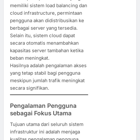
memiliki sistem load balancing dan
cloud infrastructure, permintaan
pengguna akan didistribusikan ke
berbagai server yang tersedia.
Selain itu, sistem cloud dapat
secara otomatis menambahkan
kapasitas server tambahan ketika
beban meningkat.
Hasilnya adalah pengalaman akses
yang tetap stabil bagi pengguna
meskipun jumlah trafik meningkat
secara signifikan.
Pengalaman Pengguna
sebagai Fokus Utama
Tujuan utama dari seluruh sistem
infrastruktur ini adalah menjaga
kualitas pengalaman pengguna.