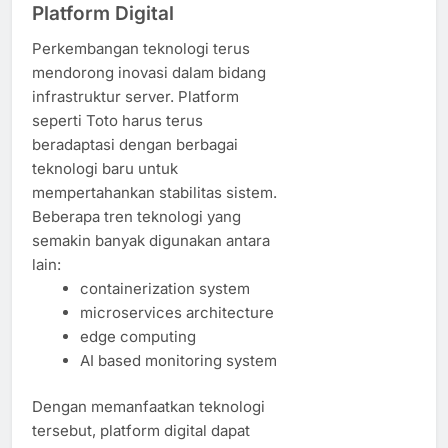
Platform Digital
Perkembangan teknologi terus
mendorong inovasi dalam bidang
infrastruktur server. Platform
seperti Toto harus terus
beradaptasi dengan berbagai
teknologi baru untuk
mempertahankan stabilitas sistem.
Beberapa tren teknologi yang
semakin banyak digunakan antara
lain:
containerization system
microservices architecture
edge computing
AI based monitoring system
Dengan memanfaatkan teknologi
tersebut, platform digital dapat