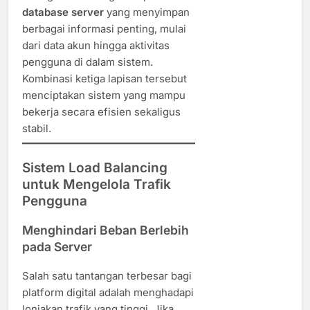
database server
yang menyimpan
berbagai informasi penting, mulai
dari data akun hingga aktivitas
pengguna di dalam sistem.
Kombinasi ketiga lapisan tersebut
menciptakan sistem yang mampu
bekerja secara efisien sekaligus
stabil.
Sistem Load Balancing
untuk Mengelola Trafik
Pengguna
Menghindari Beban Berlebih
pada Server
Salah satu tantangan terbesar bagi
platform digital adalah menghadapi
lonjakan trafik yang tinggi. Jika