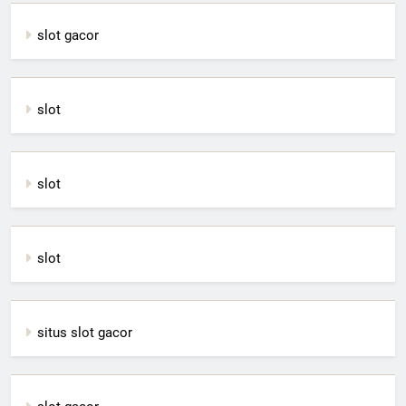
slot gacor
slot
slot
slot
situs slot gacor