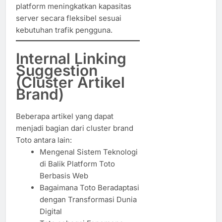
platform meningkatkan kapasitas
server secara fleksibel sesuai
kebutuhan trafik pengguna.
Internal Linking
Suggestion
(Cluster Artikel
Brand)
Beberapa artikel yang dapat
menjadi bagian dari cluster brand
Toto antara lain:
Mengenal Sistem Teknologi
di Balik Platform Toto
Berbasis Web
Bagaimana Toto Beradaptasi
dengan Transformasi Dunia
Digital