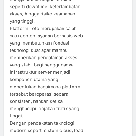
seperti downtime, keterlambatan
akses, hingga risiko keamanan
yang tinggi.
Platform Toto merupakan salah
satu contoh layanan berbasis web
yang membutuhkan fondasi
teknologi kuat agar mampu
memberikan pengalaman akses
yang stabil bagi penggunanya.
Infrastruktur server menjadi
komponen utama yang
menentukan bagaimana platform
tersebut beroperasi secara
konsisten, bahkan ketika
menghadapi lonjakan trafik yang
tinggi.
Dengan pendekatan teknologi
modern seperti sistem cloud, load