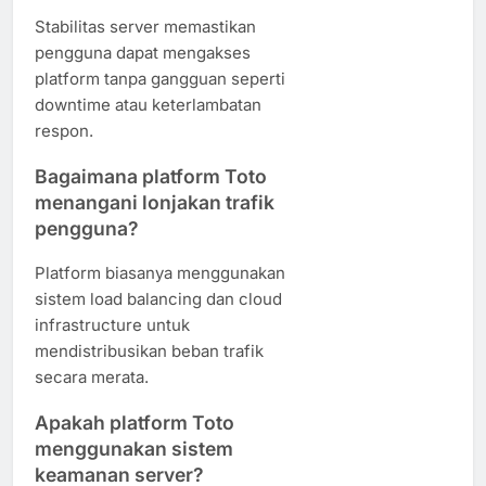
Stabilitas server memastikan
pengguna dapat mengakses
platform tanpa gangguan seperti
downtime atau keterlambatan
respon.
Bagaimana platform Toto
menangani lonjakan trafik
pengguna?
Platform biasanya menggunakan
sistem load balancing dan cloud
infrastructure untuk
mendistribusikan beban trafik
secara merata.
Apakah platform Toto
menggunakan sistem
keamanan server?