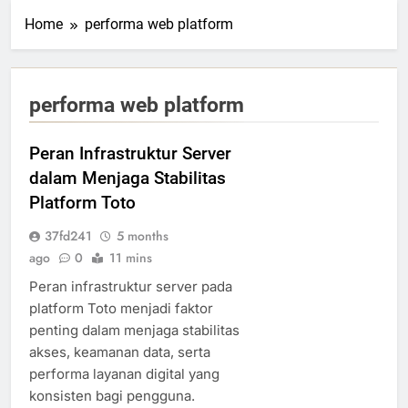
Home
performa web platform
performa web platform
Peran Infrastruktur Server
dalam Menjaga Stabilitas
Platform Toto
37fd241
5 months
ago
0
11 mins
Peran infrastruktur server pada
platform Toto menjadi faktor
penting dalam menjaga stabilitas
akses, keamanan data, serta
performa layanan digital yang
konsisten bagi pengguna.