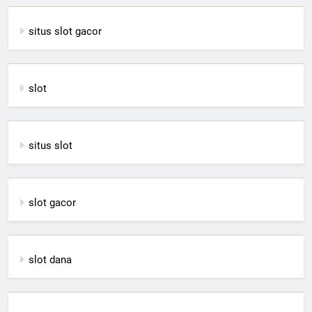
situs slot gacor
slot
situs slot
slot gacor
slot dana