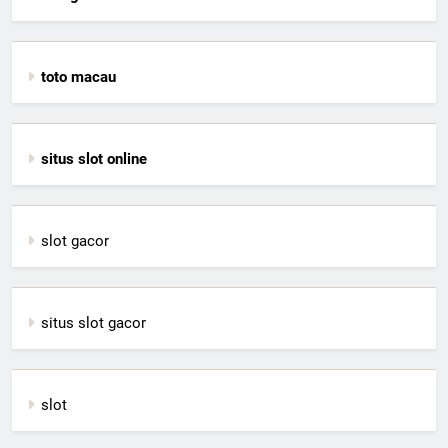
toto macau
situs slot online
slot gacor
situs slot gacor
slot