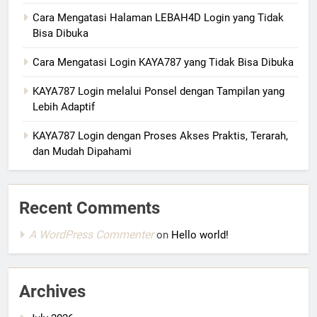
Cara Mengatasi Halaman LEBAH4D Login yang Tidak
Bisa Dibuka
Cara Mengatasi Login KAYA787 yang Tidak Bisa Dibuka
KAYA787 Login melalui Ponsel dengan Tampilan yang
Lebih Adaptif
KAYA787 Login dengan Proses Akses Praktis, Terarah,
dan Mudah Dipahami
Recent Comments
A WordPress Commenter
on
Hello world!
Archives