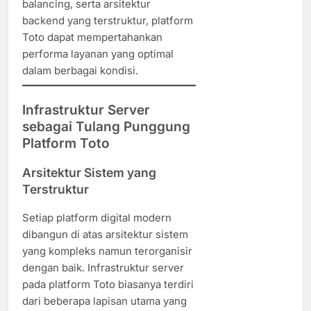
balancing, serta arsitektur
backend yang terstruktur, platform
Toto dapat mempertahankan
performa layanan yang optimal
dalam berbagai kondisi.
Infrastruktur Server
sebagai Tulang Punggung
Platform Toto
Arsitektur Sistem yang
Terstruktur
Setiap platform digital modern
dibangun di atas arsitektur sistem
yang kompleks namun terorganisir
dengan baik. Infrastruktur server
pada platform Toto biasanya terdiri
dari beberapa lapisan utama yang