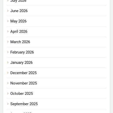
July 2026
June 2026
May 2026
April 2026
March 2026
February 2026
January 2026
December 2025
November 2025
October 2025
September 2025