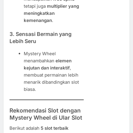
tetapi juga
multiplier yang
meningkatkan
kemenangan
.
3. Sensasi Bermain yang
Lebih Seru
Mystery Wheel
menambahkan
elemen
kejutan dan interaktif
,
membuat permainan lebih
menarik dibandingkan slot
biasa.
Rekomendasi Slot dengan
Mystery Wheel di Ular Slot
Berikut adalah
5 slot terbaik