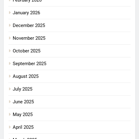
February 2026
January 2026
December 2025
November 2025
October 2025
September 2025
August 2025
July 2025
June 2025
May 2025
April 2025