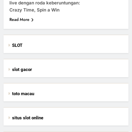
live dengan roda keberuntungan:
Crazy Time, Spin a Win
Read More
SLOT
slot gacor
toto macau
situs slot online