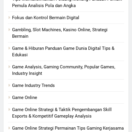
Pemula Analisis Pola dan Angka
Fokus dan Kontrol Bermain Digital
Gambling, Slot Machines, Kasino Online, Strategi
Bermain
Game & Hiburan Panduan Game Dunia Digital Tips &
Edukasi
Game Analysis, Gaming Community, Popular Games,
Industry Insight
Game Industry Trends
Game Online
Game Online Strategi & Taktik Pengembangan Skill
Esports & Kompetitif Gameplay Analysis
Game Online Strategi Permainan Tips Gaming Kerjasama