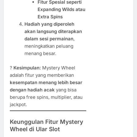
Fitur Spesial seperti
Expanding Wilds atau
Extra Spins
Hadiah yang diperoleh
akan langsung diterapkan
dalam sesi permainan
,
meningkatkan peluang
menang besar.
?
Kesimpulan:
Mystery Wheel
adalah fitur yang memberikan
kesempatan menang lebih besar
dengan hadiah acak
yang bisa
berupa free spins, multiplier, atau
jackpot.
Keunggulan Fitur Mystery
Wheel di Ular Slot