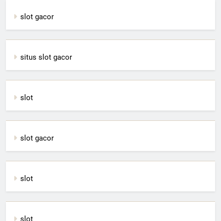
slot gacor
situs slot gacor
slot
slot gacor
slot
slot