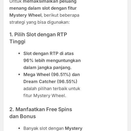
Untuk
memaksimalkan peluang
menang dalam slot dengan fitur
Mystery Wheel
, berikut beberapa
strategi yang bisa digunakan:
1. Pilih Slot dengan RTP
Tinggi
Slot dengan RTP di atas
96% lebih menguntungkan
dalam jangka panjang.
Mega Wheel (96.51%) dan
Dream Catcher (96.55%)
adalah pilihan terbaik untuk
fitur Mystery Wheel.
2. Manfaatkan Free Spins
dan Bonus
Banyak slot dengan
Mystery