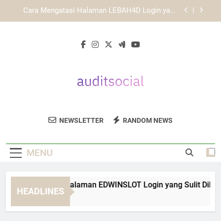
Skip
Cara Mengatasi Login KAYA787 yang Tidak Bisa
to
Dibuka
content
KAYA787 Login melalui Ponsel dengan Tampilan
yang Lebih Adaptif
Cara Mengatasi Halaman EDWINSLOT Login yang
Sulit Dibuka
Cara Mengatasi Halaman LEBAH4D Login yang
Tidak Bisa Dibuka
Cara Mengatasi Login KAYA787 yang Tidak Bisa
Dibuka
Audit Social
Optimalkan Strategi Media Sosial Anda
KAYA787 Login melalui Ponsel dengan Tampilan
NEWSLETTER
RANDOM NEWS
yang Lebih Adaptif
Dengan Layanan Analisis Dari Audit Social.
MENU
ra Mengatasi Halaman EDWINSLOT Login yang Sulit Dibuka
HEADLINES
Weeks Ago