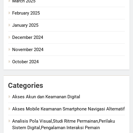
March 2025
February 2025
January 2025
December 2024
November 2024
October 2024
Categories
Akses Akun dan Keamanan Digital
Akses Mobile Keamanan Smartphone Navigasi Alternatif
Analisis Pola Visual,Studi Ritme Permainan,Perilaku
Sistem Digital,Pengalaman Interaksi Pemain