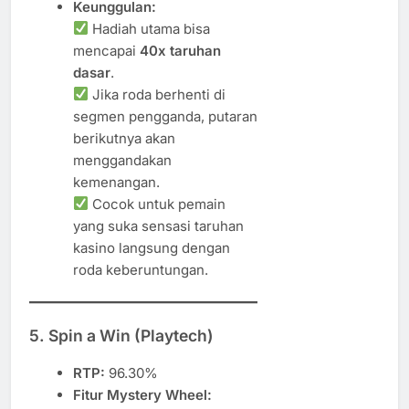
Keunggulan:
Hadiah utama bisa
mencapai
40x taruhan
dasar
.
Jika roda berhenti di
segmen pengganda, putaran
berikutnya akan
menggandakan
kemenangan.
Cocok untuk pemain
yang suka sensasi taruhan
kasino langsung dengan
roda keberuntungan.
5. Spin a Win (Playtech)
RTP:
96.30%
Fitur Mystery Wheel: