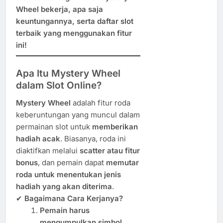
Wheel bekerja, apa saja
keuntungannya, serta daftar slot
terbaik yang menggunakan fitur
ini!
Apa Itu Mystery Wheel
dalam Slot Online?
Mystery Wheel
adalah fitur roda
keberuntungan yang muncul dalam
permainan slot untuk
memberikan
hadiah acak
. Biasanya, roda ini
diaktifkan melalui
scatter atau fitur
bonus
, dan pemain dapat
memutar
roda untuk menentukan jenis
hadiah yang akan diterima
.
✔
Bagaimana Cara Kerjanya?
Pemain harus
mengumpulkan simbol