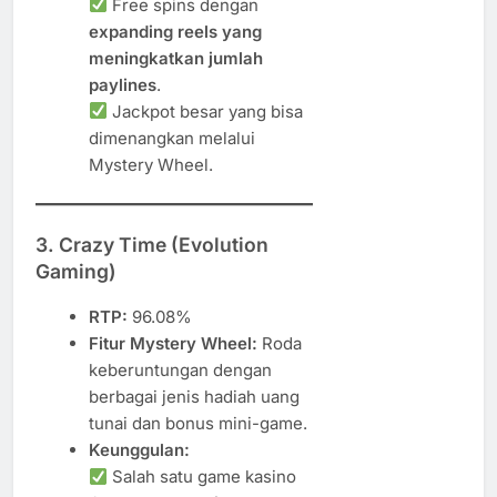
Free spins dengan
expanding reels yang
meningkatkan jumlah
paylines
.
Jackpot besar yang bisa
dimenangkan melalui
Mystery Wheel.
3. Crazy Time (Evolution
Gaming)
RTP:
96.08%
Fitur Mystery Wheel:
Roda
keberuntungan dengan
berbagai jenis hadiah uang
tunai dan bonus mini-game.
Keunggulan:
Salah satu game kasino