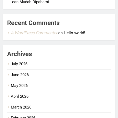
dan Mudah Dipahami
Recent Comments
A WordPress Commenter
on
Hello world!
Archives
July 2026
June 2026
May 2026
April 2026
March 2026