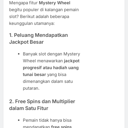
Mengapa fitur
Mystery Wheel
begitu populer di kalangan pemain
slot? Berikut adalah beberapa
keunggulan utamanya:
1. Peluang Mendapatkan
Jackpot Besar
Banyak slot dengan Mystery
Wheel menawarkan
jackpot
progresif atau hadiah uang
tunai besar
yang bisa
dimenangkan dalam satu
putaran.
2. Free Spins dan Multiplier
dalam Satu Fitur
Pemain tidak hanya bisa
mendapatkan
free spins