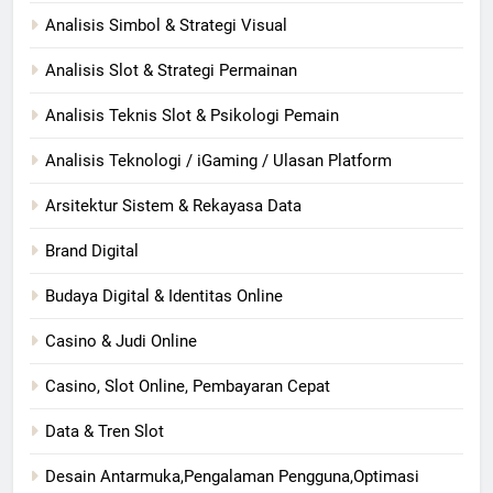
Analisis Simbol & Strategi Visual
Analisis Slot & Strategi Permainan
Analisis Teknis Slot & Psikologi Pemain
Analisis Teknologi / iGaming / Ulasan Platform
Arsitektur Sistem & Rekayasa Data
Brand Digital
Budaya Digital & Identitas Online
Casino & Judi Online
Casino, Slot Online, Pembayaran Cepat
Data & Tren Slot
Desain Antarmuka,Pengalaman Pengguna,Optimasi