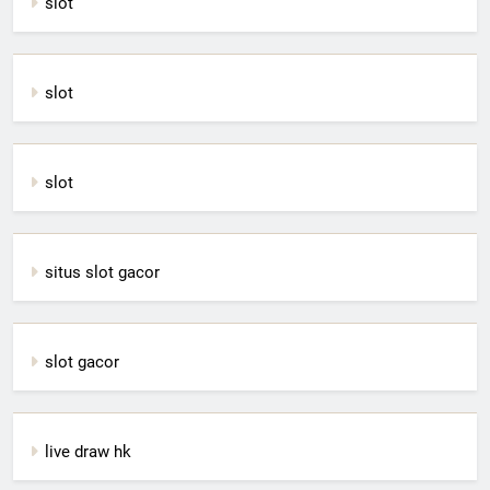
slot
slot
slot
situs slot gacor
slot gacor
live draw hk