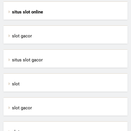
situs slot online
slot gacor
situs slot gacor
slot
slot gacor