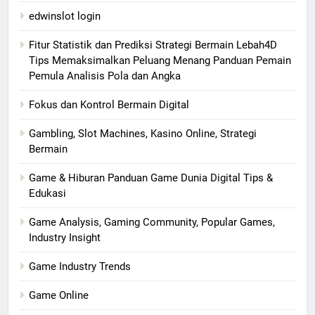
edwinslot login
Fitur Statistik dan Prediksi Strategi Bermain Lebah4D
Tips Memaksimalkan Peluang Menang Panduan Pemain
Pemula Analisis Pola dan Angka
Fokus dan Kontrol Bermain Digital
Gambling, Slot Machines, Kasino Online, Strategi
Bermain
Game & Hiburan Panduan Game Dunia Digital Tips &
Edukasi
Game Analysis, Gaming Community, Popular Games,
Industry Insight
Game Industry Trends
Game Online