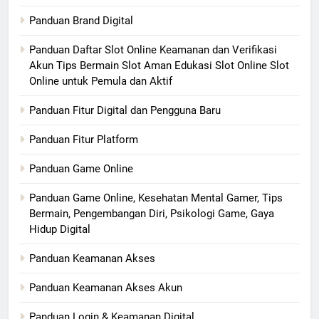
Panduan Brand Digital
Panduan Daftar Slot Online Keamanan dan Verifikasi
Akun Tips Bermain Slot Aman Edukasi Slot Online Slot
Online untuk Pemula dan Aktif
Panduan Fitur Digital dan Pengguna Baru
Panduan Fitur Platform
Panduan Game Online
Panduan Game Online, Kesehatan Mental Gamer, Tips
Bermain, Pengembangan Diri, Psikologi Game, Gaya
Hidup Digital
Panduan Keamanan Akses
Panduan Keamanan Akses Akun
Panduan Login & Keamanan Digital