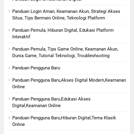
Panduan Login Aman, Keamanan Akun, Strategi Akses
Situs, Tips Bermain Online, Teknologi Platform
Panduan Pemula, Hiburan Digital, Edukasi Platform
Interaktif
Panduan Pemula, Tips Game Online, Keamanan Akun,
Dunia Game, Tutorial Teknologi, Troubleshooting
Panduan Pengguna Baru
Panduan Pengguna Baru,Akses Digital Modern,Keamanan
Online
Panduan Pengguna Baru,Edukasi Akses
Digital,Keamanan Online
Panduan Pengguna Baru,Hiburan Digital,Tema Klasik
Online