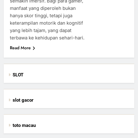
semakin imersif. Bagi para gamer,
manfaat yang diperoleh bukan
hanya skor tinggi, tetapi juga
keterampilan motorik dan kognitif
yang lebih tajam, yang dapat
terbawa ke kehidupan sehari-hari.
Read More
SLOT
slot gacor
toto macau