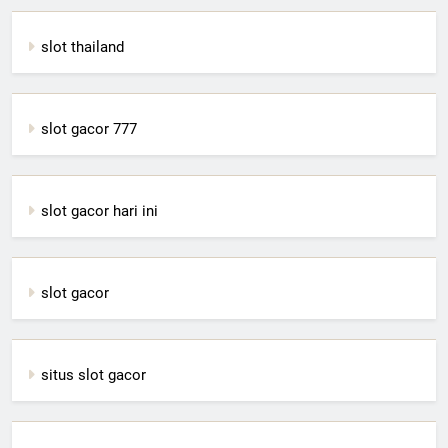
slot thailand
slot gacor 777
slot gacor hari ini
slot gacor
situs slot gacor