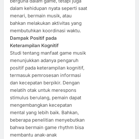
berguna dalam game, tetapi juga
dalam kehidupan nyata seperti saat
menari, bermain musik, atau
bahkan melakukan aktivitas yang
membutuhkan koordinasi waktu.
Dampak Positif pada
Keterampilan Kognitif
Studi tentang manfaat game musik
menunjukkan adanya pengaruh
positif pada keterampilan kognitif,
termasuk pemrosesan informasi
dan kecepatan berpikir. Dengan
melatih otak untuk merespons
stimulus berulang, pemain dapat
mengembangkan kecepatan
mental yang lebih baik. Bahkan,
beberapa penelitian menyebutkan
bahwa bermain game rhythm bisa
membantu anak-anak