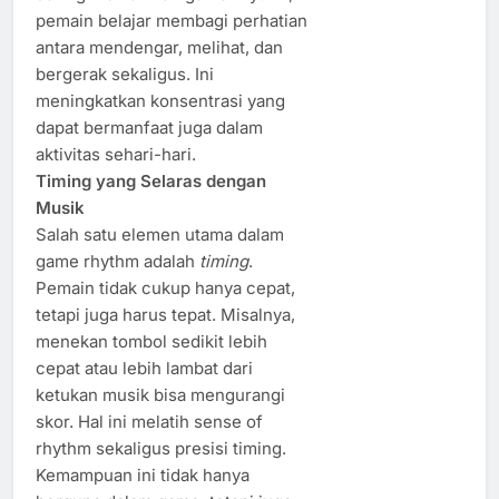
pemain belajar membagi perhatian
antara mendengar, melihat, dan
bergerak sekaligus. Ini
meningkatkan konsentrasi yang
dapat bermanfaat juga dalam
aktivitas sehari-hari.
Timing yang Selaras dengan
Musik
Salah satu elemen utama dalam
game rhythm adalah
timing
.
Pemain tidak cukup hanya cepat,
tetapi juga harus tepat. Misalnya,
menekan tombol sedikit lebih
cepat atau lebih lambat dari
ketukan musik bisa mengurangi
skor. Hal ini melatih sense of
rhythm sekaligus presisi timing.
Kemampuan ini tidak hanya