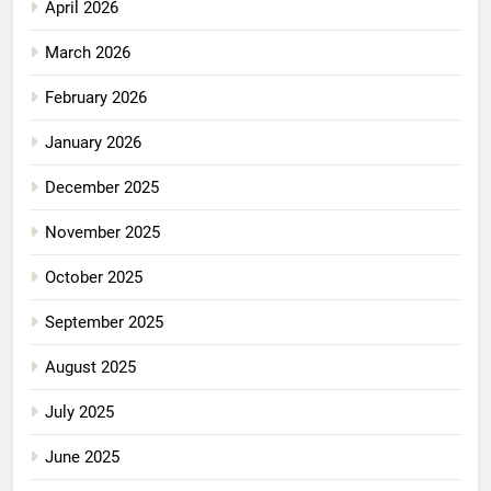
April 2026
March 2026
February 2026
January 2026
December 2025
November 2025
October 2025
September 2025
August 2025
July 2025
June 2025