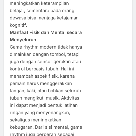
meningkatkan keterampilan
belajar, sementara pada orang
dewasa bisa menjaga ketajaman
kognitif.
Manfaat Fisik dan Mental secara
Menyeluruh
Game rhythm modern tidak hanya
dimainkan dengan tombol, tetapi
juga dengan sensor gerakan atau
kontrol berbasis tubuh. Hal ini
menambah aspek fisik, karena
pemain harus menggerakkan
tangan, kaki, atau bahkan seluruh
tubuh mengikuti musik. Aktivitas
ini dapat menjadi bentuk latihan
ringan yang menyenangkan,
sekaligus meningkatkan
kebugaran. Dari sisi mental, game
rhythm juga berperan sebagai