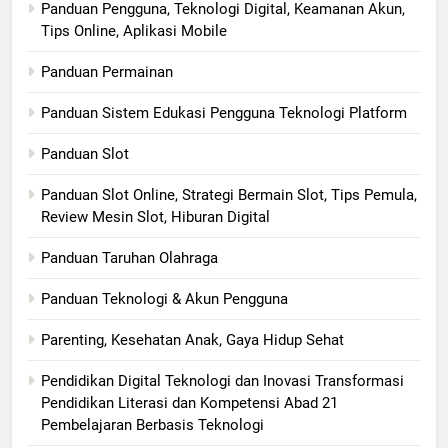
Panduan Pengguna, Teknologi Digital, Keamanan Akun,
Tips Online, Aplikasi Mobile
Panduan Permainan
Panduan Sistem Edukasi Pengguna Teknologi Platform
Panduan Slot
Panduan Slot Online, Strategi Bermain Slot, Tips Pemula,
Review Mesin Slot, Hiburan Digital
Panduan Taruhan Olahraga
Panduan Teknologi & Akun Pengguna
Parenting, Kesehatan Anak, Gaya Hidup Sehat
Pendidikan Digital Teknologi dan Inovasi Transformasi
Pendidikan Literasi dan Kompetensi Abad 21
Pembelajaran Berbasis Teknologi