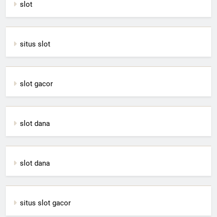
slot
situs slot
slot gacor
slot dana
slot dana
situs slot gacor