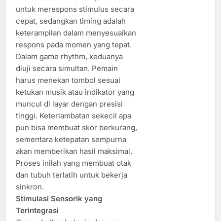
untuk merespons stimulus secara
cepat, sedangkan timing adalah
keterampilan dalam menyesuaikan
respons pada momen yang tepat.
Dalam game rhythm, keduanya
diuji secara simultan. Pemain
harus menekan tombol sesuai
ketukan musik atau indikator yang
muncul di layar dengan presisi
tinggi. Keterlambatan sekecil apa
pun bisa membuat skor berkurang,
sementara ketepatan sempurna
akan memberikan hasil maksimal.
Proses inilah yang membuat otak
dan tubuh terlatih untuk bekerja
sinkron.
Stimulasi Sensorik yang
Terintegrasi