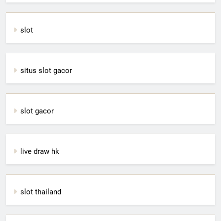
slot
situs slot gacor
slot gacor
live draw hk
slot thailand