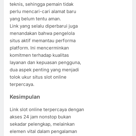
teknis, sehingga pemain tidak
perlu mencari-cari alamat baru
yang belum tentu aman.
Link yang selalu diperbarui juga
menandakan bahwa pengelola
situs aktif memantau performa
platform. Ini mencerminkan
komitmen terhadap kualitas
layanan dan kepuasan pengguna,
dua aspek penting yang menjadi
tolok ukur situs slot online
terpercaya.
Kesimpulan
Link slot online terpercaya dengan
akses 24 jam nonstop bukan
sekadar pelengkap, melainkan
elemen vital dalam pengalaman