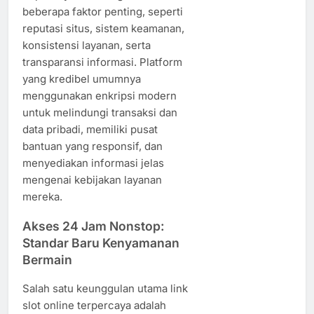
beberapa faktor penting, seperti
reputasi situs, sistem keamanan,
konsistensi layanan, serta
transparansi informasi. Platform
yang kredibel umumnya
menggunakan enkripsi modern
untuk melindungi transaksi dan
data pribadi, memiliki pusat
bantuan yang responsif, dan
menyediakan informasi jelas
mengenai kebijakan layanan
mereka.
Akses 24 Jam Nonstop:
Standar Baru Kenyamanan
Bermain
Salah satu keunggulan utama link
slot online terpercaya adalah