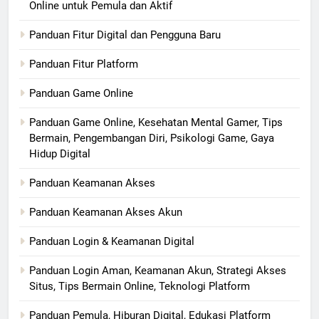
Online untuk Pemula dan Aktif
Panduan Fitur Digital dan Pengguna Baru
Panduan Fitur Platform
Panduan Game Online
Panduan Game Online, Kesehatan Mental Gamer, Tips
Bermain, Pengembangan Diri, Psikologi Game, Gaya
Hidup Digital
Panduan Keamanan Akses
Panduan Keamanan Akses Akun
Panduan Login & Keamanan Digital
Panduan Login Aman, Keamanan Akun, Strategi Akses
Situs, Tips Bermain Online, Teknologi Platform
Panduan Pemula, Hiburan Digital, Edukasi Platform