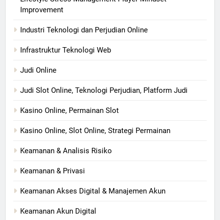
Improvement
Industri Teknologi dan Perjudian Online
Infrastruktur Teknologi Web
Judi Online
Judi Slot Online, Teknologi Perjudian, Platform Judi
Kasino Online, Permainan Slot
Kasino Online, Slot Online, Strategi Permainan
Keamanan & Analisis Risiko
Keamanan & Privasi
Keamanan Akses Digital & Manajemen Akun
Keamanan Akun Digital