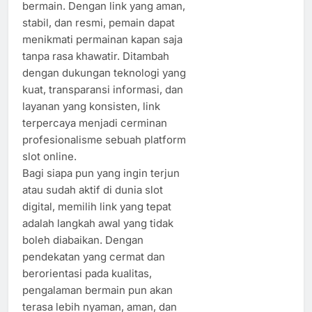
bermain. Dengan link yang aman,
stabil, dan resmi, pemain dapat
menikmati permainan kapan saja
tanpa rasa khawatir. Ditambah
dengan dukungan teknologi yang
kuat, transparansi informasi, dan
layanan yang konsisten, link
terpercaya menjadi cerminan
profesionalisme sebuah platform
slot online.
Bagi siapa pun yang ingin terjun
atau sudah aktif di dunia slot
digital, memilih link yang tepat
adalah langkah awal yang tidak
boleh diabaikan. Dengan
pendekatan yang cermat dan
berorientasi pada kualitas,
pengalaman bermain pun akan
terasa lebih nyaman, aman, dan