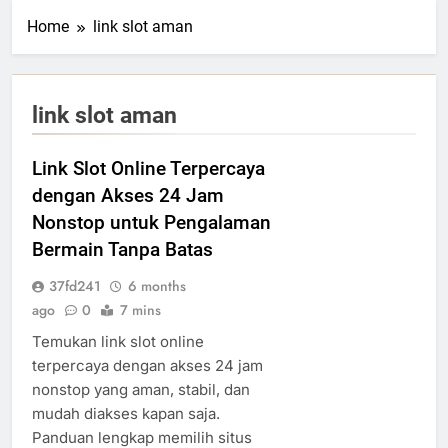
Home
link slot aman
link slot aman
Link Slot Online Terpercaya
dengan Akses 24 Jam
Nonstop untuk Pengalaman
Bermain Tanpa Batas
37fd241
6 months
ago
0
7 mins
Temukan link slot online
terpercaya dengan akses 24 jam
nonstop yang aman, stabil, dan
mudah diakses kapan saja.
Panduan lengkap memilih situs