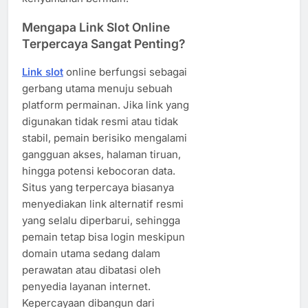
Mengapa Link Slot Online
Terpercaya Sangat Penting?
Link slot
online berfungsi sebagai
gerbang utama menuju sebuah
platform permainan. Jika link yang
digunakan tidak resmi atau tidak
stabil, pemain berisiko mengalami
gangguan akses, halaman tiruan,
hingga potensi kebocoran data.
Situs yang terpercaya biasanya
menyediakan link alternatif resmi
yang selalu diperbarui, sehingga
pemain tetap bisa login meskipun
domain utama sedang dalam
perawatan atau dibatasi oleh
penyedia layanan internet.
Kepercayaan dibangun dari