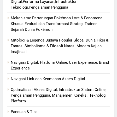
Digital,Performa Layanan,Infrastruktur
Teknologi,Pengalaman Pengguna
Mekanisme Pertarungan Pokémon Lore & Fenomena
Khusus Evolusi dan Transformasi Strategi Trainer
Sejarah Dunia Pokémon
Mitologi & Legenda Budaya Populer Global Dunia Fiksi &
Fantasi Simbolisme & Filosofi Narasi Modern Kajian
Imajinasi
Navigasi Digital, Platform Online, User Experience, Brand
Experience
Navigasi Link dan Keamanan Akses Digital
Optimalisasi Akses Digital, Infrastruktur Sistem Online,
Pengalaman Pengguna, Manajemen Koneksi, Teknologi
Platform
Panduan & Tips