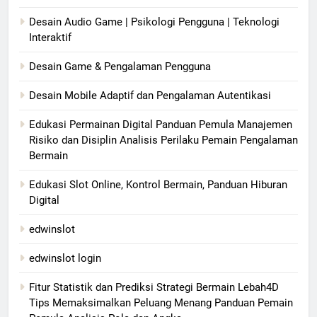
Desain Audio Game | Psikologi Pengguna | Teknologi
Interaktif
Desain Game & Pengalaman Pengguna
Desain Mobile Adaptif dan Pengalaman Autentikasi
Edukasi Permainan Digital Panduan Pemula Manajemen
Risiko dan Disiplin Analisis Perilaku Pemain Pengalaman
Bermain
Edukasi Slot Online, Kontrol Bermain, Panduan Hiburan
Digital
edwinslot
edwinslot login
Fitur Statistik dan Prediksi Strategi Bermain Lebah4D
Tips Memaksimalkan Peluang Menang Panduan Pemain