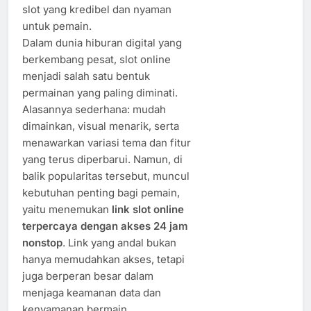
slot yang kredibel dan nyaman
untuk pemain.
Dalam dunia hiburan digital yang
berkembang pesat, slot online
menjadi salah satu bentuk
permainan yang paling diminati.
Alasannya sederhana: mudah
dimainkan, visual menarik, serta
menawarkan variasi tema dan fitur
yang terus diperbarui. Namun, di
balik popularitas tersebut, muncul
kebutuhan penting bagi pemain,
yaitu menemukan
link slot online
terpercaya dengan akses 24 jam
nonstop
. Link yang andal bukan
hanya memudahkan akses, tetapi
juga berperan besar dalam
menjaga keamanan data dan
kenyamanan bermain.